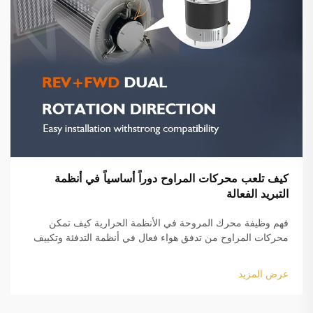
كيف تلعب محركات المراوح دوراً أساسياً في أنظمة
التبريد الفعالة
فهم وظيفة محرك المروحة في الأنظمة الحرارية كيف تمكن
محركات المراوح من تدفق هواء فعال في أنظمة التدفئة وتكييف
الهواء والتهوية (HVAC) يعمل محرك المروحة بشكل ما مثل قلب
نظام التدفئة وتكييف الهواء، حيث يحول الكهرباء إلى حركة فعلية
عرض المزيد
تدفع الهواء عبر...