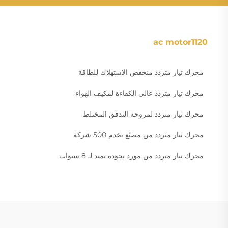
ac motor1120
محرك تيار متردد منخفض الاستهلاك للطاقة
محرك تيار متردد عالي الكفاءة لمكيف الهواء
محرك تيار متردد لمروحة التدفق المختلط
محرك تيار متردد من مصنّع يخدم 500 شركة
محرك تيار متردد من مورد بجودة تمتد لـ 8 سنوات