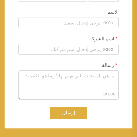
الاسم
0/100
اسم الشركة
0/200
رسالة
0/1000
إرسال