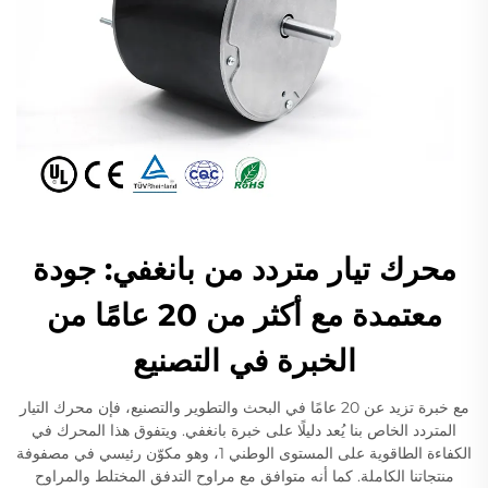
محرك تيار متردد من بانغفي: جودة
معتمدة مع أكثر من 20 عامًا من
الخبرة في التصنيع
مع خبرة تزيد عن 20 عامًا في البحث والتطوير والتصنيع، فإن محرك التيار
المتردد الخاص بنا يُعد دليلًا على خبرة بانغفي. ويتفوق هذا المحرك في
الكفاءة الطاقوية على المستوى الوطني 1، وهو مكوّن رئيسي في مصفوفة
منتجاتنا الكاملة. كما أنه متوافق مع مراوح التدفق المختلط والمراوح