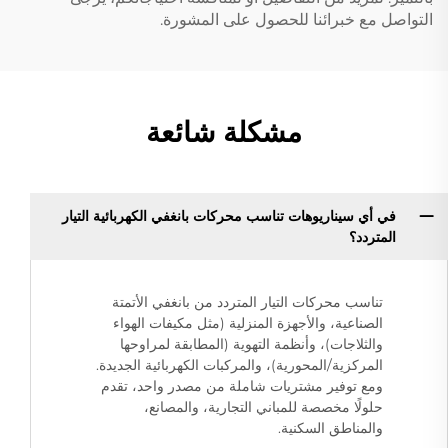
التواصل مع خبرائنا للحصول على المشورة.
مشكلة شائعة
في أي سيناريوهات تناسب محركات بانغفي الكهربائية التيار
المتردد؟
تناسب محركات التيار المتردد من بانغفي الأتمتة
الصناعية، والأجهزة المنزلية (مثل مكيفات الهواء
والثلاجات)، وأنظمة التهوية (المطابقة لمراوحها
المركزية/المحورية)، والمركبات الكهربائية الجديدة.
ومع توفير مشتريات شاملة من مصدر واحد، تقدم
حلولًا مخصصة للمباني التجارية، والمصانع،
والمناطق السكنية.