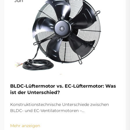
Jun
BLDC-Lüftermotor vs. EC-Lüftermotor: Was
ist der Unterschied?
Konstruktionstechnische Unterschiede zwischen
BLDC- und EC-Ventilatormotoren –
Permanentmagnet vs.
Ständerwicklungskonfigurationen Bei den
Mehr anzeigen
Kupferwicklungen ist das Strukturdesign von BLDC