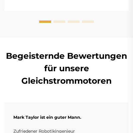
(Brushless DC)- und EC-Motoren (Elektronisch
kommutiert) der Hauptunterschied...
Begeisternde Bewertungen
für unsere
Gleichstrommotoren
Mark Taylor ist ein guter Mann.
Zufriedener Robotikingenieur