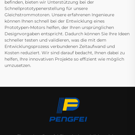
befinden, bieten wir Unterstützung bei der
Schnellprototypenerstellung für unsere
Gleichstrommotoren. Unsere erfahrenen Ingenieure
können Ihnen schnell bei der Entwicklung eines
Prototypen-Motors helfen, der Ihren ursprünglichen
Designvorgaben entspricht. Dadurch können Sie Ihre Ideen
schneller testen und validieren, was die mit dem
Entwicklungsprozess verbundenen Zeitaufwand und
Kosten reduziert. Wir sind darauf bedacht, Ihnen dabei zu
helfen, Ihre innovativen Projekte so effizient wie möglich
umzusetzen.