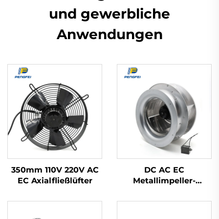
und gewerbliche
Anwendungen
350mm 110V 220V AC
DC AC EC
EC Axialfließlüfter
Metallimpeller-
Luftreiniger
Klimaanlage FFU-
Lüfter Abzugshaube