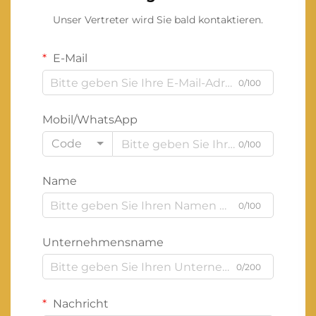
Unser Vertreter wird Sie bald kontaktieren.
E-Mail
0/100
Mobil/WhatsApp
Code
0/100
Name
0/100
Unternehmensname
0/200
Nachricht