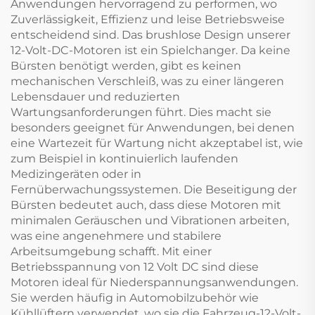
Anwendungen hervorragend zu performen, wo
Zuverlässigkeit, Effizienz und leise Betriebsweise
entscheidend sind. Das brushlose Design unserer
12-Volt-DC-Motoren ist ein Spielchanger. Da keine
Bürsten benötigt werden, gibt es keinen
mechanischen Verschleiß, was zu einer längeren
Lebensdauer und reduzierten
Wartungsanforderungen führt. Dies macht sie
besonders geeignet für Anwendungen, bei denen
eine Wartezeit für Wartung nicht akzeptabel ist, wie
zum Beispiel in kontinuierlich laufenden
Medizingeräten oder in
Fernüberwachungssystemen. Die Beseitigung der
Bürsten bedeutet auch, dass diese Motoren mit
minimalen Geräuschen und Vibrationen arbeiten,
was eine angenehmere und stabilere
Arbeitsumgebung schafft. Mit einer
Betriebsspannung von 12 Volt DC sind diese
Motoren ideal für Niederspannungsanwendungen.
Sie werden häufig in Automobilzubehör wie
Kühllüftern verwendet, wo sie die Fahrzeug-12-Volt-