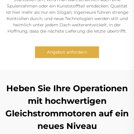
Spulenrahmen oder ein Kunststoffteil entdecken. Qualität
ist hier mehr als nur ein Slogan; Ingenieure führen strenge
Kontrollen durch, und neue Technologien werden still und
heimlich unter jedem Dach weiterentwickelt, in der
Hoffnung, dass die nächste Lieferung die letzte übertrifft.
Angebot anfordern
Heben Sie Ihre Operationen
mit hochwertigen
Gleichstrommotoren auf ein
neues Niveau