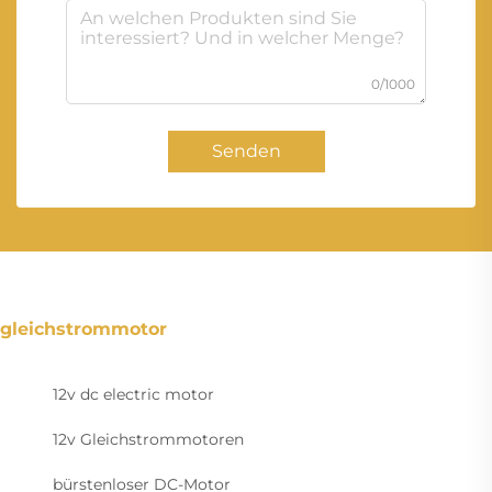
0/1000
Senden
gleichstrommotor
12v dc electric motor
12v Gleichstrommotoren
bürstenloser DC-Motor