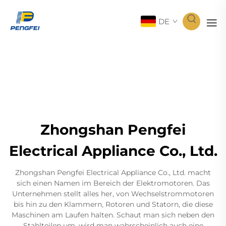
DE
Zhongshan Pengfei
Electrical Appliance Co., Ltd.
Zhongshan Pengfei Electrical Appliance Co., Ltd. macht
sich einen Namen im Bereich der Elektromotoren. Das
Unternehmen stellt alles her, von Wechselstrommotoren
bis hin zu den Klammern, Rotoren und Statorn, die diese
Maschinen am Laufen halten. Schaut man sich neben den
Stahlteilen um, wird man wahrscheinlich auch eine