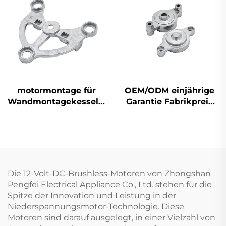
Zentrifugenlüfter
motormontage für
OEM/ODM einjährige
Wandmontagekesselmotor
Garantie Fabrikpreis
aus Aluminium OEM
48 Aluminium-Zink-
ODM
Klammer-Motor-
Bauteil
Die 12-Volt-DC-Brushless-Motoren von Zhongshan
Pengfei Electrical Appliance Co., Ltd. stehen für die
Spitze der Innovation und Leistung in der
Niederspannungsmotor-Technologie. Diese
Motoren sind darauf ausgelegt, in einer Vielzahl von