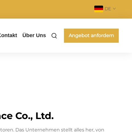
DE
Kontakt
Über Uns
Angebot anfordern
e Co., Ltd.
oren. Das Unternehmen stellt alles her, von