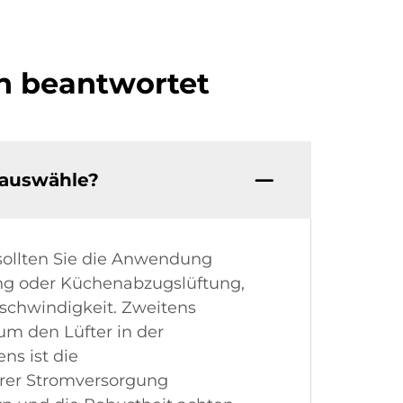
en beantwortet
 auswähle?
sollten Sie die Anwendung
ng oder Küchenabzugslüftung,
schwindigkeit. Zweitens
um den Lüfter in der
ns ist die
Ihrer Stromversorgung