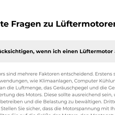
lte Fragen zu Lüftermotor
ücksichtigen, wenn ich einen Lüftermotor
s sind mehrere Faktoren entscheidend. Erstens 
nwendungen, wie Klimaanlagen, Computer Kühlu
an die Luftmenge, das Geräuschpegel und die Ge
rtung des Motors. Diese sollte ausreichend sein, 
treiben und die Belastung zu bewältigen. Dritte
 Stellen Sie sicher, dass die Motorspannung mit 