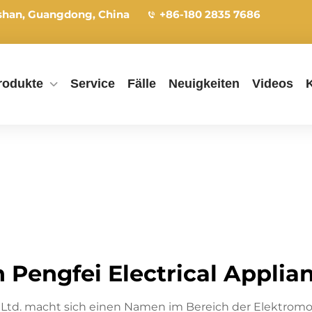
shan, Guangdong, China
+86-180 2835 7686
rodukte
Service
Fälle
Neuigkeiten
Videos
Pengfei Electrical Applianc
, Ltd. macht sich einen Namen im Bereich der Elektromot