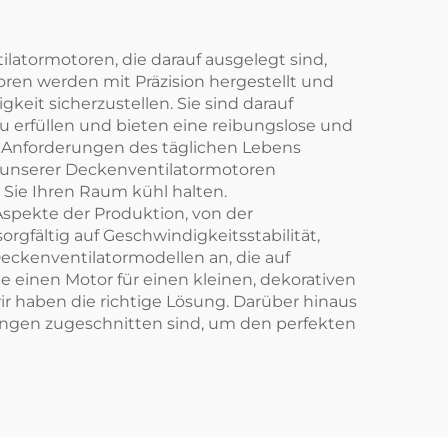
ilatormotoren, die darauf ausgelegt sind,
oren werden mit Präzision hergestellt und
keit sicherzustellen. Sie sind darauf
 erfüllen und bieten eine reibungslose und
ie Anforderungen des täglichen Lebens
ik unserer Deckenventilatormotoren
Sie Ihren Raum kühl halten.
 Aspekte der Produktion, von der
gfältig auf Geschwindigkeitsstabilität,
eckenventilatormodellen an, die auf
e einen Motor für einen kleinen, dekorativen
r haben die richtige Lösung. Darüber hinaus
rungen zugeschnitten sind, um den perfekten