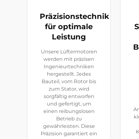
Präzisionstechnik
für optimale
S
Leistung
B
Unsere Lüftermotoren
werden mit präzisen
Ingenieurtechniken
hergestellt. Jedes
Bauteil, vom Rotor bis
zum Stator, wird
sorgfältig entworfen
und gefertigt, um
A
einen reibungslosen
kl
Betrieb zu
gewährleisten. Diese
K
Präzision garantiert ein