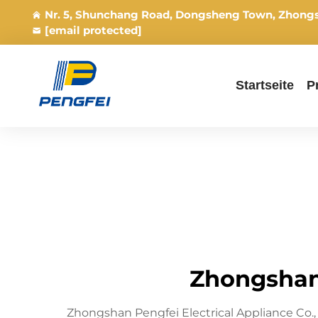
Nr. 5, Shunchang Road, Dongsheng Town, Zhong
[email protected]
Startseite
P
Zhongshan 
Zhongshan Pengfei Electrical Appliance Co.