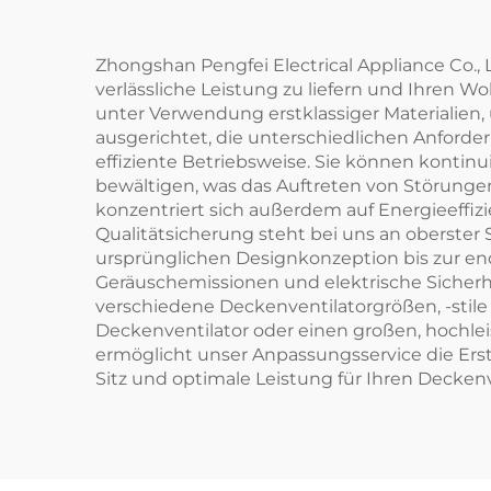
Zhongshan Pengfei Electrical Appliance Co., 
verlässliche Leistung zu liefern und Ihren 
unter Verwendung erstklassiger Materialien, 
ausgerichtet, die unterschiedlichen Anford
effiziente Betriebsweise. Sie können kontin
bewältigen, was das Auftreten von Störungen
konzentriert sich außerdem auf Energieeffi
Qualitätsicherung steht bei uns an oberster S
ursprünglichen Designkonzeption bis zur end
Geräuschemissionen und elektrische Sicherhe
verschiedene Deckenventilatorgrößen, -stile
Deckenventilator oder einen großen, hochlei
ermöglicht unser Anpassungsservice die Erst
Sitz und optimale Leistung für Ihren Deckenv