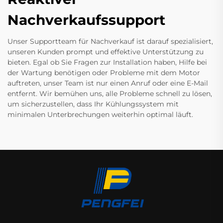
Nachverkaufssupport
Unser Supportteam für Nachverkauf ist darauf spezialisiert,
unseren Kunden prompt und effektive Unterstützung zu
bieten. Egal ob Sie Fragen zur Installation haben, Hilfe bei
der Wartung benötigen oder Probleme mit dem Motor
auftreten, unser Team ist nur einen Anruf oder eine E-Mail
entfernt. Wir bemühen uns, alle Probleme schnell zu lösen,
um sicherzustellen, dass Ihr Kühlungssystem mit
minimalen Unterbrechungen weiterhin optimal läuft.