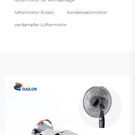
lüftermotor für Klimaanlage
lüftermotor-Ersatz
kondensatormotor
verdampfer-Lüftermotor