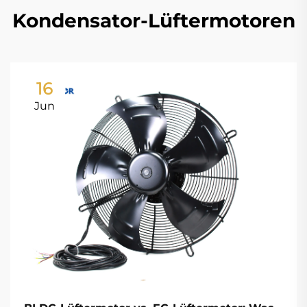
Kondensator-Lüftermotoren
16
Jun