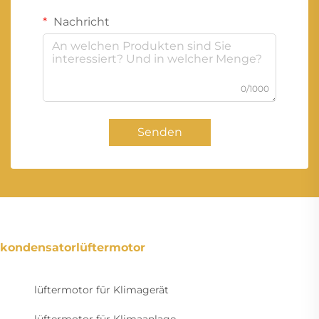
Nachricht
0/1000
Senden
kondensatorlüftermotor
lüftermotor für Klimagerät