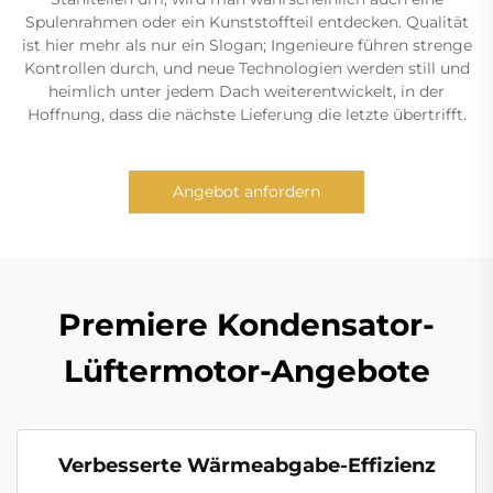
Spulenrahmen oder ein Kunststoffteil entdecken. Qualität
ist hier mehr als nur ein Slogan; Ingenieure führen strenge
Kontrollen durch, und neue Technologien werden still und
heimlich unter jedem Dach weiterentwickelt, in der
Hoffnung, dass die nächste Lieferung die letzte übertrifft.
Angebot anfordern
Premiere Kondensator-
Lüftermotor-Angebote
Verbesserte Wärmeabgabe-Effizienz