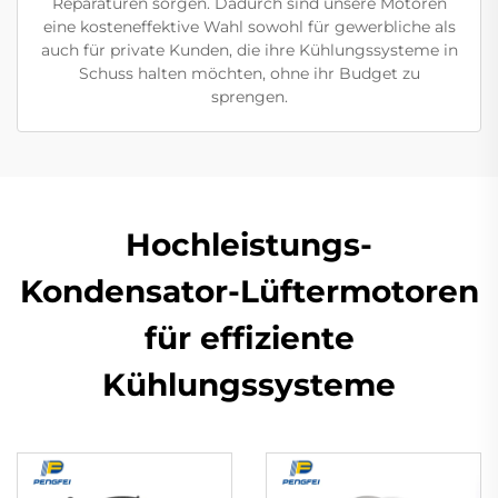
Reparaturen sorgen. Dadurch sind unsere Motoren
eine kosteneffektive Wahl sowohl für gewerbliche als
auch für private Kunden, die ihre Kühlungssysteme in
Schuss halten möchten, ohne ihr Budget zu
sprengen.
Hochleistungs-
Kondensator-Lüftermotoren
für effiziente
Kühlungssysteme