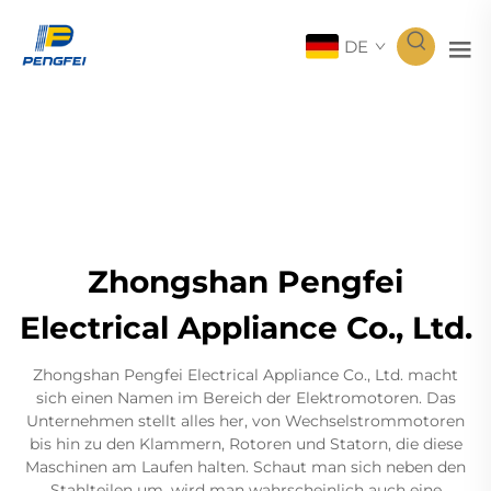
DE
Zhongshan Pengfei
Electrical Appliance Co., Ltd.
Zhongshan Pengfei Electrical Appliance Co., Ltd. macht
sich einen Namen im Bereich der Elektromotoren. Das
Unternehmen stellt alles her, von Wechselstrommotoren
bis hin zu den Klammern, Rotoren und Statorn, die diese
Maschinen am Laufen halten. Schaut man sich neben den
Stahlteilen um, wird man wahrscheinlich auch eine