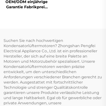
OEM/ODM einjährige
Garantie Fabrikpreis
48 Aluminium-Zink-
Klammer-Motor-
Bauteil
Suchen Sie nach hochwertigen
Kondensatorlüftermotoren? Zhongshan Pengfei
Electrical Appliance Co., Ltd. ist ein professioneller
Hersteller, der sich auf eine breite Palette an
Motoren und Motorzubehör spezialisiert. Unsere
Kondensatorlüftermotoren werden präzise
entwickelt, um den unterschiedlichen
Anforderungen verschiedener Branchen gerecht zu
werden. Ausgestattet mit fortschrittlicher
Technologie und strenger Qualitätskontrolle
garantieren unsere Produkte verlässliche Leistung
und lange Haltbarkeit. Egal ob für gewerbliche oder
private Anwendungen, unsere