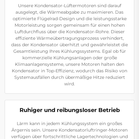
Unsere Kondensator-Lüftermotoren sind darauf
ausgelegt, die Wärmeabgabe zu maximieren. Das
optimierte Flügelrad-Design und die leistungsstarke
Motorleistung sorgen gemeinsam für einen hohen
Luftdurchfluss über die Kondensator-Rohre. Dieser
effiziente Wärmeübertragungsprozess verhindert,
dass der Kondensator überhitzt und gewährleistet die
Gesamtleistung Ihres Kühlungssystems. Egal ob für
kommerzielle Kühlungsanlagen oder große
Klimaanlagensysteme, unsere Motoren halten den
Kondensator in Top-Effizienz, wodurch das Risiko von
Systemausfällen durch übermäßige Hitze reduziert
wird.
Ruhiger und reibungsloser Betrieb
Lärm kann in jedem Kühlungssystem ein großes
Ärgernis sein. Unsere Kondensatorluftringer-Motoren
verfügen über fortschrittliche Lagertechnologien und