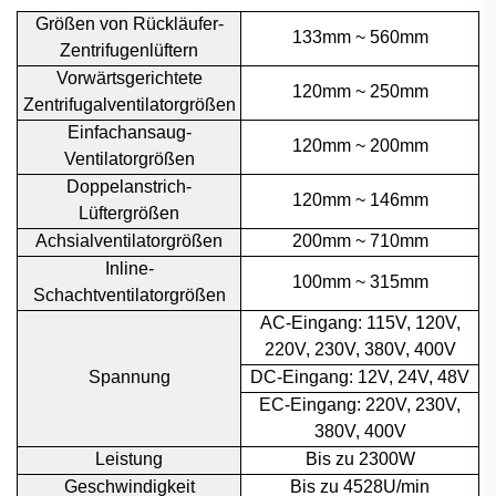
Größen von Rückläufer-
133mm ~ 560mm
Zentrifugenlüftern
Vorwärtsgerichtete
120mm ~ 250mm
Zentrifugalventilatorgrößen
Einfachansaug-
120mm ~ 200mm
Ventilatorgrößen
Doppelanstrich-
120mm ~ 146mm
Lüftergrößen
Achsialventilatorgrößen
200mm ~ 710mm
Inline-
100mm ~ 315mm
Schachtventilatorgrößen
AC-Eingang: 115V, 120V,
220V, 230V, 380V, 400V
Spannung
DC-Eingang: 12V, 24V, 48V
EC-Eingang: 220V, 230V,
380V, 400V
Leistung
Bis zu 2300W
Geschwindigkeit
Bis zu 4528U/min