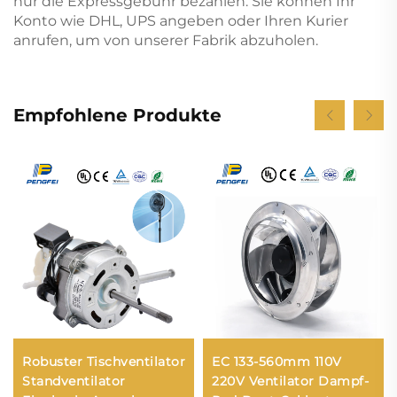
nur die Expressgebühr bezahlen. Sie können Ihr
Konto wie DHL, UPS angeben oder Ihren Kurier
anrufen, um von unserer Fabrik abzuholen.
Empfohlene Produkte
Robuster Tischventilator
EC 133-560mm 110V
Standventilator
220V Ventilator Dampf-