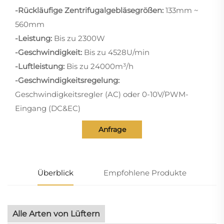
-Rückläufige Zentrifugalgebläsegrößen:
133mm ~
560mm
-Leistung:
Bis zu 2300W
-Geschwindigkeit:
Bis zu 4528U/min
-Luftleistung:
Bis zu 24000m³/h
-Geschwindigkeitsregelung:
Geschwindigkeitsregler (AC) oder 0-10V/PWM-
Eingang (DC&EC)
Anfrage
Überblick
Empfohlene Produkte
Alle Arten von Lüftern