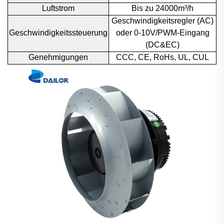
Luftstrom
Bis zu 24000m³/h
Geschwindigkeitsregler (AC)
Geschwindigkeitssteuerung
oder 0-10V/PWM-Eingang
(DC&EC)
Genehmigungen
CCC, CE, RoHs, UL, CUL