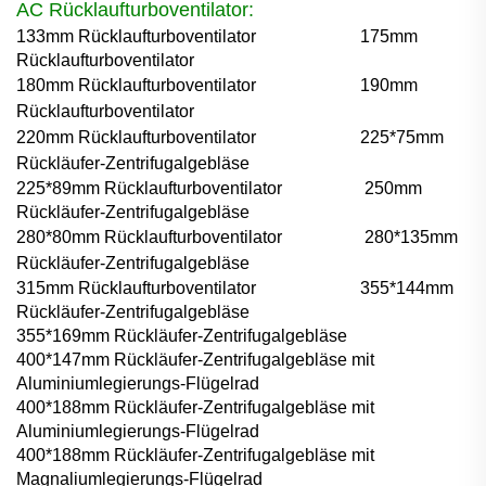
AC Rücklaufturboventilator:
133mm Rücklaufturboventilator
175mm
Rücklaufturboventilator
180mm Rücklaufturboventilator
190mm
Rücklaufturboventilator
220mm Rücklaufturboventilator
225*75mm
Rückläufer-Zentrifugalgebläse
225*89mm Rücklaufturboventilator
250mm
Rückläufer-Zentrifugalgebläse
280*80mm Rücklaufturboventilator
280*135mm
Rückläufer-Zentrifugalgebläse
315mm Rücklaufturboventilator
355*144mm
Rückläufer-Zentrifugalgebläse
355*169mm Rückläufer-Zentrifugalgebläse
400*147mm Rückläufer-Zentrifugalgebläse mit
Aluminiumlegierungs-Flügelrad
400*188mm Rückläufer-Zentrifugalgebläse mit
Aluminiumlegierungs-Flügelrad
400*188mm Rückläufer-Zentrifugalgebläse mit
Magnaliumlegierungs-Flügelrad