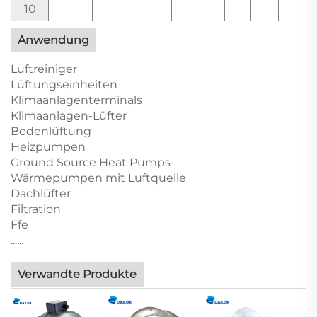
10
Anwendung
Luftreiniger
Lüftungseinheiten
Klimaanlagenterminals
Klimaanlagen-Lüfter
Bodenlüftung
Heizpumpen
Ground Source Heat Pumps
Wärmepumpen mit Luftquelle
Dachlüfter
Filtration
Ffe
......
Verwandte Produkte