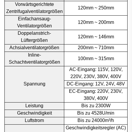
Vorwärtsgerichtete
120mm ~ 250mm
Zentrifugalventilatorgrößen
Einfachansaug-
120mm ~ 200mm
Ventilatorgrößen
Doppelanstrich-
120mm ~ 146mm
Lüftergrößen
Achsialventilatorgrößen
200mm ~ 710mm
Inline-
100mm ~ 315mm
Schachtventilatorgrößen
AC-Eingang: 115V, 120V,
220V, 230V, 380V, 400V
Spannung
DC-Eingang: 12V, 24V, 48V
EC-Eingang: 220V, 230V,
380V, 400V
Leistung
Bis zu 2300W
Geschwindigkeit
Bis zu 4528U/min
Luftstrom
Bis zu 24000m³/h
Geschwindigkeitsregler (AC)