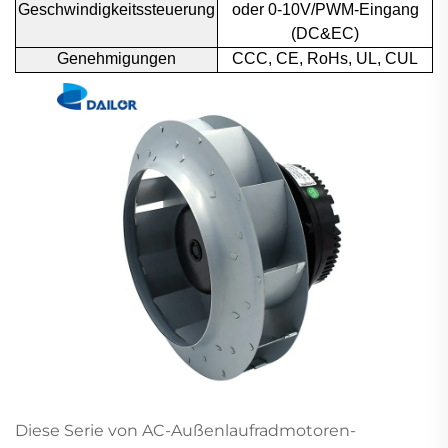
Geschwindigkeitssteuerung
oder 0-10V/PWM-Eingang
(DC&EC)
Genehmigungen
CCC, CE, RoHs, UL, CUL
Diese Serie von AC-Außenlaufradmotoren-