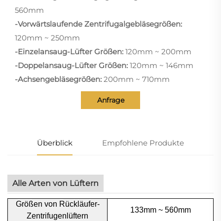
560mm
-Vorwärtslaufende Zentrifugalgebläsegrößen:
120mm ~ 250mm
-Einzelansaug-Lüfter Größen:
120mm ~ 200mm
-Doppelansaug-Lüfter Größen:
120mm ~ 146mm
-Achsengebläsegrößen:
200mm ~ 710mm
Anfrage
Überblick
Empfohlene Produkte
Alle Arten von Lüftern
Größen von Rückläufer-
133mm ~ 560mm
Zentrifugenlüftern