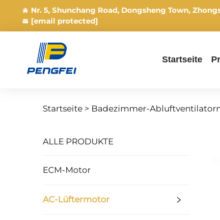
Nr. 5, Shunchang Road, Dongsheng Town, Zhong
[email protected]
Startseite
P
Startseite >
Badezimmer-Abluftventilator
ALLE PRODUKTE
ECM-Motor
AC-Lüftermotor