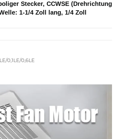
ipoliger Stecker, CCWSE (Drehrichtung
lle: 1-1/4 Zoll lang, 1/4 Zoll
LE/0,1LE/0,6LE