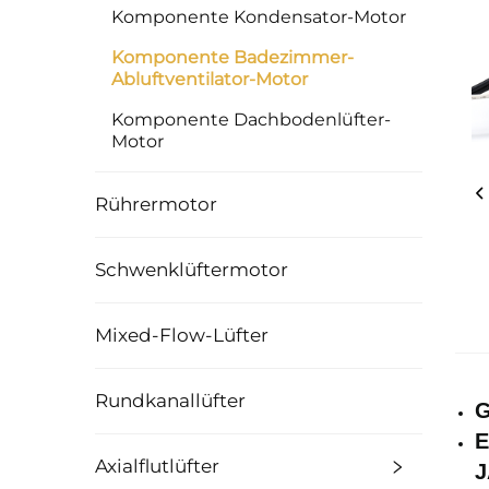
Komponente Kondensator-Motor
Komponente Badezimmer-
Abluftventilator-Motor
Komponente Dachbodenlüfter-
Motor
Rührermotor
Schwenklüftermotor
Mixed-Flow-Lüfter
Rundkanallüfter
G
E
Axialflutlüfter
J