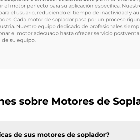
egir el motor perfecto para su aplicación específica. Nue
ra el usuario, reduciendo el tiempo de inactividad y au
idades. Cada motor de soplador pasa por un proceso rigu
ustria. Nuestro equipo dedicado de profesionales siempr
cionar el motor adecuado hasta ofrecer servicio postven
d de su equipo.
es sobre Motores de Sopl
picas de sus motores de soplador?