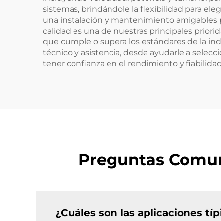
sistemas, brindándole la flexibilidad para el
una instalación y mantenimiento amigables pa
calidad es una de nuestras principales prior
que cumple o supera los estándares de la ind
técnico y asistencia, desde ayudarle a selec
tener confianza en el rendimiento y fiabilida
Preguntas Comun
¿Cuáles son las aplicaciones tí