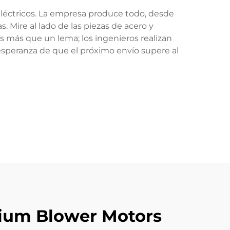
eléctricos. La empresa produce todo, desde
Mire al lado de las piezas de acero y
 más que un lema; los ingenieros realizan
 esperanza de que el próximo envío supere al
mium Blower Motors