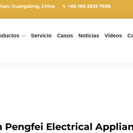
shan, Guangdong, China
+86-180 2835 7686
oductos
Servicio
Casos
Noticias
Vídeos
C
Pengfei Electrical Applianc