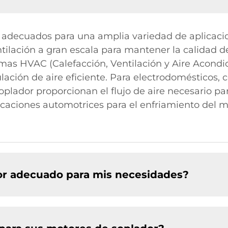
adecuados para una amplia variedad de aplicacione
tilación a gran escala para mantener la calidad de
mas HVAC (Calefacción, Ventilación y Aire Acondic
lación de aire eficiente. Para electrodomésticos
oplador proporcionan el flujo de aire necesario pa
caciones automotrices para el enfriamiento del mo
dor adecuado para mis necesidades?