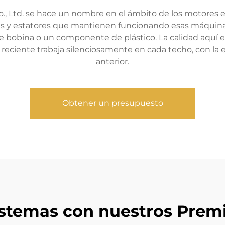
., Ltd. se hace un nombre en el ámbito de los motores 
es y estatores que mantienen funcionando esas máquinas. 
obina o un componente de plástico. La calidad aquí es
ás reciente trabaja silenciosamente en cada techo, con la
anterior.
Obtener un presupuesto
istemas con nuestros Pre