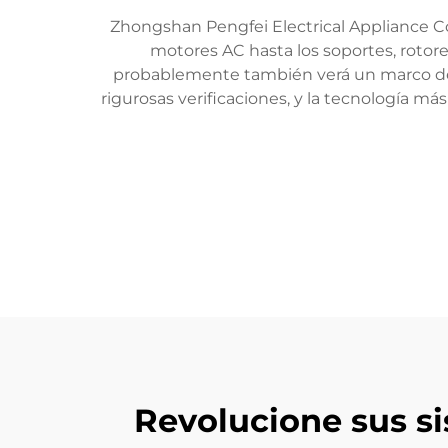
Zhongshan Pengfei Electrical Appliance Co
motores AC hasta los soportes, rotor
probablemente también verá un marco de b
rigurosas verificaciones, y la tecnología m
Revolucione sus s