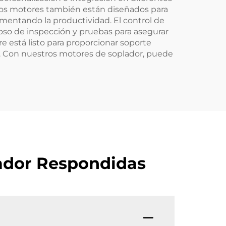
stros motores también están diseñados para
mentando la productividad. El control de
roso de inspección y pruebas para asegurar
e está listo para proporcionar soporte
ta. Con nuestros motores de soplador, puede
ador Respondidas