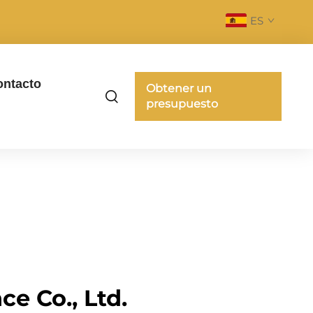
ES
ontacto
Obtener un
presupuesto
e Co., Ltd.