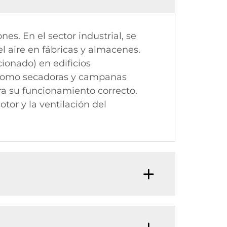
s. En el sector industrial, se
l aire en fábricas y almacenes.
ionado) en edificios
, como secadoras y campanas
ra su funcionamiento correcto.
tor y la ventilación del