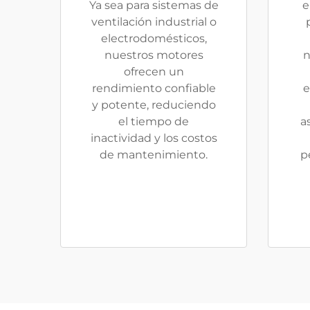
Ya sea para sistemas de
e
ventilación industrial o
electrodomésticos,
nuestros motores
n
ofrecen un
rendimiento confiable
e
y potente, reduciendo
el tiempo de
a
inactividad y los costos
de mantenimiento.
p