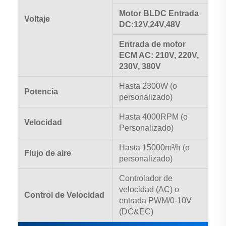
Motor BLDC Entrada
Voltaje
DC:12V,24V,48V
Entrada de motor
ECM AC: 210V, 220V,
230V, 380V
Hasta 2300W (o
Potencia
personalizado)
Hasta 4000RPM (o
Velocidad
Personalizado)
Hasta 15000m³/h (o
Flujo de aire
personalizado)
Controlador de
velocidad (AC) o
Control de Velocidad
entrada PWM/0-10V
(DC&EC)