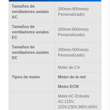
Tamaños de
200mm-900mm(o
ventiladores axiales
Personalizado)
AC
Tamaños de
200mm-800mm(o
ventiladores axiales
Personalizado)
EC
Tamaños de
200mm-500mm(o
ventiladores axiales
Personalizado)
DC
Motor de CA
Tipos de motor
Motor de la red
Motor ECM
Motor AC-Entrada
AC:115V,
220V,230V,380V,400V