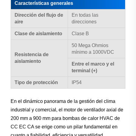
Características generales
Dirección del flujo de
En todas las
aire
direcciones
Clase de aislamiento
Clase B
50 Mega Ohmios
mínimo a 1000VDC
Resistencia de
aislamiento
Entre el marco y el
terminal (+)
Tipo de protección
IP54
En el dinámico panorama de la gestión del clima
industrial y comercial, el motor de ventilador axial de
200 mm a 900 mm para bombas de calor HVAC de
CC EC CA se erige como un pilar fundamental en
cuanto a fiabilidad, eficiencia y versatilidad.