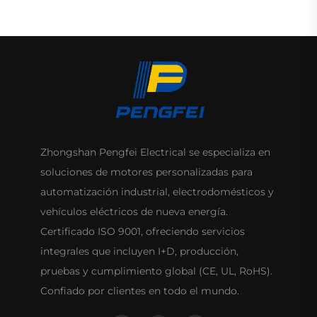
Zhongshan Pengfei Electrical se especializa en
soluciones de motores personalizadas para
automatización industrial, electrodomésticos y
vehículos eléctricos de nueva energía.
Certificado ISO 9001, ofreciendo servicios
integrales que incluyen I+D, producción,
pruebas y cumplimiento global (CE, UL, RoHS).
Confiado por clientes en todo el mundo.