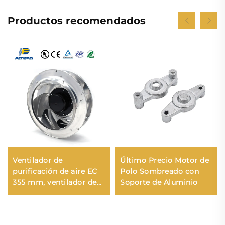
Productos recomendados
Ventilador de
Último Precio Motor de
purificación de aire EC
Polo Sombreado con
355 mm, ventilador de
Soporte de Aluminio
ventilación de suelo,
ventilador centrífugo
trasero