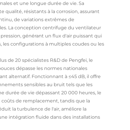
males et une longue durée de vie. Sa
 qualité, résistants à la corrosion, assurant
tinu, de variations extrêmes de
es. La conception centrifuge du ventilateur
ression, générant un flux d'air puissant qui
 les configurations à multiples coudes ou les
us de 20 spécialistes R&D de Pengfei, le
2 pouces dépasse les normes nationales
t alternatif. Fonctionnant à ≤45 dB, il offre
nnements sensibles au bruit tels que les
ne durée de vie dépassant 20 000 heures, le
 coûts de remplacement, tandis que la
uit la turbulence de l'air, améliore la
t une intégration fluide dans des installations