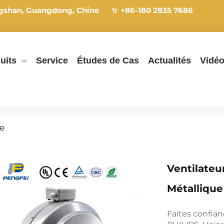
ngshan, Guangdong, Chine
+86-180 2835 7686
uits
Service
Études de Cas
Actualités
Vidé
re
Ventilateu
Métallique
Faites confia