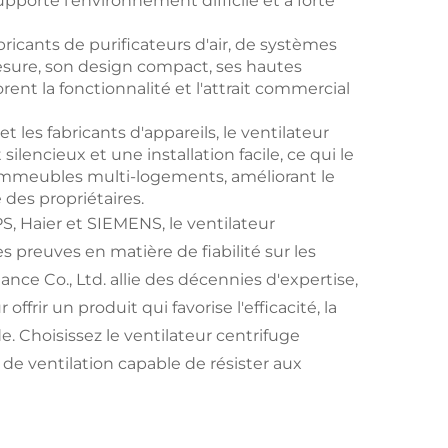
upporte l'environnement difficile et à forte
bricants de purificateurs d'air, de systèmes
mesure, son design compact, ses hautes
ent la fonctionnalité et l'attrait commercial
les fabricants d'appareils, le ventilateur
lencieux et une installation facile, ce qui le
s immeubles multi-logements, améliorant le
 des propriétaires.
, Haier et SIEMENS, le ventilateur
s preuves en matière de fiabilité sur les
ce Co., Ltd. allie des décennies d'expertise,
ffrir un produit qui favorise l'efficacité, la
e. Choisissez le ventilateur centrifuge
de ventilation capable de résister aux