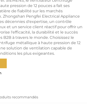
 et SIEMENS, le ventilateur centrifuge
aute pression de 12 pouces a fait ses
ière de fiabilité sur les marchés
x. Zhongshan Pengfei Electrical Appliance
e des décennies d'expertise, un contrôle
ux et un service client réactif pour offrir un
orise l'efficacité, la durabilité et le succès
s B2B à travers le monde. Choisissez le
ntrifuge métallique à haute pression de 12
ne solution de ventilation capable de
onditions les plus exigeantes.
n
oduits recommandés