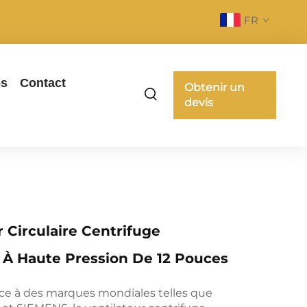
FR
os
Contact
Obtenir un
devis
r Circulaire Centrifuge
 À Haute Pression De 12 Pouces
nce à des marques mondiales telles que