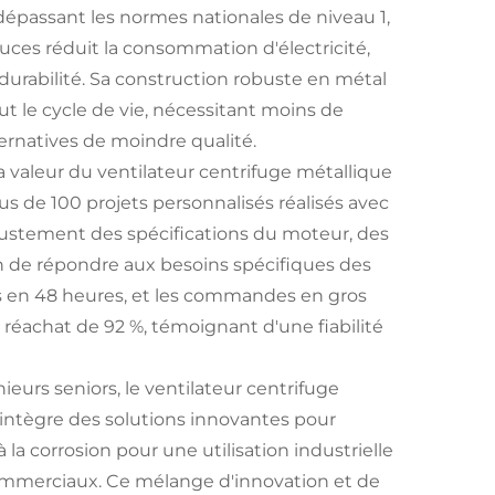
dépassant les normes nationales de niveau 1,
uces réduit la consommation d'électricité,
 durabilité. Sa construction robuste en métal
t le cycle de vie, nécessitant moins de
ernatives de moindre qualité.
la valeur du ventilateur centrifuge métallique
us de 100 projets personnalisés réalisés avec
ajustement des spécifications du moteur, des
 de répondre aux besoins spécifiques des
es en 48 heures, et les commandes en gros
 réachat de 92 %, témoignant d'une fiabilité
ieurs seniors, le ventilateur centrifuge
 intègre des solutions innovantes pour
 la corrosion pour une utilisation industrielle
ommerciaux. Ce mélange d'innovation et de