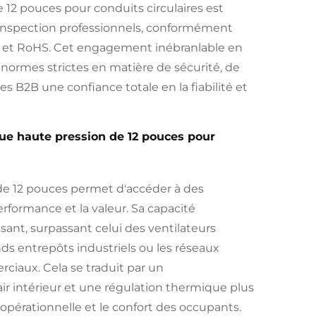
 12 pouces pour conduits circulaires est
 d'inspection professionnels, conformément
 UL et RoHS. Cet engagement inébranlable en
 normes strictes en matière de sécurité, de
s B2B une confiance totale en la fiabilité et
que haute pression de 12 pouces pour
 de 12 pouces permet d'accéder à des
erformance et la valeur. Sa capacité
sant, surpassant celui des ventilateurs
ds entrepôts industriels ou les réseaux
ciaux. Cela se traduit par un
air intérieur et une régulation thermique plus
 opérationnelle et le confort des occupants.