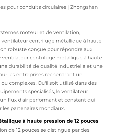
ces pour conduits circulaires | Zhongshan
systèmes moteur et de ventilation,
e ventilateur centrifuge métallique à haute
ution robuste conçue pour répondre aux
e ventilateur centrifuge métallique à haute
ne durabilité de qualité industrielle et une
pour les entreprises recherchant un
u complexes. Qu'il soit utilisé dans des
ipements spécialisés, le ventilateur
un flux d'air performant et constant qui
r les partenaires mondiaux.
étallique à haute pression de 12 pouces
sion de 12 pouces se distingue par des