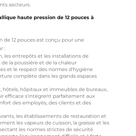
nts secteurs.
allique haute pression de 12 pouces à
ion de 12 pouces est conçu pour une
r :
n, les entrepôts et les installations de
 de la poussière et de la chaleur
sées et le respect des normes d'hygiène
verture complète dans les grands espaces
 hôtels, hôpitaux et immeubles de bureaux,
ir efficace s'intègrent parfaitement aux
onfort des employés, des clients et des
aurants, les établissements de restauration et
ement les vapeurs de cuisson, la graisse et les
ectant les normes strictes de sécurité