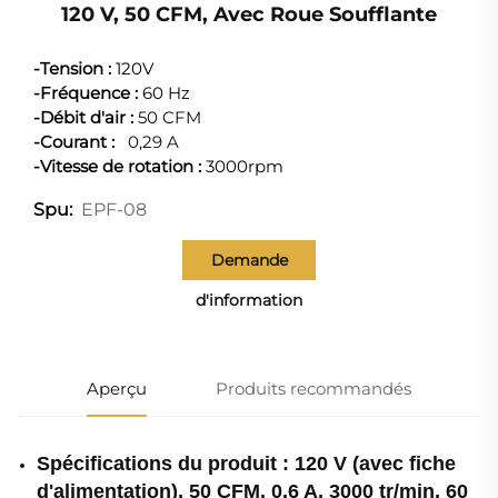
120 V, 50 CFM, Avec Roue Soufflante
-Tension :
120V
-Fréquence :
60 Hz
-Débit d'air :
50 CFM
-Courant :
0,29 A
-Vitesse de rotation :
3000rpm
EPF-08
Spu:
Demande
d'information
Aperçu
Produits recommandés
Spécifications du produit : 120 V (avec fiche
d'alimentation), 50 CFM, 0,6 A, 3000 tr/min, 60