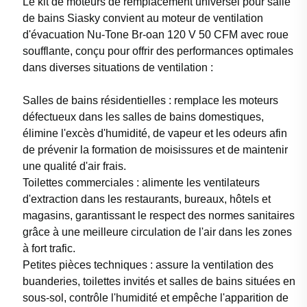
Le kit de moteurs de remplacement universel pour salle
de bains Siasky convient au moteur de ventilation
d'évacuation Nu-Tone Br-oan 120 V 50 CFM avec roue
soufflante, conçu pour offrir des performances optimales
dans diverses situations de ventilation :
Salles de bains résidentielles : remplace les moteurs
défectueux dans les salles de bains domestiques,
élimine l'excès d'humidité, de vapeur et les odeurs afin
de prévenir la formation de moisissures et de maintenir
une qualité d'air frais.
Toilettes commerciales : alimente les ventilateurs
d'extraction dans les restaurants, bureaux, hôtels et
magasins, garantissant le respect des normes sanitaires
grâce à une meilleure circulation de l'air dans les zones
à fort trafic.
Petites pièces techniques : assure la ventilation des
buanderies, toilettes invités et salles de bains situées en
sous-sol, contrôle l'humidité et empêche l'apparition de