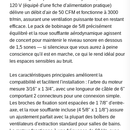
120 V (équipé d'une fiche d'alimentation pratique)
délivre un débit d'air de 50 CFM et fonctionne à 3000
tr/min, assurant une ventilation puissante tout en restant
efficace. Le pack de bobinage de 5/8 précisément
équilibré et la roue soufflante aérodynamique agissent
de concert pour maintenir le niveau sonore en dessous
de 1,5 sones — si silencieux que vous aurez à peine
conscience qu'il est en marche, ce qui le rend idéal pour
les espaces sensibles au bruit.
Les caractéristiques principales améliorent la
compatibilité et facilitent l'installation : l'arbre du moteur
mesure 3/16" x 1 3/4", avec une longueur de câble de 6"
comportant 2 connecteurs pour une connexion simple.
Les broches de fixation sont espacées de 1 7/8" d'entre-
axe, et la roue soufflante incluse (4 5/8" x 1 1/8") assure
un ajustement parfait avec la plupart des boîtiers de
ventilateurs d'extraction standard pour salles de bains.