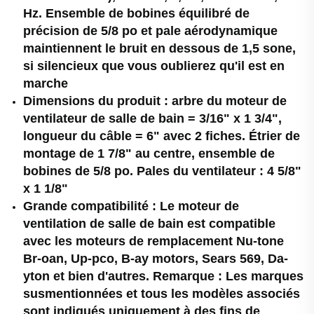
Hz. Ensemble de bobines équilibré de
précision de 5/8 po et pale aérodynamique
maintiennent le bruit en dessous de 1,5 sone,
si silencieux que vous oublierez qu'il est en
marche
Dimensions du produit : arbre du moteur de
ventilateur de salle de bain = 3/16" x 1 3/4",
longueur du câble = 6" avec 2 fiches. Étrier de
montage de 1 7/8" au centre, ensemble de
bobines de 5/8 po. Pales du ventilateur : 4 5/8"
x 1 1/8"
Grande compatibilité : Le moteur de
ventilation de salle de bain est compatible
avec les moteurs de remplacement Nu-tone
Br-oan, Up-pco, B-ay motors, Sears 569, Da-
yton et bien d'autres. Remarque : Les marques
susmentionnées et tous les modèles associés
sont indiqués uniquement à des fins de