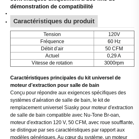
démonstration de compatibilité
Caractéristiques du produit
Tension
120V
Fréquence
60 Hz
Débit d'air
50 CFM
Actuel
0,29 A
Vitesse de rotation
3000rpm
Caractéristiques principales du kit universel de
moteur d'extraction pour salle de bain
Conçu pour répondre aux exigences spécifiques des
systèmes d'aération de salle de bain, le kit de
remplacement universel Siasky pour moteur d'extraction
de salle de bain compatible avec Nu-Tone Br-oan,
moteur d'extraction 120 V, 50 CFM, avec roue soufflante,
se distingue par ses caractéristiques par rapport aux
modèles génériques. Au cœur du système, un moteur