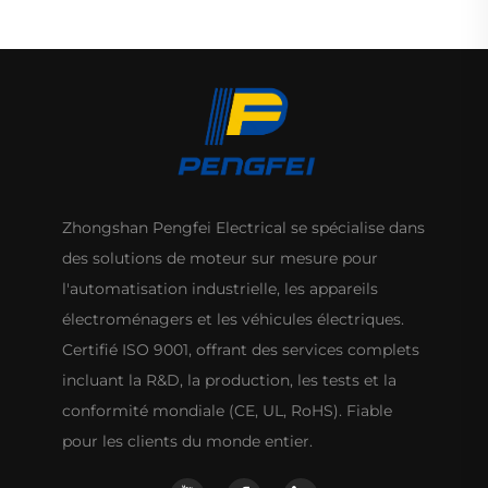
par durcissement au feu
Zhongshan Pengfei Electrical se spécialise dans
des solutions de moteur sur mesure pour
l'automatisation industrielle, les appareils
électroménagers et les véhicules électriques.
Certifié ISO 9001, offrant des services complets
incluant la R&D, la production, les tests et la
conformité mondiale (CE, UL, RoHS). Fiable
pour les clients du monde entier.