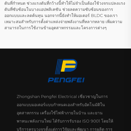
ดันที่กำหนด ช่วงแรงดันที่กว้างนี้ทำให้ไม่จำเป็นต้องใช้วงจรแปลงแรง
ดันที่ซับซ้อนในบางแอปพลิเคชัน ช่วยลดความซับซ้อนของการ
ออกแบบและลดต้นทุน นอกจากนี้ยังทำให้มอเตอร์ BLDC ของเรา
เหมาะสมสำหรับการตั้งค่าแหล่งจ่ายพลังงานที่หลากหลาย เพิ่มความ
สามารถในการใช้งานข้ามอุตสาหกรรมและโครงการต่างๆ
Zhongshan Pengfei Electrical เชี่ยวชาญในการ
ออกแบบมอเตอร์แบบกำหนดเองสำหรับอัตโนมัติใน
อุตสาหกรรม เครื่องใช้ไฟฟ้าภายในบ้าน และยาน
พาหนะพลังงานใหม่ ได้รับการรับรอง ISO 9001 โดยให้
บริการครบวงจรตั้งแต่การวิจัยและพัฒนา การผลิต การ