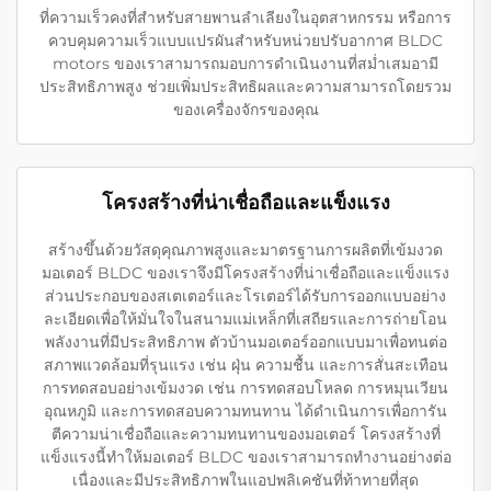
ที่ความเร็วคงที่สำหรับสายพานลำเลียงในอุตสาหกรรม หรือการ
ควบคุมความเร็วแบบแปรผันสำหรับหน่วยปรับอากาศ BLDC
motors ของเราสามารถมอบการดำเนินงานที่สม่ำเสมอามี
ประสิทธิภาพสูง ช่วยเพิ่มประสิทธิผลและความสามารถโดยรวม
ของเครื่องจักรของคุณ
โครงสร้างที่น่าเชื่อถือและแข็งแรง
สร้างขึ้นด้วยวัสดุคุณภาพสูงและมาตรฐานการผลิตที่เข้มงวด
มอเตอร์ BLDC ของเราจึงมีโครงสร้างที่น่าเชื่อถือและแข็งแรง
ส่วนประกอบของสเตเตอร์และโรเตอร์ได้รับการออกแบบอย่าง
ละเอียดเพื่อให้มั่นใจในสนามแม่เหล็กที่เสถียรและการถ่ายโอน
พลังงานที่มีประสิทธิภาพ ตัวบ้านมอเตอร์ออกแบบมาเพื่อทนต่อ
สภาพแวดล้อมที่รุนแรง เช่น ฝุ่น ความชื้น และการสั่นสะเทือน
การทดสอบอย่างเข้มงวด เช่น การทดสอบโหลด การหมุนเวียน
อุณหภูมิ และการทดสอบความทนทาน ได้ดำเนินการเพื่อการัน
ตีความน่าเชื่อถือและความทนทานของมอเตอร์ โครงสร้างที่
แข็งแรงนี้ทำให้มอเตอร์ BLDC ของเราสามารถทำงานอย่างต่อ
เนื่องและมีประสิทธิภาพในแอปพลิเคชันที่ท้าทายที่สุด