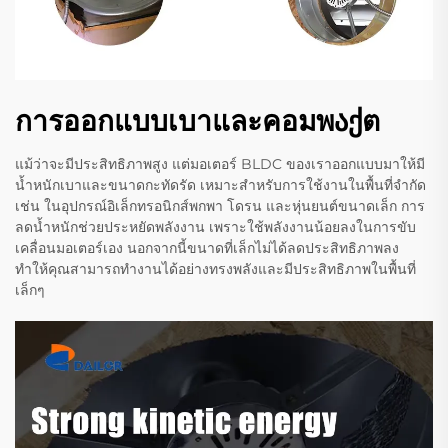
การออกแบบเบาและคอมพაქต
แม้ว่าจะมีประสิทธิภาพสูง แต่มอเตอร์ BLDC ของเราออกแบบมาให้มี
น้ำหนักเบาและขนาดกะทัดรัด เหมาะสำหรับการใช้งานในพื้นที่จำกัด
เช่น ในอุปกรณ์อิเล็กทรอนิกส์พกพา โดรน และหุ่นยนต์ขนาดเล็ก การ
ลดน้ำหนักช่วยประหยัดพลังงาน เพราะใช้พลังงานน้อยลงในการขับ
เคลื่อนมอเตอร์เอง นอกจากนี้ขนาดที่เล็กไม่ได้ลดประสิทธิภาพลง
ทำให้คุณสามารถทำงานได้อย่างทรงพลังและมีประสิทธิภาพในพื้นที่
เล็กๆ