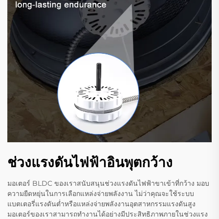
ช่วงแรงดันไฟฟ้าอินพุตกว้าง
มอเตอร์ BLDC ของเราสนับสนุนช่วงแรงดันไฟฟ้าขาเข้าที่กว้าง มอบ
ความยืดหยุ่นในการเลือกแหล่งจ่ายพลังงาน ไม่ว่าคุณจะใช้ระบบ
แบตเตอรี่แรงดันต่ำหรือแหล่งจ่ายพลังงานอุตสาหกรรมแรงดันสูง
มอเตอร์ของเราสามารถทำงานได้อย่างมีประสิทธิภาพภายในช่วงแรง