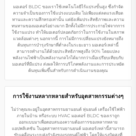
มอเตอร์ BLDC ของเราใช้เทคโนโลยีไร้แปรงขั้นสูง ซึ่งกำจัด
ความจำเป็นของการใช้แปรงแบบเดิม ไม่เพียงแต่ลดแรงเสียด
ทานและความสึกหรอเท่านั้น แต่ยังเพิ่มประสิทธิภาพและความ
ทนทานของมอเตอร์อย่างมาก อีกทั้งไม่มีการประกายไฟจากการ
ใช้งานแปรง ทำให้มอเตอร์ปลอดภัยกว่าในการใช้งานในสภาพ
แวดล้อมต่างๆ นอกจากนี้ การไม่มีการเปลี่ยนแปรงยังหมายถึง
ต้นทุนการบำรุงรักษาที่ต่ำลงในระยะยาว มอเตอร์เหล่านี้
สามารถทำงานได้ด้วยประสิทธิภาพสูงถึง 90% โดยแปลง
พลังงานไฟฟ้าเป็นพลังงานกลไกได้มากกว่าเมื่อเปรียบเทียบกับ
มอเตอร์ที่มีแปรง ส่งผลให้การบริโภคพลังงานและการประหยัด
ต้นทุนเพิ่มขึ้นสำหรับการดำเนินงานของคุณ
การใช้งานหลากหลายสำหรับอุตสาหกรรมต่างๆ
ไม่ว่าคุณจะอยู่ในอุตสาหกรรมยานยนต์ หุ่นยนต์ เครื่องใช้ไฟฟ้า
ภายในบ้าน หรือระบบ HVAC มอเตอร์ BLDC ของเราถูก
ออกแบบมาเพื่อตอบสนองความต้องการของหลากหลาย
แอปพลิเคชัน ในอุตสาหกรรมยานยนต์ มอเตอร์เหล่านี้สามารถ
ขับเคลื่อนระบบส่งกำลังของรถยนต์ไฟฟ้า โดยให้แรงบิดสูงที่