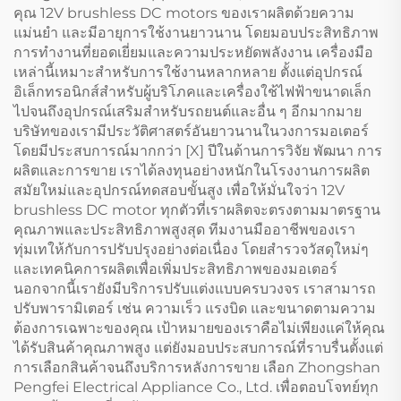
คุณ 12V brushless DC motors ของเราผลิตด้วยความ
แม่นยำ และมีอายุการใช้งานยาวนาน โดยมอบประสิทธิภาพ
การทำงานที่ยอดเยี่ยมและความประหยัดพลังงาน เครื่องมือ
เหล่านี้เหมาะสำหรับการใช้งานหลากหลาย ตั้งแต่อุปกรณ์
อิเล็กทรอนิกส์สำหรับผู้บริโภคและเครื่องใช้ไฟฟ้าขนาดเล็ก
ไปจนถึงอุปกรณ์เสริมสำหรับรถยนต์และอื่น ๆ อีกมากมาย
บริษัทของเรามีประวัติศาสตร์อันยาวนานในวงการมอเตอร์
โดยมีประสบการณ์มากกว่า [X] ปีในด้านการวิจัย พัฒนา การ
ผลิตและการขาย เราได้ลงทุนอย่างหนักในโรงงานการผลิต
สมัยใหม่และอุปกรณ์ทดสอบขั้นสูง เพื่อให้มั่นใจว่า 12V
brushless DC motor ทุกตัวที่เราผลิตจะตรงตามมาตรฐาน
คุณภาพและประสิทธิภาพสูงสุด ทีมงานมืออาชีพของเรา
ทุ่มเทให้กับการปรับปรุงอย่างต่อเนื่อง โดยสำรวจวัสดุใหม่ๆ
และเทคนิคการผลิตเพื่อเพิ่มประสิทธิภาพของมอเตอร์
นอกจากนี้เรายังมีบริการปรับแต่งแบบครบวงจร เราสามารถ
ปรับพารามิเตอร์ เช่น ความเร็ว แรงบิด และขนาดตามความ
ต้องการเฉพาะของคุณ เป้าหมายของเราคือไม่เพียงแค่ให้คุณ
ได้รับสินค้าคุณภาพสูง แต่ยังมอบประสบการณ์ที่ราบรื่นตั้งแต่
การเลือกสินค้าจนถึงบริการหลังการขาย เลือก Zhongshan
Pengfei Electrical Appliance Co., Ltd. เพื่อตอบโจทย์ทุก