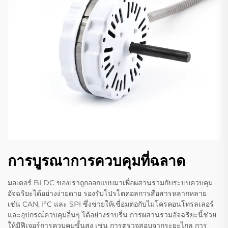
การบูรณาการควบคุมที่ฉลาด
มอเตอร์ BLDC ของเราถูกออกแบบมาเพื่อผสานรวมกับระบบควบคุม
อัจฉริยะได้อย่างง่ายดาย รองรับโปรโตคอลการสื่อสารหลากหลาย
เช่น CAN, I²C และ SPI ซึ่งช่วยให้เชื่อมต่อกับไมโครคอนโทรลเลอร์
และอุปกรณ์ควบคุมอื่นๆ ได้อย่างราบรื่น การผสานรวมอัจฉริยะนี้ช่วย
ให้มีฟีเจอร์การควบคุมขั้นสูง เช่น การตรวจสอบจากระยะไกล การ