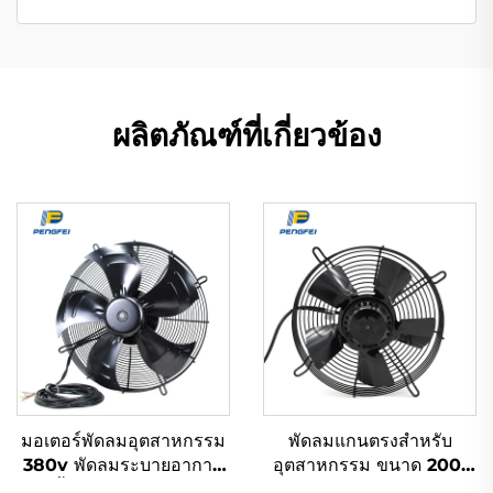
ผลิตภัณฑ์ที่เกี่ยวข้อง
มอเตอร์พัดลมอุตสาหกรรม
พัดลมแกนตรงสำหรับ
380v พัดลมระบายอากาศ
อุตสาหกรรม ขนาด 200-
แนวตั้งขนาด 900 มม. 710
900 มม. ระบบ EC DC AC