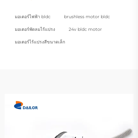
มอเตอร์ไฟฟ้า bldc
brushless motor bldc
มอเตอร์พัดลมไร้แปรง
24v bldc motor
มอเตอร์ไร้แปรงสีขนาดเล็ก