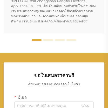
"มอเตอร์ AC จาก Zhongshan Pengfei Electrical
Appliance Co., Ltd. เป็นตัวเปลี่ยนเกมสำหรับโรงงานของ
เรา ประสิทธิภาพสูงของมันช่วยลดค่าใช้จ่ายด้านพลังงาน
ของเราอย่างมาก และความทนทานก็ช่วยลดเวลาหยุด
ทำงาน เราขอแนะนำผลิตภัณฑ์ของพวกเขาอย่างยิ่ง!"
ขอใบเสนอราคาฟรี
ตัวแทนของเราจะติดต่อคุณในไม่ช้า
อีเมล
0/100