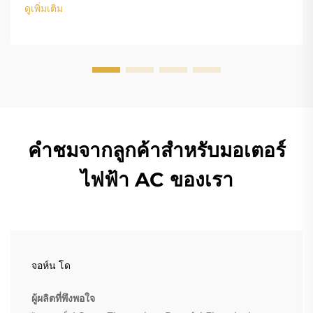
มอเตอร์ BLDC (Brushless DC) และ EC (Electronically
ดูเพิ่มเติม
Commutated) คือความแตกต่างหลัก...
คำชมจากลูกค้าสำหรับมอเตอร์
ไฟฟ้า AC ของเรา
จอห์น โด
ผู้ผลิตที่พึงพอใจ