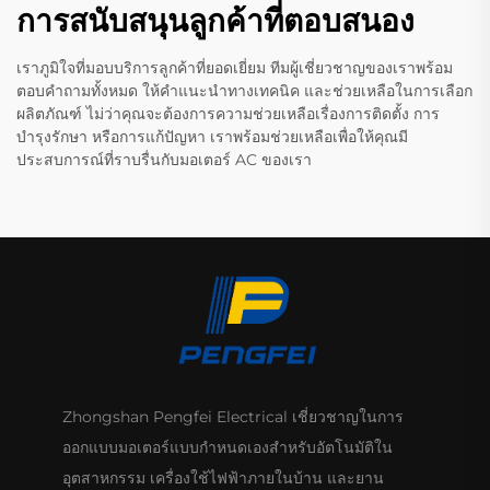
การสนับสนุนลูกค้าที่ตอบสนอง
เราภูมิใจที่มอบบริการลูกค้าที่ยอดเยี่ยม ทีมผู้เชี่ยวชาญของเราพร้อม
ตอบคำถามทั้งหมด ให้คำแนะนำทางเทคนิค และช่วยเหลือในการเลือก
ผลิตภัณฑ์ ไม่ว่าคุณจะต้องการความช่วยเหลือเรื่องการติดตั้ง การ
บำรุงรักษา หรือการแก้ปัญหา เราพร้อมช่วยเหลือเพื่อให้คุณมี
ประสบการณ์ที่ราบรื่นกับมอเตอร์ AC ของเรา
Zhongshan Pengfei Electrical เชี่ยวชาญในการ
ออกแบบมอเตอร์แบบกำหนดเองสำหรับอัตโนมัติใน
อุตสาหกรรม เครื่องใช้ไฟฟ้าภายในบ้าน และยาน