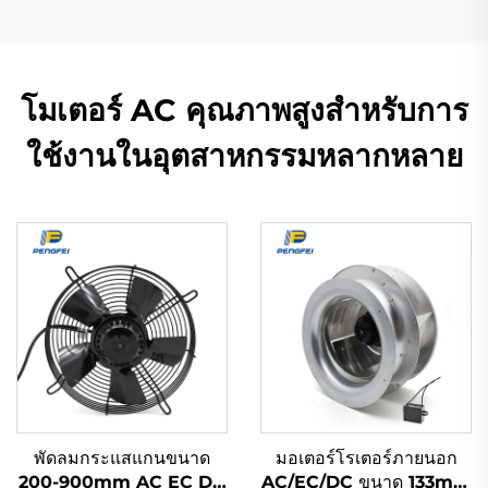
โมเตอร์ AC คุณภาพสูงสำหรับการ
ใช้งานในอุตสาหกรรมหลากหลาย
พัดลมกระแสแกนขนาด
มอเตอร์โรเตอร์ภายนอก
200-900mm AC EC DC
AC/EC/DC ขนาด 133mm