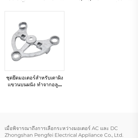
กันน้ำสำหรับฟาร์ม
ขับเคลื่อนพัดลมเหวี่ยงศูนย์
อุตสาหกรรมระบายอากาศ
แบบเส้นโค้งย้อนกลับ
และทำความเย็น
ชุดยึดมอเตอร์สำหรับเตาผิง
แขวนบนผนัง ทำจากอลูมิ
เนียม OEM ODM
เมื่อพิจารณาถึงการเลือกระหว่างมอเตอร์ AC และ DC
Zhongshan Pengfei Electrical Appliance Co., Ltd.