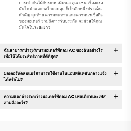
การเข้ากันได้กับระบบเดิมของคุณ เช่น เรื่องแรง
ดันไฟฟ้าและกลไกควบคุม ก็เป็นอีกหนึ่งประเด็น
สำคัญ สุดท้าย ความทนทานและความน่าเชื่อถือ
ของมอเตอร์ รวมถึงการรับประกัน จะช่วยให้คุณ
มั่นใจในระยะยาว
ฉันสามารถบำรุงรักษามอเตอร์พัดลม AC ของฉันอย่างไร
เพื่อให้ได้ประสิทธิภาพที่ดีที่สุด?​
มอเตอร์พัดลมแอร์สามารถใช้งานในแอปพลิเคชันกลางแจ้ง
ได้หรือไม่?​
ความแตกต่างระหว่างมอเตอร์พัดลม AC เฟสเดียวและเฟส
สามคืออะไร?​