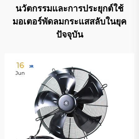
นวัตกรรมและการประยุกต์ใช้
มอเตอร์พัดลมกระแสสลับในยุค
ปัจจุบัน
16
Jun