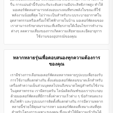
รื่น การแม่นยำนี้รับประกันระดับความมีประสิทธิภาพสูง ทำให้
มอเตอร์พัดลมสามารถส่งมอบแรงลมที่ทรงพลังในขณะที่ใช้
พลังงานน้อยที่สุด ไม่ว่าจะเป็นสำหรับระบบระบายอากาศใน
อุตสาหกรรมหรือเครื่องใช้ไฟฟ้าภายในบ้าน มอเตอร์พัดลมของ
เราสามารถรักษาสมรรถนะที่เสถียรภายใต้เงื่อนไขการทำงาน
ต่างๆ ลดความเสี่ยงของการเกิดความเสียหายและยืดอายุการ
ใช้งานของอุปกรณ์ของคุณ
หลากหลายรุ่นเพื่อตอบสนองทุกความต้องการ
ของคุณ
เรามีช่วงการเลือกมอเตอร์พัดลมหลากหลายรูปแบบเพื่อรองรับ
การใช้งานที่แตกต่างกัน ตั้งแต่มอเตอร์พัดลมขนาดเล็กสำหรับ
เครื่องทำความเย็นส่วนบุคคลไปจนถึงขนาดใหญ่สำหรับใช้งาน
ในอุตสาหกรรม เรามีครบครัน ไลน์ผลิตภัณฑ์ของเราประกอบ
ด้วยมอเตอร์พัดลมที่มีการตั้งค่าความเร็วต่าง ๆ ข้อกำหนดแรง
ดันไฟฟ้า และรูปแบบการติดตั้งที่แตกต่างกัน การมีความหลาก
หลายนี้ช่วยให้คุณสามารถหา มอเตอร์พัดลมที่เหมาะสมที่สุด
สำหรับโครงการเฉพาะของคุณ ซึ่งจะทำให้มีความเข้ากันได้