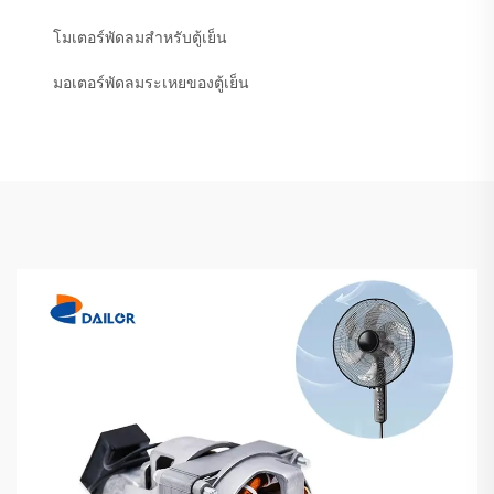
โมเตอร์พัดลมสำหรับตู้เย็น
มอเตอร์พัดลมระเหยของตู้เย็น