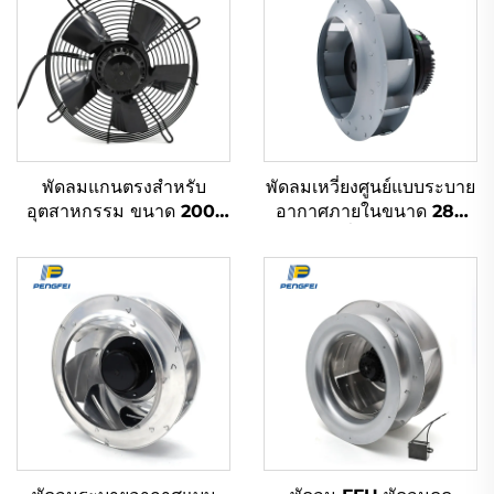
พัดลมแกนตรงสำหรับ
พัดลมเหวี่ยงศูนย์แบบระบาย
อุตสาหกรรม ขนาด 200-
อากาศภายในขนาด 280
900 มม. ระบบ EC DC AC
มม. ขับเคลื่อนด้วย EC/DC
110V 1-220V 380V
เหมาะสำหรับปล่องระบาย
สำหรับระบายความร้อนและ
อากาศบนพื้น
การระบายอากาศ HVAC