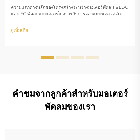
ความแตกต่างหลักของโครงสร้างระหว่างมอเตอร์พัดลม BLDC
และ EC พัดลมแบบแม่เหล็กถาวรกับการออกแบบขดลวดสเต
เตอร์ ในส่วนของขดลวดทองแดง โครงสร้างการออกแบบของ
มอเตอร์ BLDC (Brushless DC) และ EC (Electronically
ดูเพิ่มเติม
Commutated) คือความแตกต่างหลัก...
คำชมจากลูกค้าสำหรับมอเตอร์
พัดลมของเรา