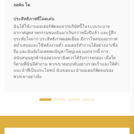
จอห์น โด
ประสิทธิภาพที่โดดเด่น
ฉันได้ใช้งานมอเตอร์พัดลมจากบริษัทนี้ในระบบระบาย
อากาศอุตสาหกรรมของฉันมาเกินกว่าหนึ่งปีแล้ว และรู้สึก
ประทับใจมาก ประสิทธิภาพยอดเยี่ยม มีการไหลของอากาศ
สม่ำเสมอและใช้พลังงานต่ำ มอเตอร์ทำงานได้อย่างน่าเชื่อ
ถือ และฉันยังไม่เคยพบปัญหาใหญ่เลย นอกจากนี้ การ
สนับสนุนลูกค้าของพวกเขายังควรได้รับการยกย่อง เมื่อใด
ก็ตามที่ฉันมีคำถาม พวกเขาตอบกลับอย่างรวดเร็วและให้คำ
แนะนำที่เป็นประโยชน์ ฉันขอแนะนำมอเตอร์พัดลมของ
พวกเขาอย่างยิ่ง