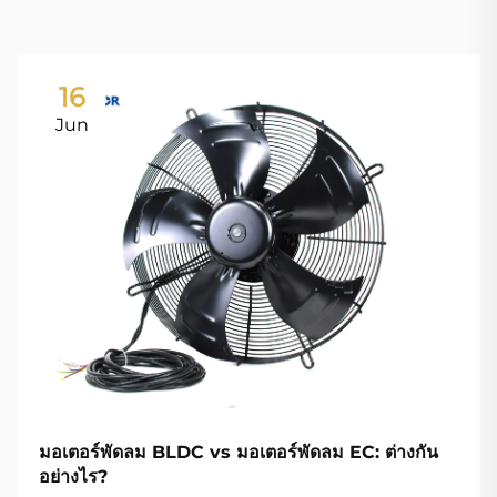
16
Jun
มอเตอร์พัดลม BLDC vs มอเตอร์พัดลม EC: ต่างกัน
อย่างไร?