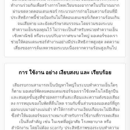
ทำงานร่วมกันเพื่อสร้างการไหลเวียนของอากาศในปริมาณมาก
ผ่านขดลวดคอนเดนเซอร์ กระบวนการถ่ายโอนความร้อนที่มี
ประสิทธิภาพนี้ช่วยป้องกันไม่ให้คอนเดนเซอร์เกิดความร้อนเกิน
จนเสียหาย และยังคงรักษาสมรรถนะโดยรวมของระบบ
ทำความเย็นของคุณไว้ ไม่ว่าจะเป็นสำหรับหน่วยทำความเย็น
เชิงพาณิชย์ หรือระบบปรับอากาศขนาดใหญ่ มอเตอร์ของเรา
ช่วยให้คอนเดนเซอร์ทำงานอย่างมีประสิทธิภาพสูงสุด ลดความ
เสี่ยงของการล้มเหลวของระบบเนื่องจากความร้อนสูงเกินไป
การ ใช้งาน อย่าง เงียบสงบ และ เรียบร้อย
เสียงรบกวนสามารถเป็นปัญหาใหญ่ในระบบทำความเย็นใดๆ
ก็ตาม มอเตอร์พัดลมคอนเดนเซอร์ของเราใช้เทคโนโลยีลูกปืน
และสมดุลขั้นสูงที่ช่วยลดการสั่นสะเทือนและความดังของเสียง
ลง การหมุนของใบพัดที่ลื่นไหล รวมกับชิ้นส่วนของมอเตอร์ที่ถูก
ออกแบบมาอย่างแม่นยำ ทำให้การทำงานเงียบเกือบจะไม่มีเสียง
ซึ่งทำให้มอเตอร์ของเราเหมาะสำหรับการใช้งานที่การลดเสียง
เป็นสิ่งสำคัญ เช่น ในเขตที่อยู่อาศัย โรงพยาบาล หรือ
สำนักงาน โดยไม่ต้อง scarify ประสิทธิภาพของระบบทำความ