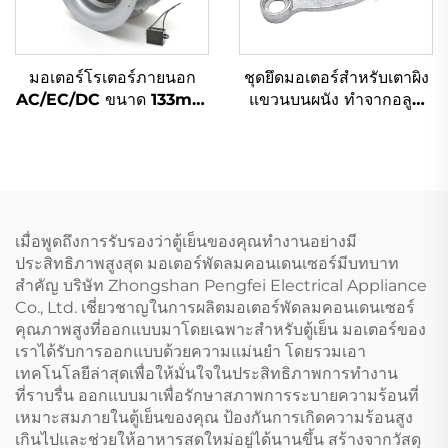
มอเตอร์โรเตอร์ภายนอก
ชุดยึดมอเตอร์สำหรับเตาผิง
AC/EC/DC ขนาด 133mm
แขวนบนผนัง ทำจากอลูมิ
ขับเคลื่อนพัดลมเหวี่ยงศูนย์
เนียม OEM ODM
แบบเส้นโค้งย้อนกลับ
เมื่อพูดถึงการรับรองว่าตู้เย็นของคุณทำงานอย่างมี
ประสิทธิภาพสูงสุด มอเตอร์พัดลมคอนเดนเซอร์มีบทบาท
สำคัญ บริษัท Zhongshan Pengfei Electrical Appliance
Co., Ltd. เชี่ยวชาญในการผลิตมอเตอร์พัดลมคอนเดนเซอร์
คุณภาพสูงที่ออกแบบมาโดยเฉพาะสำหรับตู้เย็น มอเตอร์ของ
เราได้รับการออกแบบด้วยความแม่นยำ โดยรวมเอา
เทคโนโลยีล่าสุดเพื่อให้มั่นใจในประสิทธิภาพการทำงาน
ที่ราบรื่น ออกแบบมาเพื่อรักษาสภาพการระบายความร้อนที่
เหมาะสมภายในตู้เย็นของคุณ ป้องกันการเกิดความร้อนสูง
เกินไปและช่วยให้อาหารสดใหม่อยู่ได้นานขึ้น สร้างจากวัสดุ