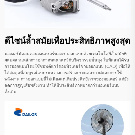
ดีไซน์ล้ำสมัยเพื่อประสิทธิภาพสูงสุด
มอเตอร์พัดลมคอนเดนเซอร์ของเราออกแบบด้วยเทคโนโลยีล้ำสมัยที่
ผสมผสานหลักการอากาศพลศาสตร์กับวิศวกรรมขั้นสูง ใบพัดลมได้รับ
การออกแบบโดยใช้ซอฟต์แวร์คอมพิวเตอร์ช่วยออกแบบ (CAD) เพื่อให้
ได้สมดุลที่สมบูรณ์แบบระหว่างการสร้างกระแสอากาศและการใช้
พลังงาน การออกแบบนี้ไม่เพียงแต่เพิ่มประสิทธิภาพของมอเตอร์ แต่ยัง
ลดการสูญเสียพลังงาน ทำให้มีประสิทธิภาพมากกว่ามอเตอร์แบบ
ดั้งเดิม