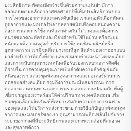
ประสิทธิภาพ พัดลมยังสร้างขึ้นด้วยความแม่นยำ มีการ
ออกแบบตามหลักอากาศพลศาสตร์ที่เพิ่มประสิทธิภาพของ
การไหลของอากาศและลดระดับเสียง เราเสนอตัวเลือกพัดลม
ดูดอากาศและมอเตอร์หลากหลายชนิดเพื่อตอบสนองความ
ต้องการและการใช้งานที่แตกต่างกัน ไม่ว่าคุณจะต้องการ
หน่วยขนาดกะทัดรัดและเงียบสำหรับใช้ในบ้าน หรือระบบ
หนักและมีความจุสูงสำหรับการใช้งานเชิงพาณิชย์หรือ
อุตสาหกรรม เรามีชุดที่เหมาะสมที่สุด สินค้าของเราออกแบบ
มาสำหรับการติดตั้งที่ง่าย และเรามอบคำแนะนำโดยละเอียด
และการสนับสนุนทางเทคนิคเพื่อรับรองกระบวนการติดตั้ง
ที่ราบรื่น การควบคุมคุณภาพเป็นลำดับความสำคัญอันดับ
หนึ่งของเรา แต่ละชุดพัดลมดูดอากาศและมอเตอร์ผ่านการ
ทดสอบอย่างละเอียด รวมถึงการประเมินสมรรถนะ การ
ทดลองความทนทาน และการตรวจสอบความปลอดภัย ทีมผู้
เชี่ยวชาญของเราพร้อมให้คำปรึกษาทางเทคนิคเสมอ เพื่อ
ช่วยคุณเลือกผลิตภัณฑ์ที่เหมาะสมกับความต้องการเฉพาะ
ของคุณและให้บริการหลังการขาย ด้วยวิธีแก้ปัญหาพัดลมดูด
อากาศและมอเตอร์ของเรา คุณสามารถเพลิดเพลินไปกับการ
ระบายอากาศที่มีประสิทธิภาพและสภาพแวดล้อมที่สะอาด
และสุขภาพดีกว่า