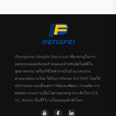
Zhongshan Pengfei Electrical เชี่ยวชาญในการ
ออกแบบมอเตอร์แบบกำหนดเองสำหรับอัตโนมัติใน
อุตสาหกรรม เครื่องใช้ไฟฟ้าภายในบ้าน และยาน
พาหนะพลังงานใหม่ ได้รับการรับรอง ISO 9001 โดยให้
บริการครบวงจรตั้งแต่การวิจัยและพัฒนา การผลิต การ
ทดสอบ และความเป็นไปตามมาตรฐานระดับโลก (CE,
UL, RoHS) เป็นที่ไว้วางใจของลูกค้าทั่วโลก