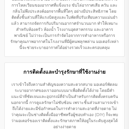
การไหลเวียนของอากาศที่แข็งแรง ขับไล่อากาศเสีย ควัน และ
กลิ่นไม่พึงประสงค์ออกจากพื้นที่ใดๆ อย่างมีประสิทธิภาพ โดย
ติดตั้งชิ้นส่วนที่ให้แรงบิดสูงและใบพัดที่ปรับเทียบความแม่นยำ
แล้ว สามารถจัดการกับปริมาณอากาศจำนวนมาก ทำให้เหมาะ
สำหรับห้องครัว ห้องน้ำ โรงงานอุตสาหกรรม และอาคาร
พาณิชย์ ไม่ว่าจะเป็นการกำจัดไอจากการทำอาหารหรือการ
รักษาคุณภาพอากาศในโรงงานที่มีผู้คนพลุกพล่าน มอเตอร์เหล่า
นี้จะช่วยระบายอากาศได้อย่างรวดเร็วและครอบคลุม
การติดตั้งและบำรุงรักษาที่ใช้งานง่าย
เราเข้าใจถึงความสำคัญของความสะดวกสบาย มอเตอร์พัดลม
ระบายอากาศของเราออกแบบมาเพื่อติดตั้งได้ง่าย โดยมีคำ
แนะนำที่ชัดเจนและอุปกรณ์ที่จำเป็นสำหรับการติดตั้งครบครัน
นอกจากนี้ การดูแลรักษาไม่ซับซ้อน เพราะชิ้นส่วนสามารถเข้า
ถึงได้ง่ายและมีข้อกำหนดในการทำความสะอาดที่ง่ายดาย ไม่
ว่าคุณจะเป็นช่างติดตั้งมืออาชีพหรือผู้ชอบทำเอง (DIY) ก็จะพบ
ว่ามอเตอร์ของเราติดตั้งและรักษาสภาพให้อยู่ในระดับสูงสุดได้
อย่างง่ายดาย