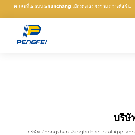
เลขที่ 5 ถนน Shunchang เมืองตงเฉิง จงซาน กวางตุ้ง จีน
บริษั
บริษัท Zhongshan Pengfei Electrical Appliance Co