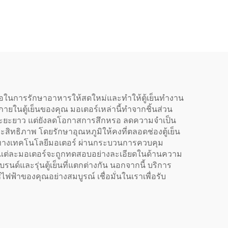
ะบาย
เหวี่ยงศูนย์แบบเส้นโค้ง
ยง
ย้อนกลับ
อถือในการรักษาอาหารให้สดใหม่และทำให้ตู้เย็นทำงาน
ายในตู้เย็นของคุณ มอเตอร์เหล่านี้ทำจากชิ้นส่วน
ถือระยะยาว แต่ยังลดโอกาสการสึกหรอ ลดความจำเป็น
ะสิทธิภาพ โดยรักษาอุณหภูมิให้คงที่ตลอดช่องตู้เย็น
ตกรรมทางเทคโนโลยีมอเตอร์ ผ่านกระบวนการควบคุม
ด แต่ละมอเตอร์จะถูกทดสอบอย่างละเอียดในด้านความ
ด์และรุ่นตู้เย็นที่แตกต่างกัน นอกจากนี้ บริการ
้าของคุณอย่างสมบูรณ์ เชื่อมั่นในเราเพื่อรับ