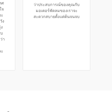
ทศ
ว่าประสบการณ์ของคุณกับ
นใจ
มอเตอร์พัดลมของเราจะ
จะ
สะดวกสบายตั้งแต่ต้นจนจบ
วัง
่ง
อบ
ว่า
ละ