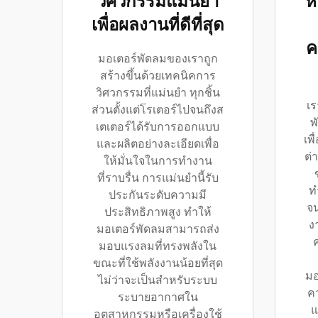
วิศวกรรมแม่นยํา
ห
เพื่อผลงานที่ดีที่สุด
ค
มอเตอร์พัดลมของเราถูก
สร้างขึ้นด้วยเทคนิคการ
วิศวกรรมที่แม่นยำ ทุกชิ้น
เร
ส่วนตั้งแต่โรเตอร์ไปจนถึงส
พ
เตเตอร์ได้รับการออกแบบ
เพ
และผลิตอย่างละเอียดเพื่อ
ต่
ให้มั่นใจในการทำงาน
ที่ราบรื่น การแม่นยำนี้รับ
ท
ประกันระดับความมี
จ
ประสิทธิภาพสูง ทำให้
ง
มอเตอร์พัดลมสามารถส่ง
มอบแรงลมที่ทรงพลังใน
ขณะที่ใช้พลังงานน้อยที่สุด
มอ
ไม่ว่าจะเป็นสำหรับระบบ
ค
ระบายอากาศใน
แ
อุตสาหกรรมหรือเครื่องใช้