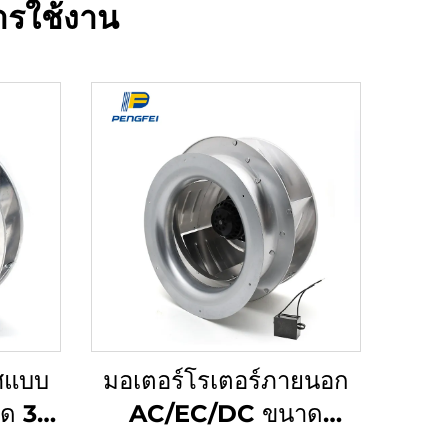
ารใช้งาน
ศแบบ
มอเตอร์โรเตอร์ภายนอก
าด 315
AC/EC/DC ขนาด
ปรับ
133mm ขับเคลื่อนพัดลม