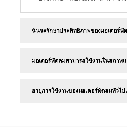
ฉันจะรักษาประสิทธิภาพของมอเตอร์พั
มอเตอร์พัดลมสามารถใช้งานในสภาพแวดล
อายุการใช้งานของมอเตอร์พัดลมทั่วไป