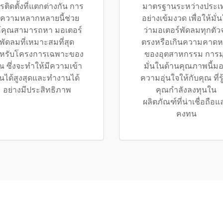
รติดตั้งที่แตกต่างกัน การ
มาตรฐานระหว่างประเ
ีความหลากหลายนี้ช่วย
อย่างเข้มงวด เพื่อให้มั่
้คุณสามารถหา มอเตอร์
ว่ามอเตอร์พัดลมทุกตัว
พัดลมที่เหมาะสมที่สุด
ตรงหรือเกินความคาดห
หรับโครงการเฉพาะของ
ของอุตสาหกรรม การมุ
ณ ซึ่งจะทำให้มีความเข้า
มั่นในด้านคุณภาพนี้ม
ันได้สูงสุดและทำงานได้
ความอุ่นใจให้กับคุณ ที่รู้
อย่างมีประสิทธิภาพ
คุณกำลังลงทุนใน
ผลิตภัณฑ์ที่น่าเชื่อถือแ
คงทน