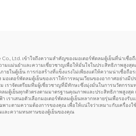
ด 400 มม. สำหรับ
อากาศ เหล็กแผ่นร
เครื่องดูดควัน
อากาศแบบเหวี่
ศูนย์กลาง
o., Ltd. เข้าใจถึงความสำคัญของมอเตอร์พัดลมตู้เย็นที่น่าเชื่
ยความแม่นยำและความเชี่ยวชาญเพื่อให้มั่นใจในประสิทธิภาพสูงสุดภ
ายในตู้เย็น การก่อสร้างที่แข็งแรงไม่เพียงแต่ให้ความน่าเชื่อ
สูง มอเตอร์พัดลมตู้เย็นของเราให้การหมุนเวียนของอากาศอย่างมีปร
สม เราจัดเตรียมทีมผู้เชี่ยวชาญที่มีทักษะซึ่งมุ่งมั่นในการนวั
พัดลมตู้เย็นทุกตัวตรงตามมาตรฐานคุณภาพและประสิทธิภาพสูงสุ
ราเสนอตัวเลือกมอเตอร์พัดลมตู้เย็นหลากหลายรุ่นเพื่อรองรับแบรน
ะตามความต้องการของคุณ เพื่อให้แน่ใจว่าเหมาะกับเครื่องใช้ไฟฟ
ำงานและความทนทานของตู้เย็นของคุณ