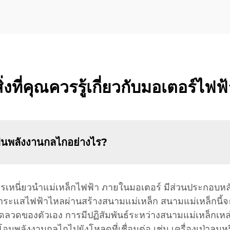
ิ่งที่คุณควรรู้เกี่ยวกับมอเตอร์ไฟฟ
ป็นพลังงานกลไกอย่างไร?
นี่ยวนำแม่เหล็กไฟฟ้า ภายในมอเตอร์ มีส่วนประกอบหลัก
่กระแสไฟฟ้าไหลผ่านสร้างสนามแม่เหล็ก สนามแม่เหล็กนี้จะ
ขดลวดของตัวเอง การมีปฏิสัมพันธ์ระหว่างสนามแม่เหล็กเหล่า
ยโอนพลังงานกลไกไปยังโหลดที่เชื่อมต่อ เช่น เครื่องเป่าล