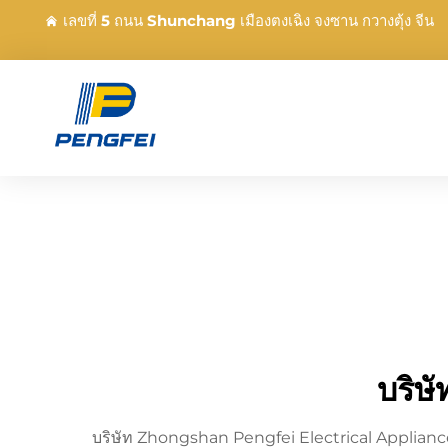
เลขที่ 5 ถนน Shunchang เมืองตงเฉิง จงซาน กวางตุ้ง จีน
บริษั
บริษัท Zhongshan Pengfei Electrical Appliance Co