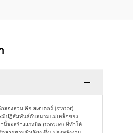
้า
สองส่วน คือ สเตเตอร์ (stator)
มีปฏิสัมพันธ์กับสนามแม่เหล็กของ
นี้จะสร้างแรงบิด (torque) ที่ทำให้
มหรือสายพานลำเลียง ซึ่งแปลงพลังงาน