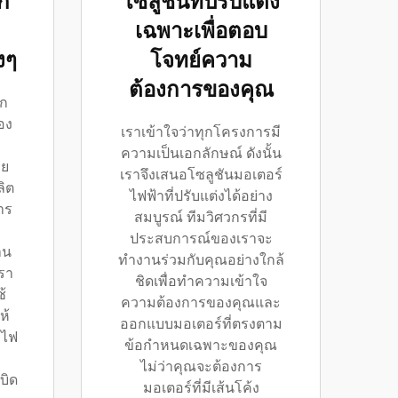
ก
โซลูชันที่ปรับแต่ง
เฉพาะเพื่อตอบ
งๆ
โจทย์ความ
ต้องการของคุณ
ูก
อง
เราเข้าใจว่าทุกโครงการมี
ความเป็นเอกลักษณ์ ดังนั้น
าย
เราจึงเสนอโซลูชันมอเตอร์
ลิต
ไฟฟ้าที่ปรับแต่งได้อย่าง
าร
สมบูรณ์ ทีมวิศวกรที่มี
ประสบการณ์ของเราจะ
าน
ทำงานร่วมกับคุณอย่างใกล้
รา
ชิดเพื่อทำความเข้าใจ
้
ความต้องการของคุณและ
ห้
ออกแบบมอเตอร์ที่ตรงตาม
งไฟ
ข้อกำหนดเฉพาะของคุณ
ไม่ว่าคุณจะต้องการ
บิด
มอเตอร์ที่มีเส้นโค้ง