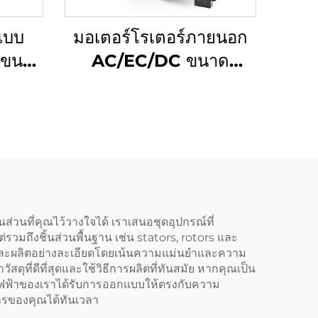
์แบบ
มอเตอร์โรเตอร์ภายนอก
นขนาด
AC/EC/DC ขนาด
นด้วย
133mm ขับเคลื่อนพัดลม
รับ
เหวี่ยงศูนย์แบบเส้นโค้ง
นพื้น
ย้อนกลับ
ส่วนที่คุณไว้วางใจได้ เราเสนอชุดอุปกรณ์ที่
มถึงชิ้นส่วนพื้นฐาน เช่น stators, rotors และ
แบบและผลิตอย่างละเอียดโดยเน้นความแม่นยำและความ
ดุที่ดีที่สุดและใช้วิธีการผลิตที่ทันสมัย หากคุณเป็น
อร์ไฟฟ้าของเราได้รับการออกแบบให้ตรงกับความ
ารของคุณได้ทันเวลา