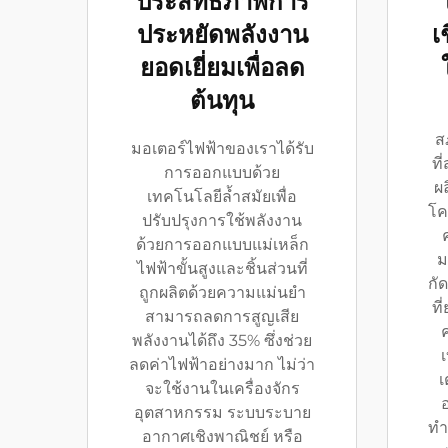
ประสิทธิภาพการ
ประหยัดพลังงาน
เ
ยอดเยี่ยมเพื่อลด
ต้นทุน
ส
มอเตอร์ไฟฟ้าของเราได้รับ
ที
การออกแบบด้วย
ผล
เทคโนโลยีล้ำสมัยเพื่อ
โค
ปรับปรุงการใช้พลังงาน
ด้วยการออกแบบแม่เหล็ก
ม
ไฟฟ้าขั้นสูงและชิ้นส่วนที่
กั
ถูกผลิตด้วยความแม่นยำ
ที
สามารถลดการสูญเสีย
พลังงานได้ถึง 35% ซึ่งช่วย
ลดค่าไฟฟ้าอย่างมาก ไม่ว่า
เ
จะใช้งานในเครื่องจักร
อุตสาหกรรม ระบบระบาย
ทำ
อากาศเชิงพาณิชย์ หรือ