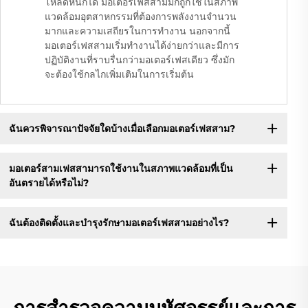
โหลดหนักได้ มอเตอร์เฟสสามมักถูกใช้ในสภาพ
แวดล้อมอุตสาหกรรมที่ต้องการพลังงานจำนวน
มากและความเสถียรในการทำงาน นอกจากนี้
มอเตอร์เฟสสามเริ่มทำงานได้ง่ายกว่าและมีการ
ปฏิบัติงานที่ราบรื่นกว่ามอเตอร์เฟสเดียว ซึ่งมัก
จะต้องใช้กลไกเพิ่มเติมในการเริ่มต้น
ฉันควรพิจารณาปัจจัยใดบ้างเมื่อเลือกมอเตอร์เฟสสาม?
มอเตอร์สามเฟสสามารถใช้งานในสภาพแวดล้อมที่เป็น
อันตรายได้หรือไม่?
ฉันต้องติดตั้งและบำรุงรักษามอเตอร์เฟสสามอย่างไร?