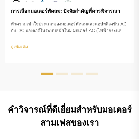
การเลือกมอเตอร์พัดลม: ปัจจัยสำคัญที่ควรพิจารณา
ทำความเข้าใจประเภทของมอเตอร์พัดลมและแอปพลิเคชัน AC
กับ DC มอเตอร์ในระบบสมัยใหม่ มอเตอร์ AC (ไฟฟ้ากระแส
สลับ) และ DC (ไฟฟ้ากระแสตรง) คือระบบที่ใช้ในเครื่องผสม
ภาษาเป็นสิ่งที่ฉันเขียนไว้ข้างต้น หนึ่งระบบสำหรับแต่ละระบบ
ดูเพิ่มเติม
ที่ใช้งาน แม้กระทั่งในระบบดิบ...
คำวิจารณ์ที่ดีเยี่ยมสำหรับมอเตอร์
สามเฟสของเรา