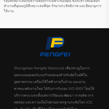
ร้อนที่เหมาะสมกับความต้องการเฉพาะของคุณ ซึ่งจะทำให้มอเตอร์
ทำงานที่อุณหภูมิที่เหมาะสมที่สุด รักษาประสิทธิภาพ และยืดอายุการ
ใช้งาน
Zhongshan Pengfei Electrical เชี่ยวชาญในการ
ออกแบบมอเตอร์แบบกำหนดเองสำหรับอัตโนมัติใน
อุตสาหกรรม เครื่องใช้ไฟฟ้าภายในบ้าน และยาน
พาหนะพลังงานใหม่ ได้รับการรับรอง ISO 9001 โดยให้
บริการครบวงจรตั้งแต่การวิจัยและพัฒนา การผลิต การ
ทดสอบ และความเป็นไปตามมาตรฐานระดับโลก (CE,