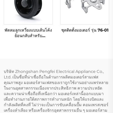
พัดลมลูกเหวี่ยงแบบเส้นโค้ง
ชุดติดตั้งมอเตอร์ รุ่น 76-01
ย้อนกลับสำหรับ
อุตสาหกรรม ขนาด 133-
560 มม. กำลังลม 150-
5000CFM ระบบเงียบ AC
Ec Dc สำหรับระบาย
อากาศและกรองอากาศ
บริษัท Zhongshan Pengfei Electrical Appliance Co.,
Ltd. เป็นชื่อที่น่าเชื่อถือในด้านการผลิตมอเตอร์สามเฟส
คุณภาพสูง มอเตอร์สามเฟสของเราถูกใช้งานอย่างแพร่หลาย
ในงานอุตสาหกรรมเนื่องจากประสิทธิภาพ ความประหยัด
และความน่าเชื่อถือที่เหนือกว่า มอเตอร์เหล่านี้ออกแบบมา
เพื่อทำงานภายใต้สภาพการทำงานหนัก โดยให้แรงบิดและ
กำลังผลิตที่คงที่ ไม่ว่าจะเป็นการขับเคลื่อนปั๊ม คอมเพรสเซอร์
เครื่องลำเลียง หรือเครื่องจักรอุตสาหกรรมอื่น ๆ มอเตอร์สาม