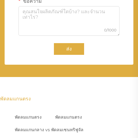
ข้อความ
0/1000
ส่ง
พัดลมแกนตรง
พัดลมแกนตรง
พัดลมแกนตรง
พัดลมแกนกลาง vs พัดลมเซนทริฟูจัล