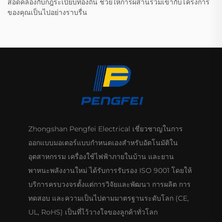
สอดคล้องกับกฎระเบียบท้องถิ่น ช่วยให้การผสานรวมเข้ากับโครงการ
ของคุณเป็นไปอย่างราบรื่น
Zhongshan Pengfei Electrical เชี่ยวชาญในการ
ออกแบบมอเตอร์แบบกำหนดเองสำหรับอัตโนมัติใน
อุตสาหกรรม เครื่องใช้ไฟฟ้าภายในบ้าน และยาน
พาหนะพลังงานใหม่ ได้รับการรับรอง ISO 9001 โดยให้
บริการครบวงจรตั้งแต่การวิจัยและพัฒนา การผลิต การ
ทดสอบ และความเป็นไปตามมาตรฐานระดับโลก (CE,
UL, RoHS) เป็นที่ไว้วางใจของลูกค้าทั่วโลก