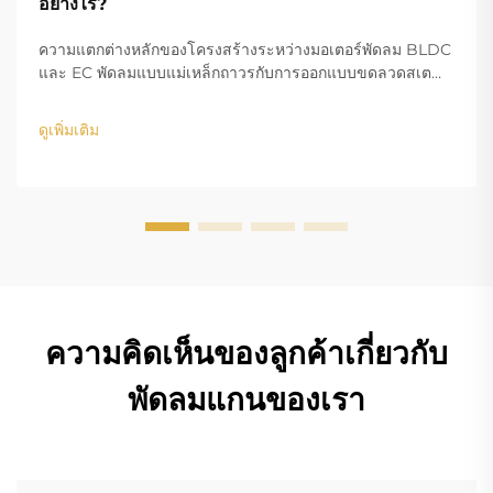
อย่างไร?
ความแตกต่างหลักของโครงสร้างระหว่างมอเตอร์พัดลม BLDC
และ EC พัดลมแบบแม่เหล็กถาวรกับการออกแบบขดลวดสเต
เตอร์ ในส่วนของขดลวดทองแดง โครงสร้างการออกแบบของ
มอเตอร์ BLDC (Brushless DC) และ EC (Electronically
ดูเพิ่มเติม
Commutated) คือความแตกต่างหลัก...
ความคิดเห็นของลูกค้าเกี่ยวกับ
พัดลมแกนของเรา