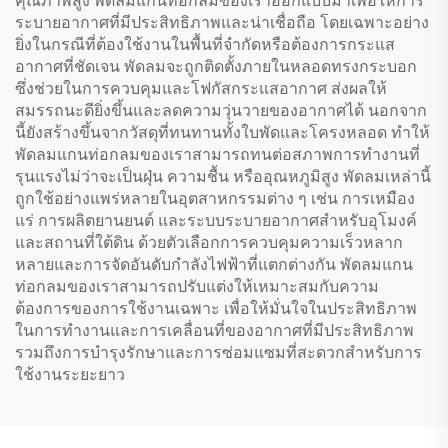
คุณภาพสูง พัดลมแกนท่อกลมของเราออกแบบมาเพื่อให้การ
ระบายอากาศที่มีประสิทธิภาพและน่าเชื่อถือ โดยเฉพาะอย่าง
ยิ่งในกรณีที่ต้องใช้งานในพื้นที่จำกัดหรือต้องการกระแส
อากาศที่ชัดเจน พัดลมจะถูกติดตั้งภายในหลอดทรงกระบอก
ซึ่งช่วยในการควบคุมและโฟกัสกระแสอากาศ ส่งผลให้
สมรรถนะดียิ่งขึ้นและลดความวุ่นวายของอากาศได้ นอกจาก
นี้ยังสร้างขึ้นจากวัสดุที่ทนทานทั้งใบพัดและโครงหลอด ทำให้
พัดลมแกนท่อกลมของเราสามารถทนต่อสภาพการทำงานที่
รุนแรงไม่ว่าจะเป็นฝุ่น ความชื้น หรืออุณหภูมิสูง พัดลมเหล่านี้
ถูกใช้อย่างแพร่หลายในอุตสาหกรรมต่าง ๆ เช่น การเหมือง
แร่ การผลิตยานยนต์ และระบบระบายอากาศสำหรับอุโมงค์
และสถานที่ใต้ดิน ด้วยตัวเลือกการควบคุมความเร็วหลาก
หลายและการจัดอันดับกำลังไฟฟ้าที่แตกต่างกัน พัดลมแกน
ท่อกลมของเราสามารถปรับแต่งให้เหมาะสมกับความ
ต้องการของการใช้งานเฉพาะ เพื่อให้มั่นใจในประสิทธิภาพ
ในการทำงานและการเคลื่อนที่ของอากาศที่มีประสิทธิภาพ
รวมถึงการบำรุงรักษาและการซ่อมแซมที่สะดวกสำหรับการ
ใช้งานระยะยาว