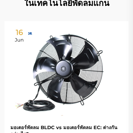
ในเทคโนโลยีพัดลมแกน
16
Jun
มอเตอร์พัดลม BLDC vs มอเตอร์พัดลม EC: ต่างกัน