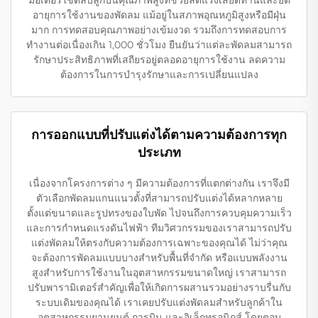
อายุการใช้งานของพัดลม แม้อยู่ในสภาพอุณหภูมิสูงหรือมีฝุ่น
มาก การทดสอบคุณภาพอย่างเข้มงวด รวมถึงการทดสอบการ
ทำงานต่อเนื่องเกิน 1,000 ชั่วโมง ยืนยันว่าแต่ละพัดลมสามารถ
รักษาประสิทธิภาพที่เสถียรอยู่ตลอดอายุการใช้งาน ลดความ
ต้องการในการบำรุงรักษาและการเปลี่ยนแปลง
การออกแบบที่ปรับแต่งได้ตามความต้องการทุก
ประเภท
เนื่องจากโครงการต่าง ๆ มีความต้องการที่แตกต่างกัน เราจึงมี
ตัวเลือกพัดลมแกนแนวตั้งที่สามารถปรับแต่งได้หลากหลาย
ตั้งแต่ขนาดและรูปทรงของใบพัด ไปจนถึงการควบคุมความเร็ว
และการกำหนดแรงดันไฟฟ้า ทีมวิศวกรรมของเราสามารถปรับ
แต่งพัดลมให้ตรงกับความต้องการเฉพาะของคุณได้ ไม่ว่าคุณ
จะต้องการพัดลมแบบบางสำหรับพื้นที่จำกัด หรือแบบพลังงาน
สูงสำหรับการใช้งานในอุตสาหกรรมขนาดใหญ่ เราสามารถ
ปรับพารามิเตอร์สำคัญเพื่อให้เกิดการผสานรวมอย่างราบรื่นกับ
ระบบเดิมของคุณได้ เราเคยปรับแต่งพัดลมสำหรับลูกค้าใน
อุตสาหกรรมยานยนต์ การบิน และอิเล็กทรอนิกส์ โดยตอบ