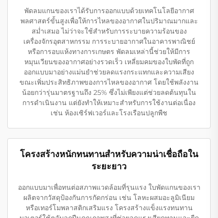
พัดลมแกนของเราได้รับการออกแบบด้วยเทคโนโลยีอากาศ
พลศาสตร์ขั้นสูงเพื่อให้การไหลของอากาศในปริมาณมากและ
สม่ำเสมอ ไม่ว่าจะใช้สำหรับการระบายความร้อนของ
เครื่องจักรอุตสาหกรรม การระบายอากาศในอาคารพาณิชย์
หรือการอบแห้งทางการเกษตร พัดลมเหล่านี้ช่วยให้มีการ
หมุนเวียนของอากาศอย่างรวดเร็ว เหลี่ยมคมของใบพัดที่ถูก
ออกแบบมาอย่างแม่นยำช่วยลดแรงกระแทกและความเสียง
ขณะเพิ่มประสิทธิภาพของการไหลของอากาศ โดยใช้พลังงาน
น้อยกว่ารุ่นมาตรฐานถึง 25% ซึ่งไม่เพียงแต่ช่วยลดต้นทุนใน
การดำเนินงาน แต่ยังทำให้เหมาะสำหรับการใช้งานต่อเนื่อง
เช่น ห้องเซิร์ฟเวอร์และโรงเรือนปลูกพืช
โครงสร้างหนักทนทานสำหรับความน่าเชื่อถือใน
ระยะยาว
ออกแบบมาเพื่อทนต่อสภาพแวดล้อมที่รุนแรง ใบพัดแกนของเรา
ผลิตจากวัสดุป้องกันการกัดกร่อน เช่น โลหะผสมอะลูมิเนียม
หรือเทอร์โมพลาสติกเสริมแรง โครงสร้างแข็งแรงทนทาน
มอเตอร์ใช้ตลับลูกปืนคุณภาพสูงที่ช่วยลดแรงเสียดทานและยืด