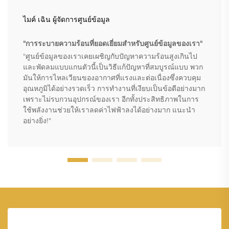
ไมค์ เฉิน ผู้จัดการศูนย์ข้อมูล
"การระบายความร้อนที่ยอดเยี่ยมสำหรับศูนย์ข้อมูลของเรา"
"ศูนย์ข้อมูลของเราเคยเผชิญกับปัญหาความร้อนสูงเกินไป
และพัดลมแบบแกนตัวนี้เป็นวิธีแก้ปัญหาที่สมบูรณ์แบบ พวก
มันให้การไหลเวียนของอากาศที่แรงและต่อเนื่องซึ่งควบคุม
อุณหภูมิได้อย่างรวดเร็ว การทำงานที่เงียบเป็นข้อดีอย่างมาก
เพราะไม่รบกวนอุปกรณ์ของเรา อีกทั้งประสิทธิภาพในการ
ใช้พลังงานช่วยให้เราลดค่าไฟฟ้าลงได้อย่างมาก แนะนำ
อย่างยิ่ง!"