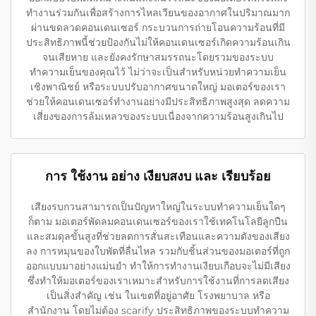
ทำงานร่วมกันเพื่อสร้างการไหลเวียนของอากาศในปริมาณมาก
ผ่านขดลวดคอนเดนเซอร์ กระบวนการถ่ายโอนความร้อนที่มี
ประสิทธิภาพนี้ช่วยป้องกันไม่ให้คอนเดนเซอร์เกิดความร้อนเกิน
จนเสียหาย และยังคงรักษาสมรรถนะโดยรวมของระบบ
ทำความเย็นของคุณไว้ ไม่ว่าจะเป็นสำหรับหน่วยทำความเย็น
เชิงพาณิชย์ หรือระบบปรับอากาศขนาดใหญ่ มอเตอร์ของเรา
ช่วยให้คอนเดนเซอร์ทำงานอย่างมีประสิทธิภาพสูงสุด ลดความ
เสี่ยงของการล้มเหลวของระบบเนื่องจากความร้อนสูงเกินไป
การ ใช้งาน อย่าง เงียบสงบ และ เรียบร้อย
เสียงรบกวนสามารถเป็นปัญหาใหญ่ในระบบทำความเย็นใดๆ
ก็ตาม มอเตอร์พัดลมคอนเดนเซอร์ของเราใช้เทคโนโลยีลูกปืน
และสมดุลขั้นสูงที่ช่วยลดการสั่นสะเทือนและความดังของเสียง
ลง การหมุนของใบพัดที่ลื่นไหล รวมกับชิ้นส่วนของมอเตอร์ที่ถูก
ออกแบบมาอย่างแม่นยำ ทำให้การทำงานเงียบเกือบจะไม่มีเสียง
ซึ่งทำให้มอเตอร์ของเราเหมาะสำหรับการใช้งานที่การลดเสียง
เป็นสิ่งสำคัญ เช่น ในเขตที่อยู่อาศัย โรงพยาบาล หรือ
สำนักงาน โดยไม่ต้อง scarify ประสิทธิภาพของระบบทำความ