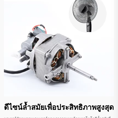
ดีไซน์ล้ำสมัยเพื่อประสิทธิภาพสูงสุด