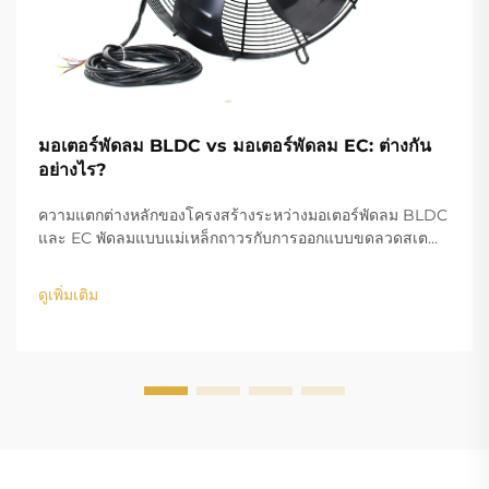
มอเตอร์พัดลม BLDC vs มอเตอร์พัดลม EC: ต่างกัน
อย่างไร?
ความแตกต่างหลักของโครงสร้างระหว่างมอเตอร์พัดลม BLDC
และ EC พัดลมแบบแม่เหล็กถาวรกับการออกแบบขดลวดสเต
เตอร์ ในส่วนของขดลวดทองแดง โครงสร้างการออกแบบของ
มอเตอร์ BLDC (Brushless DC) และ EC (Electronically
ดูเพิ่มเติม
Commutated) คือความแตกต่างหลัก...