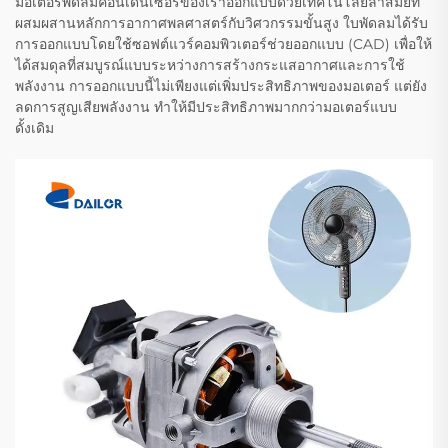
มอเตอร์พัดลมคอนเดนเซอร์ของเราออกแบบด้วยเทคโนโลยีล้ำสมัยที่
ผสมผสานหลักการอากาศพลศาสตร์กับวิศวกรรมขั้นสูง ใบพัดลมได้รับ
การออกแบบโดยใช้ซอฟต์แวร์คอมพิวเตอร์ช่วยออกแบบ (CAD) เพื่อให้
ได้สมดุลที่สมบูรณ์แบบระหว่างการสร้างกระแสอากาศและการใช้
พลังงาน การออกแบบนี้ไม่เพียงแต่เพิ่มประสิทธิภาพของมอเตอร์ แต่ยัง
ลดการสูญเสียพลังงาน ทำให้มีประสิทธิภาพมากกว่ามอเตอร์แบบ
ดั้งเดิม