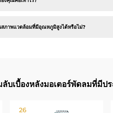
องคุณคือเท่าไร?
พแวดล้อมที่มีอุณหภูมิสูงได้หรือไม่?
ลับเบื้องหลังมอเตอร์พัดลมที่มีปร
26