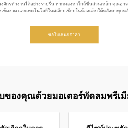
ครื่องจักรทำงานได้อย่างราบรื่น หากมองหาใกล้ชิ้นส่วนเหล็ก คุณ
งเข้มงวด และเทคโนโลยีใหม่เงียบเชียบในห้องแล็บใต้หลังคาทุกหลัง 
ขอใบเสนอราคา
ะบบของคุณด้วยมอเตอร์พัดลมพรีเม