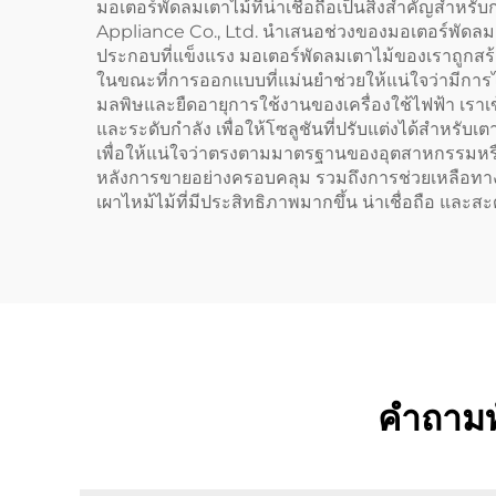
มอเตอร์พัดลมเตาไม้ที่น่าเชื่อถือเป็นสิ่งสำคัญ
Appliance Co., Ltd. นำเสนอช่วงของมอเตอร์พัดลมเ
ประกอบที่แข็งแรง มอเตอร์พัดลมเตาไม้ของเราถูกสร้า
ในขณะที่การออกแบบที่แม่นยำช่วยให้แน่ใจว่ามีการไ
มลพิษและยืดอายุการใช้งานของเครื่องใช้ไฟฟ้า เราเ
และระดับกำลัง เพื่อให้โซลูชันที่ปรับแต่งได้สำ
เพื่อให้แน่ใจว่าตรงตามมาตรฐานของอุตสาหกรรมหรือ
หลังการขายอย่างครอบคลุม รวมถึงการช่วยเหลือท
เผาไหม้ไม้ที่มีประสิทธิภาพมากขึ้น น่าเชื่อถือ และ
คำถามทั