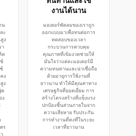
ทนทานและใช้
งานได้นาน
้าน
มอเตอร์พัดลมของเราถูก
และ
ออกแบบมาเพื่อทนต่อการ
สูง
ทดสอบของเวลา
รา
กระบวนการควบคุม
ิด
คุณภาพที่เข้มงวดช่วยให้
ช้
มั่นใจว่าแต่ละมอเตอร์มี
ช้
ความทนทานและน่าเชื่อถือ
งคง
ด้วยอายุการใช้งานที่
สูง
ยาวนาน ทำให้มีคุณค่าทาง
ุต
เศรษฐกิจที่ยอดเยี่ยม การ
อง
สร้างโครงสร้างที่แข็งแรง
า
ปกป้องชิ้นส่วนภายในจาก
ความเสียหาย รับประกัน
ด
การทำงานที่คงที่ในระยะ
ิตร
เวลาที่ยาวนาน
่า