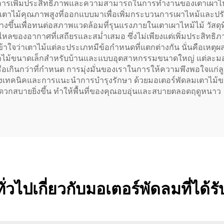
สำหรับการเพิ่มประสิทธิภาพและความสามารถในการทำงานของเตาเผา
ตาไม้คุณภาพสูงที่ออกแบบมาเพื่อเพิ่มกระบวนการเผาไหม้และปรั
งขึ้นเพื่อทนต่อสภาพแวดล้อมที่รุนแรงภายในเตาเผาไหม้ไม้ วัสดุ
หลของอากาศที่เสถียรและสม่ำเสมอ ซึ่งไม่เพียงแต่เพิ่มประสิทธิ
ข้าใจว่าเตาไม้แต่ละประเภทมีข้อกำหนดที่แตกต่างกัน นั่นคือเห
หรับเตาไม้ขนาดเล็กสำหรับบ้านและแบบอุตสาหกรรมขนาดใหญ่ แต่ล
เกินกว่าที่กำหนด การมุ่งมั่นของเราในการให้ความพึงพอใจแก่ลูก
างเทคนิคและการแนะนำการบำรุงรักษา ด้วยมอเตอร์พัดลมเตาไม้
สะดวกสบายยิ่งขึ้น ทำให้พื้นที่ของคุณอบอุ่นและสบายตลอดฤดูหนาว
่วไปเกี่ยวกับมอเตอร์พัดลมที่ได้