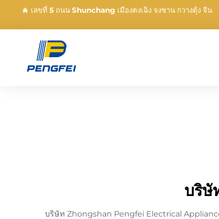
เลขที่ 5 ถนน Shunchang เมืองตงเฉิง จงซาน กวางตุ้ง จีน
บริษั
บริษัท Zhongshan Pengfei Electrical Appliance Co