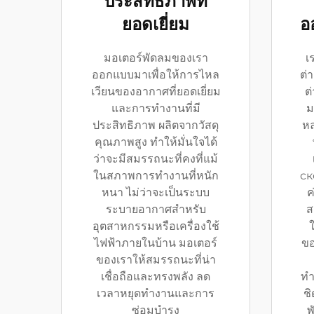
ประสิทธิภาพที่
ยอดเยี่ยม
อ
มอเตอร์พัดลมของเรา
เ
ออกแบบมาเพื่อให้การไหล
ต่
เวียนของอากาศที่ยอดเยี่ยม
ต่
และการทำงานที่มี
ม
ประสิทธิภาพ ผลิตจากวัสดุ
หล
คุณภาพสูง ทำให้มั่นใจได้
ว่าจะมีสมรรถนะที่คงที่แม้
ในสภาพการทำงานที่หนัก
ск
หนา ไม่ว่าจะเป็นระบบ
ค
ระบายอากาศสำหรับ
ส
อุตสาหกรรมหรือเครื่องใช้
ไฟฟ้าภายในบ้าน มอเตอร์
ขอ
ของเราให้สมรรถนะที่น่า
เชื่อถือและทรงพลัง ลด
ทำ
เวลาหยุดทำงานและการ
ชิ
ซ่อมบำรุง
พ