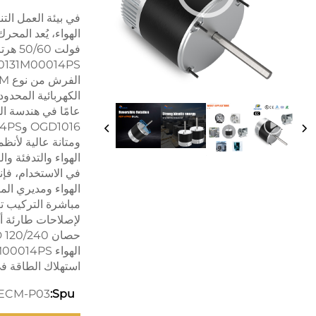
في بيئة العمل التن
عامًا في هندسة ا
ومتانة عالية لأنظ
الهواء والتدفئة وا
في الاستخدام، فإنه
الهواء ومديري ال
مباشرة التركيب تت
استهلاك الطاقة في
ECM-P03
Spu: