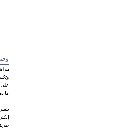
وصف
هذا ه
ما يض
إلكتر
طريق 