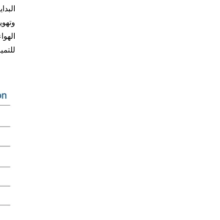
للتمي