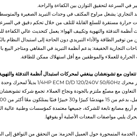
ير في السرعة لتحقيق التوازن بين الكفاءة والراحة.
يد التجاري: يشغل مراوح المكثف في وحدات التبريد الصغيرة والمتو
 حرارة مستقرة للسلع القابلة للتلف من خلال تحكم دقيق في السرعة
 أنظمة التدفئة والتهوية وتكييف الهواء: يعمل كتحديث عالي الكفاءة لل
من توفير الطاقة والأداء التبريدي دون الحاجة إلى استبدال النظام بال
حات التجارية الخفيفة: يدعم أنظمة التبريد في المقاهي ومتاجر البيع با
الحرارة للعملاء والموظفين مع أقل استهلاك ممكن للطاقة.
 تتعاون مع تشونغشان بينغفي لمحركات استبدال أنظمة التدفئة والتهوية
التعاون مع مصنّع ملتزم بالجودة ونجاح العملاء. تجمع شركة تشونغشان 
م أربع مصانع تابعة للشركة، جميعها معتمدة كمؤسسات وطنية عالية الت
رك يلبي مواصفات المعدات الأصلية أو يفوقها.
 الخدمة المتمحورة حول العميل الحزمة: من التحقق من التوافق إلى الد