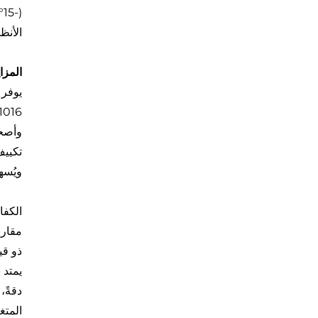
الأنظم
المزا
وأصحا
ويُسه
مقارن
دقةً،
المتغ