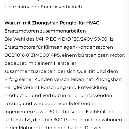
bei minimalem Energieverbrauch.
Warum mit Zhongshan Pengfei für HVAC-
Ersatzmotoren zusammenarbeiten
Die Wahl des 1/4HP ECM D/D 120/240V 50/60Hz
Ersatzmotors für Klimaanlagen-Kondensatoren
OGD1016 0131M00014PS, einem bürstenlosen Motor,
bedeutet, mit einem Hersteller
zusammenzuarbeiten, der sich Qualität und dem
Erfolg seiner Kunden verschrieben hat. Zhongshan
Pengfei vereint Forschung und Entwicklung,
Produktion und Vertrieb in einer umfassenden
Lösung und wird dabei von 15 leitenden
Ingenieuren sowie 30 technischen Fachkräften
unterstützt, die über 300 Patente für Innovationen
in der Motorentechnologie halten. Die vier