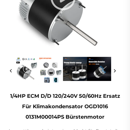
1/4HP ECM D/D 120/240V 50/60Hz Ersatz
Für Klimakondensator OGD1016
0131M00014PS Bürstenmotor