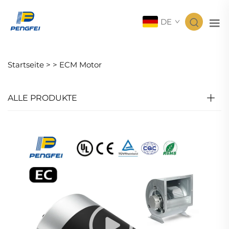
DE
Startseite >
>
ECM Motor
ALLE PRODUKTE