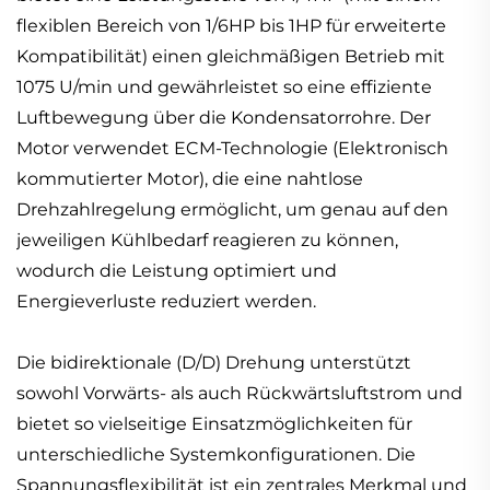
flexiblen Bereich von 1/6HP bis 1HP für erweiterte
Kompatibilität) einen gleichmäßigen Betrieb mit
1075 U/min und gewährleistet so eine effiziente
Luftbewegung über die Kondensatorrohre. Der
Motor verwendet ECM-Technologie (Elektronisch
kommutierter Motor), die eine nahtlose
Drehzahlregelung ermöglicht, um genau auf den
jeweiligen Kühlbedarf reagieren zu können,
wodurch die Leistung optimiert und
Energieverluste reduziert werden.
Die bidirektionale (D/D) Drehung unterstützt
sowohl Vorwärts- als auch Rückwärtsluftstrom und
bietet so vielseitige Einsatzmöglichkeiten für
unterschiedliche Systemkonfigurationen. Die
Spannungsflexibilität ist ein zentrales Merkmal und