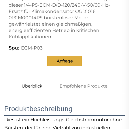
dieser 1/4-PS-ECM-D/D-120/240-V-50/60-Hz-
Ersatz für Klimakondensator OGD1016
0131M00014PS bürstenloser Motor
gewährleistet einen gleichmäßigen,
energieeffizienten Betrieb in kritischen
Kühlapplikationen.
ECM-P03
Spu:
Anfrage
Überblick
Empfohlene Produkte
Produktbeschreibung
Dies ist ein Hochleistungs-Gleichstrommotor ohne
Bürsten, der für eine Vielzahl von industriellen