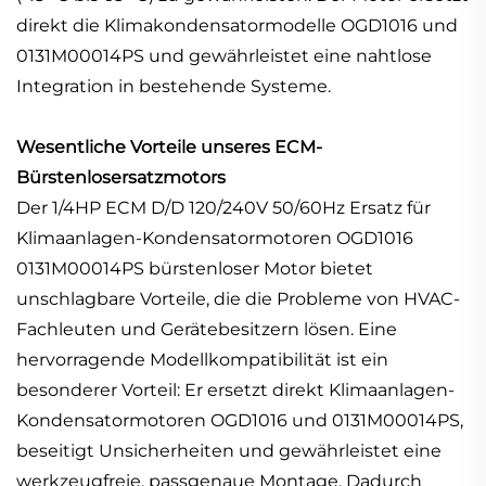
direkt die Klimakondensatormodelle OGD1016 und
0131M00014PS und gewährleistet eine nahtlose
Integration in bestehende Systeme.
Wesentliche Vorteile unseres ECM-
Bürstenlosersatzmotors
Der 1/4HP ECM D/D 120/240V 50/60Hz Ersatz für
Klimaanlagen-Kondensatormotoren OGD1016
0131M00014PS bürstenloser Motor bietet
unschlagbare Vorteile, die die Probleme von HVAC-
Fachleuten und Gerätebesitzern lösen. Eine
hervorragende Modellkompatibilität ist ein
besonderer Vorteil: Er ersetzt direkt Klimaanlagen-
Kondensatormotoren OGD1016 und 0131M00014PS,
beseitigt Unsicherheiten und gewährleistet eine
werkzeugfreie, passgenaue Montage. Dadurch