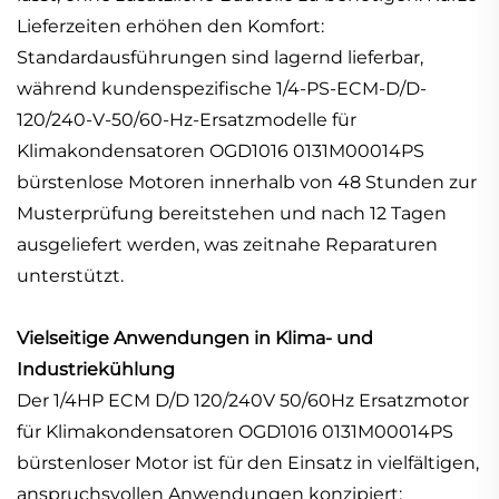
Lieferzeiten erhöhen den Komfort:
Standardausführungen sind lagernd lieferbar,
während kundenspezifische 1/4-PS-ECM-D/D-
120/240-V-50/60-Hz-Ersatzmodelle für
Klimakondensatoren OGD1016 0131M00014PS
bürstenlose Motoren innerhalb von 48 Stunden zur
Musterprüfung bereitstehen und nach 12 Tagen
ausgeliefert werden, was zeitnahe Reparaturen
unterstützt.
Vielseitige Anwendungen in Klima- und
Industriekühlung
Der 1/4HP ECM D/D 120/240V 50/60Hz Ersatzmotor
für Klimakondensatoren OGD1016 0131M00014PS
bürstenloser Motor ist für den Einsatz in vielfältigen,
anspruchsvollen Anwendungen konzipiert: