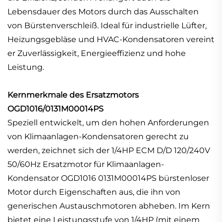
Lebensdauer des Motors durch das Ausschalten
von Bürstenverschleiß. Ideal für industrielle Lüfter,
Heizungsgebläse und HVAC-Kondensatoren vereint
er Zuverlässigkeit, Energieeffizienz und hohe
Leistung.
Kernmerkmale des Ersatzmotors
OGD1016/0131M00014PS
Speziell entwickelt, um den hohen Anforderungen
von Klimaanlagen-Kondensatoren gerecht zu
werden, zeichnet sich der 1/4HP ECM D/D 120/240V
50/60Hz Ersatzmotor für Klimaanlagen-
Kondensator OGD1016 0131M00014PS bürstenloser
Motor durch Eigenschaften aus, die ihn von
generischen Austauschmotoren abheben. Im Kern
bietet eine Leistungsstufe von 1/4HP (mit einem