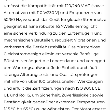
umfasst die Kompatibilität mit 120/240 V AC (sowie
Alternativen mit 110 V/230 V) und Frequenzen von
50/60 Hz, wodurch das Gerät für globale Stromnetze
geeignet ist. Eine robuste 1/2"-Welle ermöglicht
eine sichere Verbindung zu den Lüfterflügeln und
mechanischen Bauteilen, reduziert Vibrationen und
verbessert die Betriebsstabilität. Das bürstenlose
Gleichstromdesign eliminiert verschleißanfällige
Bürsten, verlängert die Lebensdauer und verringert
den Wartungsaufwand. Jede Einheit durchläuft
strenge Alterungstests und Qualitätsprüfungen
mithilfe von über 100 professionellen Werkzeugen
und erfüllt die Zertifizierungen nach ISO 9001, CE,
UL und RoHS, um Sicherheit, Zuverlässigkeit sowie
Beständigkeit gegenüber extremen Temperaturen
(-15 °C bis 65 °C) zu gewährleisten. Der Motor ersetzt