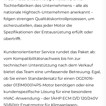
Tochterfabriken des Unternehmens – alle als
nationale Hightech-Unternehmen anerkannt –
folgen strengen Qualitätskontrollprozessen, um
sicherzustellen, dass jeder Motor die
Spezifikationen der Erstausrüstung erfüllt oder
übertrifft.
Kundenorientierter Service rundet das Paket ab:
vom Kompatibilitätsnachweis bis hin zur
technischen Unterstützung nach dem Verkauf
bietet das Team eine umfassende Betreuung. Egal,
ob Sie einen Standardersatz für einen OGD1016-
oder 0131M00014PS-Motor benötigen oder eine
kundenspezifische Lösung für eine besondere
HVAC-Anwendung – der 1/4HP ECM D/D 120/240V
50/60Hz Ersatzmotor für Klimaanlagen-