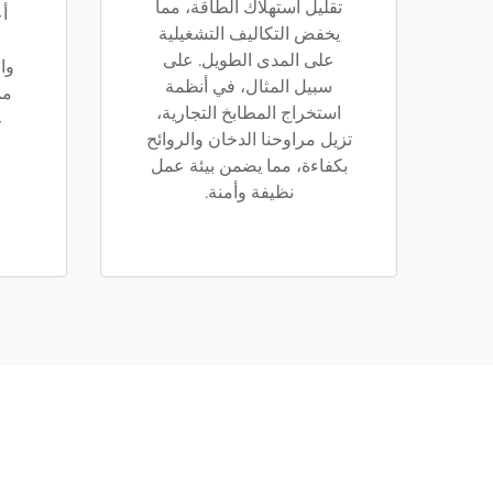
تقليل استهلاك الطاقة، مما
أع
يخفض التكاليف التشغيلية
على المدى الطويل. على
وا
سبيل المثال، في أنظمة
مم
استخراج المطابخ التجارية،
ع
تزيل مراوحنا الدخان والروائح
بكفاءة، مما يضمن بيئة عمل
نظيفة وأمنة.