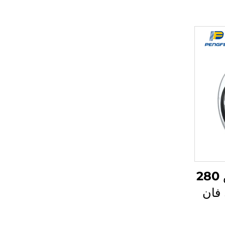
مروحة صناعية مقاس 280
ء فان