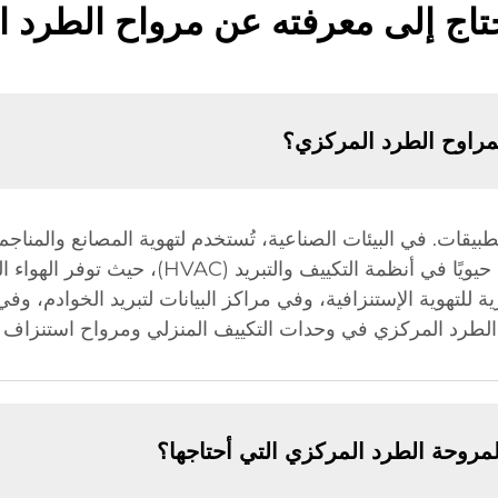
تاج إلى معرفته عن مرواح الطرد 
لمراوح الطرد المركزي؟
قات. في البيئات الصناعية، تُستخدم لتهوية المصانع والمناجم 
والمعدات. وفي المباني التجارية، تلعب دورًا حيويًا
 للتهوية الإستنزافية، وفي مراكز البيانات لتبريد الخوادم، وف
 الطرد المركزي في وحدات التكييف المنزلي ومرواح استنزاف ا
مروحة الطرد المركزي التي أحتاجها؟