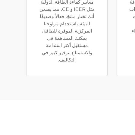
فة
معايير كفاءة الطاقة الدولية
ات
مثل IEER و CE، مما يضمن
أنك تختار منتجًا فعالاً وصديقًا
للبيئة. باستخدام مراوحنا
ء
المركزية الموفرة للطاقة،
يمكنك المساهمة في
مستقبل أكثر استدامة
والاستمتاع بتوفير كبير في
التكاليف.