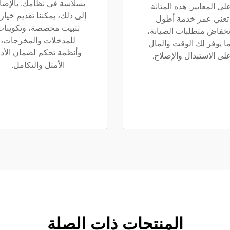
بسلاسة في نظامك. بالإضا
لى المعايير. هذه المتانة
إلى ذلك، يمكننا تقديم خيار
تعني عمر خدمة أطول
تثبيت مخصصة، وتكوينات
نخفاض متطلبات الصيانة،
للمدخلات والمخرجات،
ا يوفر لك الوقت والمال
وأنظمة تحكم لضمان الأدا
لى الاستبدال والإصلاح.
الأمثل والتكامل.
المنتجات ذات الصلة