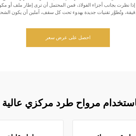
ءة. إذا نظرت بجانب أجزاء الفولاذ، فمن المحتمل أن ترى إطار ملف أو مكو
قة، وتُطوَّر تقنيات جديدة بهدوء تحت كل سقف، آملين أن يكون الشحن
احصل على عرض سعر
ستخدام مرواح طرد مركزي عالية ال