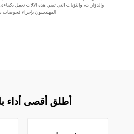
والدوّارات، والثوّبات التي تبقي هذه الآلات تعمل بكفا
المهندسون بإجراء فحوصات دقي
أطلق أقصى أداء با