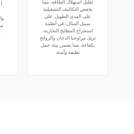
تقليل استهلاك الطاقة، مما
أع
يخفض التكاليف التشغيلية
على المدى الطويل. على
وا
سبيل المثال، في أنظمة
مم
استخراج المطابخ التجارية،
ع
تزيل مراوحنا الدخان والروائح
بكفاءة، مما يضمن بيئة عمل
نظيفة وأمنة.