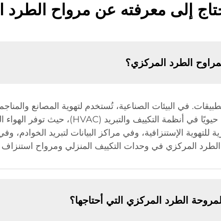
تاج إلى معرفته عن مرواح الطرد 
لمراوح الطرد المركزي؟
قات. في البيئات الصناعية، تُستخدم لتهوية المصانع والمناجم 
والمعدات. وفي المباني التجارية، تلعب دورًا حيويًا
 للتهوية الإستنزافية، وفي مراكز البيانات لتبريد الخوادم، وف
 الطرد المركزي في وحدات التكييف المنزلي ومرواح استنزاف ا
مروحة الطرد المركزي التي أحتاجها؟