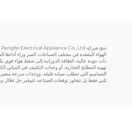
توربين تدفق محوري
تص
HVAC
ذات جودة عالية، الطاقة الدورانية إلى ضغط هواء قوي بكفا
تهوية المطابخ التجارية، أو وحدات التكييف في المباني ال
التصاميم التي تتطلب صيانة قليلة، ووحدات سرعة متغيرة ا
تلبي فقط بل تتجاوز توقعات الصناعة، لتوفير حل فعّال وم