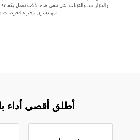
والدوّارات، والثوّبات التي تبقي هذه الآلات تعمل بكفا
المهندسون بإجراء فحوصات دقي
أطلق أقصى أداء با