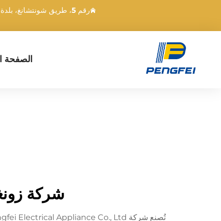
رقم 5، طريق شونتشانغ، بلدة دونغشينغ، زونغشان، قوانغدونغ، الصين
الصفحة ال
شركة زونغش