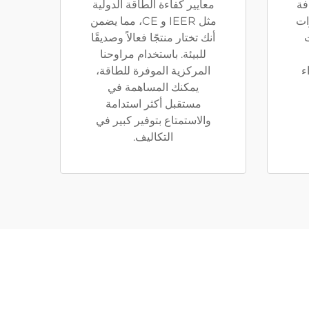
فة
معايير كفاءة الطاقة الدولية
ات
مثل IEER و CE، مما يضمن
أنك تختار منتجًا فعالاً وصديقًا
للبيئة. باستخدام مراوحنا
ء
المركزية الموفرة للطاقة،
يمكنك المساهمة في
مستقبل أكثر استدامة
والاستمتاع بتوفير كبير في
التكاليف.