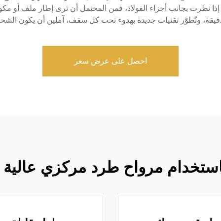
ءة. إذا نظرت بجانب أجزاء الفولاذ، فمن المحتمل أن ترى إطار ملف أو مكو
قة، وتُطوَّر تقنيات جديدة بهدوء تحت كل سقف، آملين أن يكون الشحن
احصل على عرض سعر
ستخدام مرواح طرد مركزي عالية ال