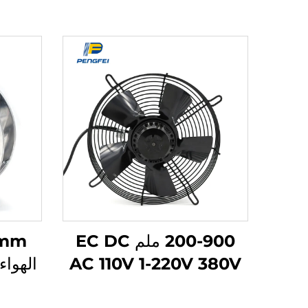
200-900 ملم EC DC
AC 110V 1-220V 380V
مروحة تهوية صناعية تبريد