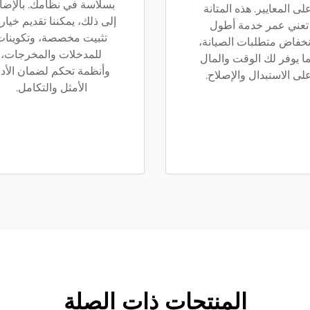
بسلاسة في نظامك. بالإضا
لى المعايير. هذه المتانة
إلى ذلك، يمكننا تقديم خيار
تعني عمر خدمة أطول
تثبيت مخصصة، وتكوينات
نخفاض متطلبات الصيانة،
للمدخلات والمخرجات،
ا يوفر لك الوقت والمال
وأنظمة تحكم لضمان الأدا
لى الاستبدال والإصلاح.
الأمثل والتكامل.
المنتجات ذات الصلة