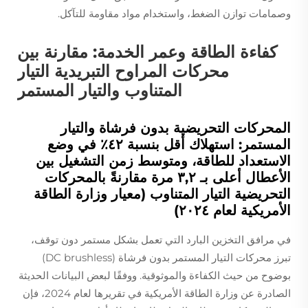
وصمامات توازن الضغط، واستخدام مواد مقاومة للتآكل.
كفاءة الطاقة وعمر الخدمة: مقارنة بين
محركات المراوح التبريدية التيار
المتناوب والتيار المستمر
المحركات التحريضية بدون فرشاة والتيار
المستمر: استهلاك أقل بنسبة ٤٢٪ في وضع
الاستعداد للطاقة، ومتوسط زمن التشغيل بين
الأعطال أعلى بـ ٣,٢ مرة مقارنةً بالمحركات
التحريضية التيار المتناوب (معيار وزارة الطاقة
الأمريكية لعام ٢٠٢٤)
في مرافق التخزين البارد التي تعمل بشكل مستمر دون توقف،
تبرز محركات التيار المستمر بدون فرشاة (DC brushless)
بوضوح من حيث الكفاءة والموثوقية. ووفقًا لبعض البيانات الحديثة
الصادرة عن وزارة الطاقة الأمريكية في تقريرها لعام 2024، فإن