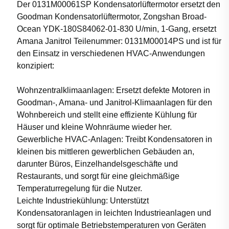
Der 0131M00061SP Kondensatorlüftermotor ersetzt den
Goodman Kondensatorlüftermotor, Zongshan Broad-
Ocean YDK-180S84062-01-830 U/min, 1-Gang, ersetzt
Amana Janitrol Teilenummer: 0131M00014PS und ist für
den Einsatz in verschiedenen HVAC-Anwendungen
konzipiert:
Wohnzentralklimaanlagen: Ersetzt defekte Motoren in
Goodman-, Amana- und Janitrol-Klimaanlagen für den
Wohnbereich und stellt eine effiziente Kühlung für
Häuser und kleine Wohnräume wieder her.
Gewerbliche HVAC-Anlagen: Treibt Kondensatoren in
kleinen bis mittleren gewerblichen Gebäuden an,
darunter Büros, Einzelhandelsgeschäfte und
Restaurants, und sorgt für eine gleichmäßige
Temperaturregelung für die Nutzer.
Leichte Industriekühlung: Unterstützt
Kondensatoranlagen in leichten Industrieanlagen und
sorgt für optimale Betriebstemperaturen von Geräten