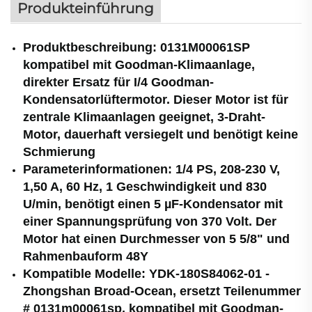
Produkteinführung
Produktbeschreibung: 0131M00061SP
kompatibel mit Goodman-Klimaanlage,
direkter Ersatz für I/4 Goodman-
Kondensatorlüftermotor. Dieser Motor ist für
zentrale Klimaanlagen geeignet, 3-Draht-
Motor, dauerhaft versiegelt und benötigt keine
Schmierung
Parameterinformationen: 1/4 PS, 208-230 V,
1,50 A, 60 Hz, 1 Geschwindigkeit und 830
U/min, benötigt einen 5 µF-Kondensator mit
einer Spannungsprüfung von 370 Volt. Der
Motor hat einen Durchmesser von 5 5/8" und
Rahmenbauform 48Y
Kompatible Modelle: YDK-180S84062-01 -
Zhongshan Broad-Ocean, ersetzt Teilenummer
# 0131m00061sp, kompatibel mit Goodman-