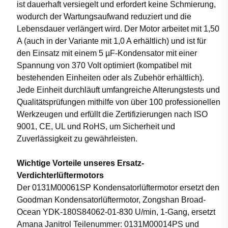
ist dauerhaft versiegelt und erfordert keine Schmierung,
wodurch der Wartungsaufwand reduziert und die
Lebensdauer verlängert wird. Der Motor arbeitet mit 1,50
A (auch in der Variante mit 1,0 A erhältlich) und ist für
den Einsatz mit einem 5 µF-Kondensator mit einer
Spannung von 370 Volt optimiert (kompatibel mit
bestehenden Einheiten oder als Zubehör erhältlich).
Jede Einheit durchläuft umfangreiche Alterungstests und
Qualitätsprüfungen mithilfe von über 100 professionellen
Werkzeugen und erfüllt die Zertifizierungen nach ISO
9001, CE, UL und RoHS, um Sicherheit und
Zuverlässigkeit zu gewährleisten.
Wichtige Vorteile unseres Ersatz-
Verdichterlüftermotors
Der 0131M00061SP Kondensatorlüftermotor ersetzt den
Goodman Kondensatorlüftermotor, Zongshan Broad-
Ocean YDK-180S84062-01-830 U/min, 1-Gang, ersetzt
Amana Janitrol Teilenummer: 0131M00014PS und