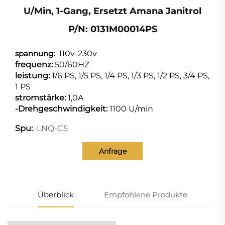
U/min, 1-Gang, Ersetzt Amana Janitrol
P/N: 0131M00014PS
spannung:
110v-230v
frequenz:
50/60HZ
leistung:
1/6 PS, 1/5 PS, 1/4 PS, 1/3 PS, 1/2 PS, 3/4 PS,
1 PS
stromstärke:
1,0A
-Drehgeschwindigkeit:
1100 U/min
LNQ-C5
Spu:
Anfrage
Überblick
Empfohlene Produkte