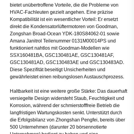
bietet unübertroffene Vorteile, die die Probleme von
HVAC-Fachleuten gezielt angehen. Eine präzise
Kompatibilität ist ein wesentlicher Vorteil: Er ersetzt
direkt die Kondensatorlüftermotoren von Goodman,
Zongshan Broad-Ocean YDK-180S84062-01 sowie
Amana Janitrol Teilenummer 0131M00014PS und
funktioniert nahtlos mit Goodman-Modellen wie
SSX160481BA, GSC130481AE, GSC130481AF,
GSC130481AD, GSC130483AE und GSC130483AD.
Diese Spezifität beseitigt Unsicherheiten und
gewährleistet einen reibungslosen Austauschprozess.
Haltbarkeit ist eine weitere große Stärke: Das dauerhaft
versiegelte Design widersteht Staub, Feuchtigkeit und
Korrosion, während der schmierstofffreie Betrieb die
langfristigen Wartungskosten senkt. Unterstützt durch
die Erfolgsbilanz von Zhongshan Pengfei, bereits über
500 Unternehmen (darunter 20 börsennotierte