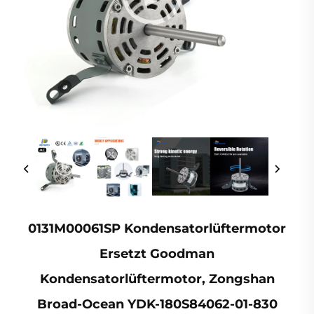
0131M00061SP Kondensatorlüftermotor
Ersetzt Goodman
Kondensatorlüftermotor, Zongshan
Broad-Ocean YDK-180S84062-01-830