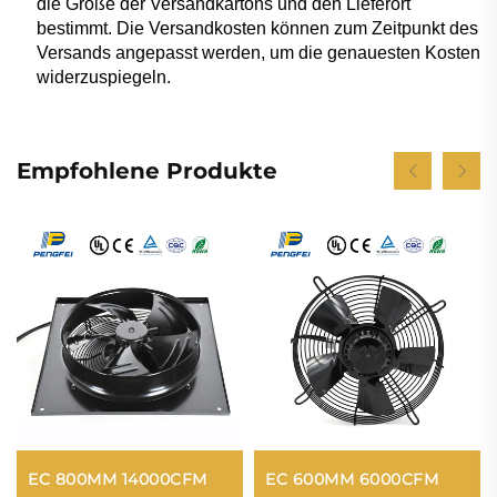
die Größe der Versandkartons und den Lieferort
bestimmt. Die Versandkosten können zum Zeitpunkt des
Versands angepasst werden, um die genauesten Kosten
widerzuspiegeln.
Empfohlene Produkte
EC 800MM 14000CFM
EC 600MM 6000CFM