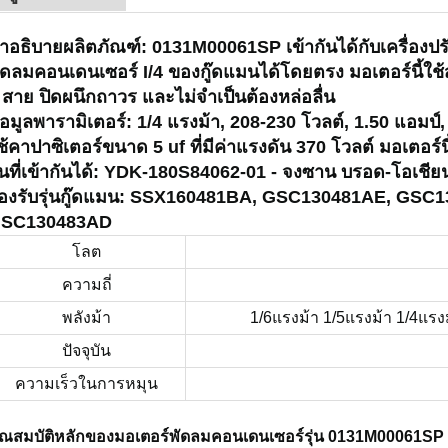
ำอธิบายผลิตภัณฑ์: 0131M00061SP เข้ากันได้กับเครื่อง
ัดลมคอนเดนเซอร์ I/4 ของกู๊ดแมนได้โดยตรง มอเตอร์นี้ใช
 สาย ปิดผนึกถาวร และไม่จำเป็นต้องหล่อลื่น
้อมูลพารามิเตอร์: 1/4 แรงม้า, 208-230 โวลต์, 1.50 แอมป์
ช้คาปาซิเตอร์ขนาด 5 uf ที่มีค่าแรงดัน 370 โวลต์ มอเตอร์
ุ่นที่เข้ากันได้: YDK-180S84062-01 - จงซาน บรอด-โอเช
องรับรุ่นกู๊ดแมน: SSX160481BA, GSC130481AE, GS
SC130483AD
โลต
ความถี่
พลังม้า
1/6แรงม้า 1/5แรงม้า 1/4แรง
ปัจจุบัน
ความเร็วในการหมุน
ุณสมบัติหลักของมอเตอร์พัดลมคอนเดนเซอร์รุ่น 0131M00061SP