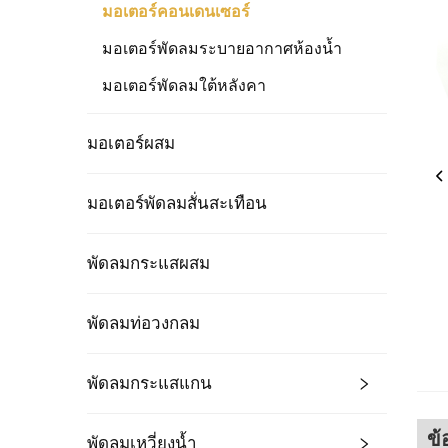
มอเตอร์คอนเดนเซอร์
มอเตอร์พัดลมระบายอากาศห้องน้ำ
มอเตอร์พัดลมใต้หลังคา
มอเตอร์ผสม
มอเตอร์พัดลมสั่นสะเทือน
พัดลมกระแสผสม
พัดลมท่อวงกลม
พัดลมกระแสแกน
ข้
พัดลมเหวี่ยงน้ำ