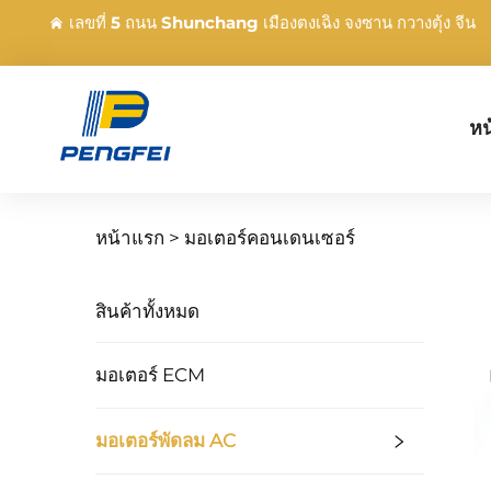
เลขที่ 5 ถนน Shunchang เมืองตงเฉิง จงซาน กวางตุ้ง จีน
หน
หน้าแรก >
มอเตอร์คอนเดนเซอร์
สินค้าทั้งหมด
มอเตอร์ ECM
มอเตอร์พัดลม AC