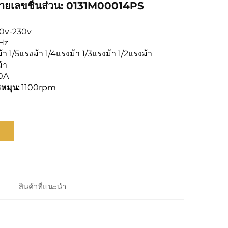
มายเลขชิ้นส่วน: 0131M00014PS
10v-230v
Hz
้า 1/5แรงม้า 1/4แรงม้า 1/3แรงม้า 1/2แรงม้า
้า
.0A
รหมุน:
1100rpm
ล
สินค้าที่แนะนำ