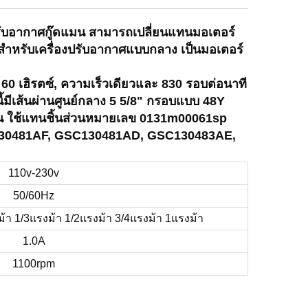
ปรับอากาศกู๊ดแมน สามารถเปลี่ยนแทนมอเตอร์
้สำหรับเครื่องปรับอากาศแบบกลาง เป็นมอเตอร์
, 60 เฮิรตซ์, ความเร็วเดียวและ 830 รอบต่อนาที
นี้มีเส้นผ่านศูนย์กลาง 5 5/8" กรอบแบบ 48Y
ียน ใช้แทนชิ้นส่วนหมายเลข 0131m00061sp
C130481AF, GSC130481AD, GSC130483AE,
110v-230v
50/60Hz
ม้า 1/3แรงม้า 1/2แรงม้า 3/4แรงม้า 1แรงม้า
1.0A
1100rpm