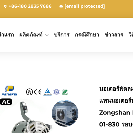
+86-180 2835 7686
[email protected]
้าแรก
ผลิตภัณฑ์
บริการ
กรณีศึกษา
ข่าวสาร
วิ
มอเตอร์พัด
แทนมอเตอร์
Zongshan 
01-830 รอบต