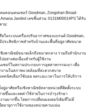
ดลมคอนเดนเซอร์ Goodman, Zongshan Broad-
Amana Janitrol เลขชิ้นส่วน: 0131M00014PS ได้รับ
ลาย:
อร์เสียในระบบเครื่องปรับอากาศของแบรนด์ Goodman,
ประสิทธิภาพสำหรับบ้านและพื้นที่อยู่อาศัยขนาด
เชิงพาณิชย์ขนาดเล็กถึงขนาดกลาง รวมถึงสำนักงาน
ปอย่างต่อเนื่องสำหรับผู้ใช้งาน
นเซอร์ในสถานประกอบการอุตสาหกรรมเบา เพื่อ
รทำงานในสภาพแวดล้อมที่สะดวกสบาย
เทคนิคเลือกใช้บ่อย ลดระยะเวลาในการให้บริการ
อยู่อาศัยหรือเชิงพาณิชย์หลายหน่วยที่ติดตั้งระบบ
ายขึ้นและลดค่าใช้จ่ายในการบำรุงรักษา
านมากขึ้น โดยการเปลี่ยนมอเตอร์เดิมที่ไม่มี
ะยืดอายุการใช้งานของหน่วยควบแน่น