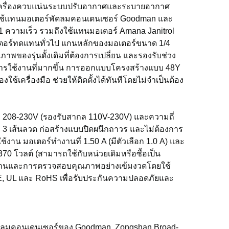
ในเครื่องควบแน่นระบบปรับอากาศและระบายอากาศ
ใช้แทนมอเตอร์พัดลมคอนเดนเซอร์ Goodman และ
ความเร็ว รวมถึงใช้แทนมอเตอร์ Amana Janitrol
อเตอร์ทดแทนทั่วไป แกนหลักของมอเตอร์ขนาด 1/4
ภาพของรุ่นดั้งเดิมที่ต้องการเปลี่ยน และรองรับช่วง
ยในการใช้งานที่มากขึ้น การออกแบบโครงสร้างแบบ 48Y
งใช้เครื่องมือ ช่วยให้ติดตั้งได้ทันทีโดยไม่จำเป็นต้อง
 208-230V (รองรับสากล 110V-230V) และความถี่
 เส้นลวด ก่อสร้างแบบปิดผนึกถาวร และไม่ต้องการ
าน มอเตอร์ทำงานที่ 1.50 A (มีตัวเลือก 1.0 A) และ
370 โวลต์ (สามารถใช้กับหน่วยเดิมหรือซื้อเป็น
ใช้งานและการตรวจสอบคุณภาพอย่างเข้มงวดโดยใช้
E, UL และ RoHS เพื่อรับประกันความปลอดภัยและ
ัดลมคอนเดนเซอร์ของ Goodman, Zongshan Broad-