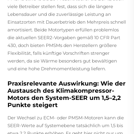
viele Betreiber stellen fest, dass sich die längere
Lebensdauer und die zuverlässige Leistung an
Einsatzorten mit Dauerbetrieb den Mehrpreis schnell
amortisiert. Beide Motortypen erfüllen problemlos
die aktuellen SEER2-Vorgaben gemäß 10 CFR Part
430, doch bieten PMSMs den Herstellern größere
Flexibilität, falls künftige Vorschriften strenger
werden, da sie Wärme besonders gut bewältigen
und eine hohe Drehmomentleistung liefern.
Praxisrelevante Auswirkung: Wie der
Austausch des Klimakompressor-
Motors den System-SEER um 1,5–2,2
Punkte steigert
Der Wechsel zu ECM- oder PMSM-Motoren kann die
SEER-Werte auf Systemebene tatsächlich um 1,5 bis
etwa 2,2 Punkte erhöhen. Es geht hier nicht nur um