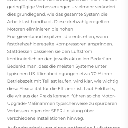
geringfügige Verbesserungen – vielmehr verändert
dies grundlegend, wie das gesamte System die
Arbeitslast handhabt. Diese drehzahlgeregelten
Motoren eliminieren die hohen
Energieverbrauchsspitzen, die entstehen, wenn
festdrehzahlgeregelte Kompressoren anspringen.
Stattdessen passieren sie den Luftstrom
kontinuierlich an den jeweils aktuellen Bedarf an.
Bedenkt man, dass die meisten Systeme unter
typischen US-Klimabedingungen etwa 70 % ihrer
Betriebszeit mit Teillast laufen, wird klar, wie wichtig
diese Flexibilität für die Effizienz ist. Laut Feldtests,
die wir aus der Praxis kennen, führen solche Motor-
Upgrade-Maßnahmen typischerweise zu spürbaren
Verbesserungen der SEER-Leistung über
verschiedene Installationen hinweg.
Aufrechterhaltung eines optimalen Luftstroms