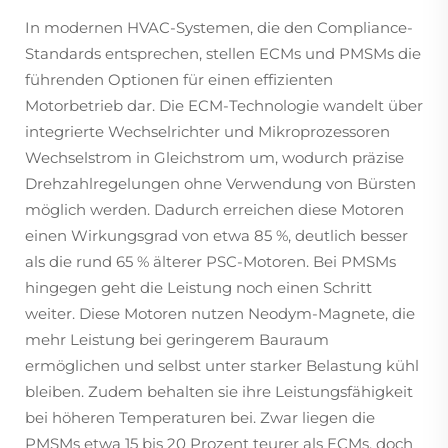
In modernen HVAC-Systemen, die den Compliance-
Standards entsprechen, stellen ECMs und PMSMs die
führenden Optionen für einen effizienten
Motorbetrieb dar. Die ECM-Technologie wandelt über
integrierte Wechselrichter und Mikroprozessoren
Wechselstrom in Gleichstrom um, wodurch präzise
Drehzahlregelungen ohne Verwendung von Bürsten
möglich werden. Dadurch erreichen diese Motoren
einen Wirkungsgrad von etwa 85 %, deutlich besser
als die rund 65 % älterer PSC-Motoren. Bei PMSMs
hingegen geht die Leistung noch einen Schritt
weiter. Diese Motoren nutzen Neodym-Magnete, die
mehr Leistung bei geringerem Bauraum
ermöglichen und selbst unter starker Belastung kühl
bleiben. Zudem behalten sie ihre Leistungsfähigkeit
bei höheren Temperaturen bei. Zwar liegen die
PMSMs etwa 15 bis 20 Prozent teurer als ECMs, doch