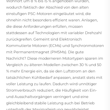
Wohnort um 8 % bis 15 % angehoben wurden,
wodurch faktisch der Abschied von den alten
einstufigen PSC-Motoren eingeläutet wird, die
ohnehin nicht besonders effizient waren. Anlagen,
die diese Anforderungen erfüllen, müssen
stattdessen auf Technologien mit variabler Drehzahl
zurückgreifen. Gemeint sind Elektronisch
Kommutierte Motoren (ECMs) und Synchronmotoren
mit Permanentmagnet (PMSMs). Die gute
Nachricht? Diese moderneren Motortypen sparen im
Vergleich zu älteren Modellen zwischen 30 % und 50
% mehr Energie ein, da sie den Luftstrom an den
tatsächlichen Kühlbedarf anpassen, anstatt stets mit
voller Leistung zu laufen. Dadurch wird unnötiger
Stromverbrauch reduziert, die Häufigkeit von Ein-
und Ausschaltvorgängen verringert und eine
gleichbleibend stabile Leistung auch bei Betrieb
unterhalb der Maximalleistung gewährleistet.