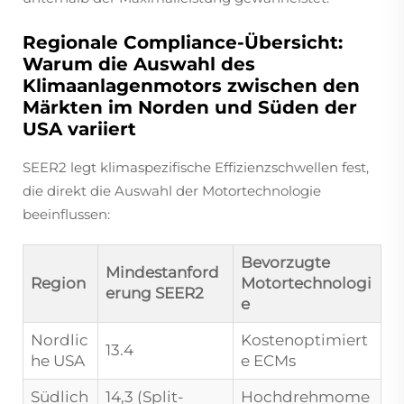
Regionale Compliance-Übersicht:
Warum die Auswahl des
Klimaanlagenmotors zwischen den
Märkten im Norden und Süden der
USA variiert
SEER2 legt klimaspezifische Effizienzschwellen fest,
die direkt die Auswahl der Motortechnologie
beeinflussen:
Bevorzugte
Mindestanford
Region
Motortechnologi
erung SEER2
e
Nordlic
Kostenoptimiert
13.4
he USA
e ECMs
Südlich
14,3 (Split-
Hochdrehmome