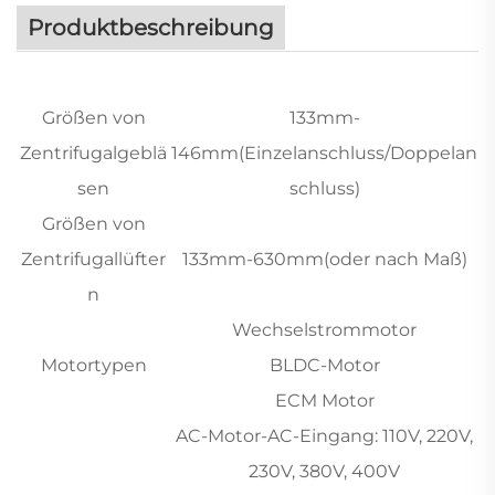
Produktbeschreibung
Größen von
133mm-
Zentrifugalgeblä
146mm(Einzelanschluss/Doppelan
sen
schluss)
Größen von
Zentrifugallüfter
133mm-630mm(oder nach Maß)
n
Wechselstrommotor
Motortypen
BLDC-Motor
ECM Motor
AC-Motor-AC-Eingang: 110V, 220V,
230V, 380V, 400V