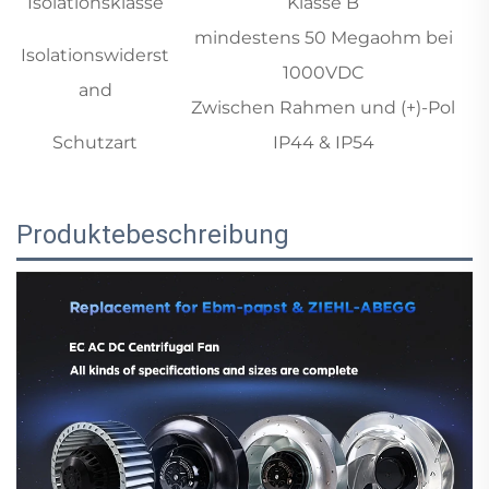
Isolationsklasse
Klasse B
mindestens 50 Megaohm bei
Isolationswiderst
1000VDC
and
Zwischen Rahmen und (+)-Pol
Schutzart
IP44 & IP54
Produktebeschreibung