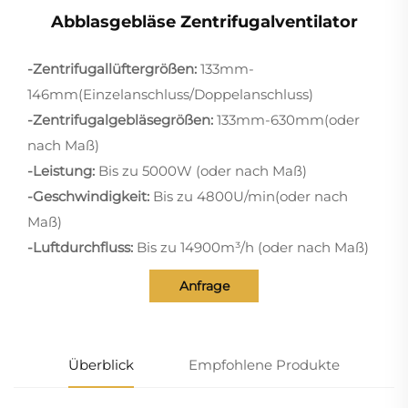
Abblasgebläse Zentrifugalventilator
-Zentrifugallüftergrößen:
133mm-
146mm(Einzelanschluss/Doppelanschluss)
-Zentrifugalgebläsegrößen:
133mm-630mm(oder
nach Maß)
-Leistung:
Bis zu 5000W (oder nach Maß)
-Geschwindigkeit:
Bis zu 4800U/min(oder nach
Maß)
-Luftdurchfluss:
Bis zu 14900m³/h (oder nach Maß)
Anfrage
Überblick
Empfohlene Produkte