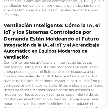
eficacia en la eliminación de contaminantes (0,8—1,2) que la
ventilación convencional por mezcla, garantizando que el
aire más limpio alcance a los ocupantes de manera más
eficiente.
Ventilación Inteligente: Cómo la IA, el
IoT y los Sistemas Controlados por
Demanda Están Moldeando el Futuro
Integración de la IA, el IoT y el Aprendizaje
Automático en Equipos Modernos de
Ventilación
Con la inteligencia artificial y el Internet de las cosas
trabajando juntos, los sistemas modernos de ventilación
ahora pueden ajustar el flujo de aire en respuesta a las
condiciones reales de calidad del aire interior, como los
niveles de dióxido de carbono, material particulado fino y
compuestos orgánicos volátiles. El aprendizaje automático
detrás de estos sistemas analiza cómo las personas se
mueven por los espacios y realiza un seguimiento de los
cambios en el entorno con el tiempo. Esto ayuda a crear
horarios de ventilación más eficientes que reducen el