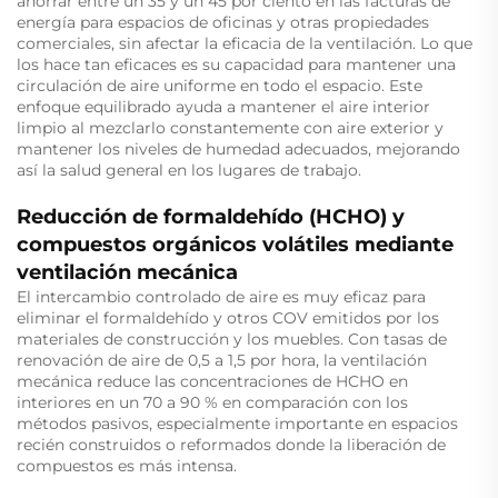
ahorrar entre un 35 y un 45 por ciento en las facturas de
energía para espacios de oficinas y otras propiedades
comerciales, sin afectar la eficacia de la ventilación. Lo que
los hace tan eficaces es su capacidad para mantener una
circulación de aire uniforme en todo el espacio. Este
enfoque equilibrado ayuda a mantener el aire interior
limpio al mezclarlo constantemente con aire exterior y
mantener los niveles de humedad adecuados, mejorando
así la salud general en los lugares de trabajo.
Reducción de formaldehído (HCHO) y
compuestos orgánicos volátiles mediante
ventilación mecánica
El intercambio controlado de aire es muy eficaz para
eliminar el formaldehído y otros COV emitidos por los
materiales de construcción y los muebles. Con tasas de
renovación de aire de 0,5 a 1,5 por hora, la ventilación
mecánica reduce las concentraciones de HCHO en
interiores en un 70 a 90 % en comparación con los
métodos pasivos, especialmente importante en espacios
recién construidos o reformados donde la liberación de
compuestos es más intensa.