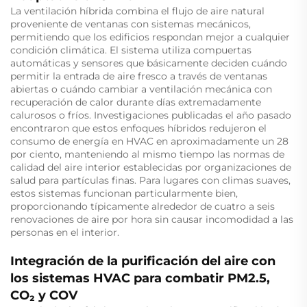
La ventilación híbrida combina el flujo de aire natural
proveniente de ventanas con sistemas mecánicos,
permitiendo que los edificios respondan mejor a cualquier
condición climática. El sistema utiliza compuertas
automáticas y sensores que básicamente deciden cuándo
permitir la entrada de aire fresco a través de ventanas
abiertas o cuándo cambiar a ventilación mecánica con
recuperación de calor durante días extremadamente
calurosos o fríos. Investigaciones publicadas el año pasado
encontraron que estos enfoques híbridos redujeron el
consumo de energía en HVAC en aproximadamente un 28
por ciento, manteniendo al mismo tiempo las normas de
calidad del aire interior establecidas por organizaciones de
salud para partículas finas. Para lugares con climas suaves,
estos sistemas funcionan particularmente bien,
proporcionando típicamente alrededor de cuatro a seis
renovaciones de aire por hora sin causar incomodidad a las
personas en el interior.
Integración de la purificación del aire con
los sistemas HVAC para combatir PM2.5,
CO₂ y COV