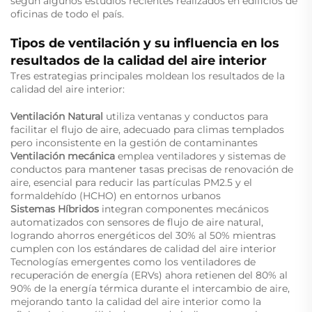
según algunos estudios recientes realizados en edificios de
oficinas de todo el país.
Tipos de ventilación y su influencia en los
resultados de la calidad del aire interior
Tres estrategias principales moldean los resultados de la
calidad del aire interior:
Ventilación Natural
utiliza ventanas y conductos para
facilitar el flujo de aire, adecuado para climas templados
pero inconsistente en la gestión de contaminantes
Ventilación mecánica
emplea ventiladores y sistemas de
conductos para mantener tasas precisas de renovación de
aire, esencial para reducir las partículas PM2.5 y el
formaldehído (HCHO) en entornos urbanos
Sistemas Híbridos
integran componentes mecánicos
automatizados con sensores de flujo de aire natural,
logrando ahorros energéticos del 30% al 50% mientras
cumplen con los estándares de calidad del aire interior
Tecnologías emergentes como los ventiladores de
recuperación de energía (ERVs) ahora retienen del 80% al
90% de la energía térmica durante el intercambio de aire,
mejorando tanto la calidad del aire interior como la