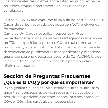
Los principales fabricantes ahora integran purificación de
múltiples etapas directamente en las unidades de
ventilación:
Filtros MERV-13 que capturan el 85% de las partículas PM2.5
Capas de carbón activado que adsorben COV, incluyendo
formaldehído
Cámaras UV-C que neutralizan bacterias y virus
Se ha demostrado que los sistemas integrados reducen en
un 73% la exposición a picos de CO₂ en aulas mediante
monitoreo y ajuste continuos. Esta integración elimina la
dependencia de purificadores independientes y mantiene
una eficiencia energética por debajo de 0.5 W/CFM, lo que
la convierte en una solución escalable para escuelas,
oficinas y hogares.
Sección de Preguntas Frecuentes
¿Qué es la IAQ y por qué es importante?
IAQ significa Calidad del Aire Interior, que es crucial para
garantizar condiciones de vida seguras y saludables al
reducir la exposición a contaminantes internos como los
COV, el CO₂ y las partículas en suspensión.