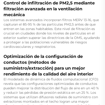
Control de infiltración de PM2,5 mediante
filtración avanzada en la ventilación
mecánica
Los sistemas avanzados incorporan filtros MERV 13-16, que
capturan el 85-95 % de las partículas PM2,5 antes de que
entren en las zonas habitables. Este nivel de filtración es
crucial en ciudades donde los niveles de partículas en el
exterior suelen superar las directrices de la OMS, ayudando
a proteger a las poblaciones vulnerables de riesgos
cardiovasculares y respiratorios.
Optimización de la configuración de
conductos (métodos de
suministro/extracción) para un mejor
rendimiento de la calidad del aire interior
El modelado de dinámica de fluidos computacional (CFD)
revela que las configuraciones optimizadas de conductos
pueden mejorar la distribución del flujo de aire en un 40 %
y reducir las pérdidas de presión estática en un 25 %. Los
sistemas que utilizan difusores radiales de suministro con
extractores montados en el techo logran una mayor