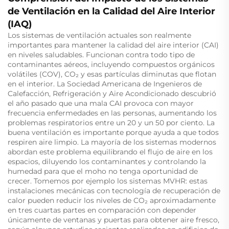
de Ventilación en la Calidad del Aire Interior
(IAQ)
Los sistemas de ventilación actuales son realmente
importantes para mantener la calidad del aire interior (CAI)
en niveles saludables. Funcionan contra todo tipo de
contaminantes aéreos, incluyendo compuestos orgánicos
volátiles (COV), CO₂ y esas partículas diminutas que flotan
en el interior. La Sociedad Americana de Ingenieros de
Calefacción, Refrigeración y Aire Acondicionado descubrió
el año pasado que una mala CAI provoca con mayor
frecuencia enfermedades en las personas, aumentando los
problemas respiratorios entre un 20 y un 50 por ciento. La
buena ventilación es importante porque ayuda a que todos
respiren aire limpio. La mayoría de los sistemas modernos
abordan este problema equilibrando el flujo de aire en los
espacios, diluyendo los contaminantes y controlando la
humedad para que el moho no tenga oportunidad de
crecer. Tomemos por ejemplo los sistemas MVHR: estas
instalaciones mecánicas con tecnología de recuperación de
calor pueden reducir los niveles de CO₂ aproximadamente
en tres cuartas partes en comparación con depender
únicamente de ventanas y puertas para obtener aire fresco,