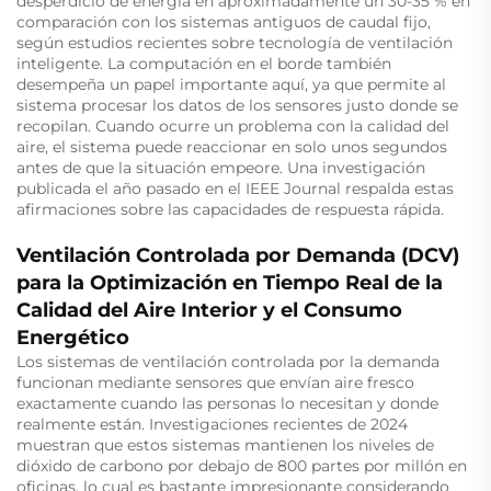
desperdicio de energía en aproximadamente un 30-35 % en
comparación con los sistemas antiguos de caudal fijo,
según estudios recientes sobre tecnología de ventilación
inteligente. La computación en el borde también
desempeña un papel importante aquí, ya que permite al
sistema procesar los datos de los sensores justo donde se
recopilan. Cuando ocurre un problema con la calidad del
aire, el sistema puede reaccionar en solo unos segundos
antes de que la situación empeore. Una investigación
publicada el año pasado en el IEEE Journal respalda estas
afirmaciones sobre las capacidades de respuesta rápida.
Ventilación Controlada por Demanda (DCV)
para la Optimización en Tiempo Real de la
Calidad del Aire Interior y el Consumo
Energético
Los sistemas de ventilación controlada por la demanda
funcionan mediante sensores que envían aire fresco
exactamente cuando las personas lo necesitan y donde
realmente están. Investigaciones recientes de 2024
muestran que estos sistemas mantienen los niveles de
dióxido de carbono por debajo de 800 partes por millón en
oficinas, lo cual es bastante impresionante considerando