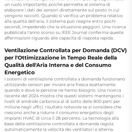
un ruolo importante, poiché permette al sistema di
elaborare i dati dei sensori direttamente sul posto in cui
vengono raccolti. Quando si verifica un problema relativo
alla qualità dell'aria, il sistema può reagire entro pochi
secondi, impedendo che la situazione peggiori. Una ricerca
pubblicata l'anno scorso su IEEE Journal conferma queste
affermazioni riguardo alle capacità di risposta rapida.
Ventilazione Controllata per Domanda (DCV)
per l'Ottimizzazione in Tempo Reale della
Qualità dell'Aria Interna e del Consumo
Energetico
I sistemi di ventilazione controllata a domanda funzionano
utilizzando sensori per inviare aria fresca esattamente
quando e dove le persone ne hanno bisogno. Una ricerca
recente del 2024 mostra che questi sistemi mantengono i
livelli di anidride carbonica al di sotto delle 800 parti per
milione negli uffici, risultato notevole se si considera che
riescono anche a ridurre il consumo energetico degli
impianti HVAC di circa il 28 percento. La tecnologia alla
base della ventilazione controllata a domanda regola
automaticamente la velocità dei ventilatori e alterna