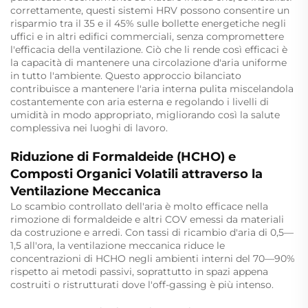
correttamente, questi sistemi HRV possono consentire un
risparmio tra il 35 e il 45% sulle bollette energetiche negli
uffici e in altri edifici commerciali, senza compromettere
l'efficacia della ventilazione. Ciò che li rende così efficaci è
la capacità di mantenere una circolazione d'aria uniforme
in tutto l'ambiente. Questo approccio bilanciato
contribuisce a mantenere l'aria interna pulita miscelandola
costantemente con aria esterna e regolando i livelli di
umidità in modo appropriato, migliorando così la salute
complessiva nei luoghi di lavoro.
Riduzione di Formaldeide (HCHO) e
Composti Organici Volatili attraverso la
Ventilazione Meccanica
Lo scambio controllato dell'aria è molto efficace nella
rimozione di formaldeide e altri COV emessi da materiali
da costruzione e arredi. Con tassi di ricambio d'aria di 0,5—
1,5 all'ora, la ventilazione meccanica riduce le
concentrazioni di HCHO negli ambienti interni del 70—90%
rispetto ai metodi passivi, soprattutto in spazi appena
costruiti o ristrutturati dove l'off-gassing è più intenso.