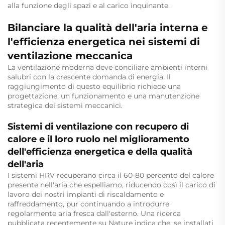
alla funzione degli spazi e al carico inquinante.
Bilanciare la qualità dell'aria interna e
l'efficienza energetica nei sistemi di
ventilazione meccanica
La ventilazione moderna deve conciliare ambienti interni
salubri con la crescente domanda di energia. Il
raggiungimento di questo equilibrio richiede una
progettazione, un funzionamento e una manutenzione
strategica dei sistemi meccanici.
Sistemi di ventilazione con recupero di
calore e il loro ruolo nel miglioramento
dell'efficienza energetica e della qualità
dell'aria
I sistemi HRV recuperano circa il 60-80 percento del calore
presente nell'aria che espelliamo, riducendo così il carico di
lavoro dei nostri impianti di riscaldamento e
raffreddamento, pur continuando a introdurre
regolarmente aria fresca dall'esterno. Una ricerca
pubblicata recentemente su Nature indica che, se installati