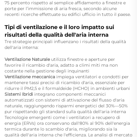
75 percento rispetto al semplice affidamento a finestre e
porte per l’immissione di aria fresca, secondo alcune
recenti ricerche effettuate su edifici ufficio in tutto il paese.
Tipi di ventilazione e il loro impatto sui
risultati della qualità dell'aria interna
Tre strategie principali influenzano i risultati della qualità
dell'aria interna:
Ventilazione Naturale
utilizza finestre e aperture per
favorire il ricambio d'aria, adatto a climi miti ma non
costante nella gestione degli inquinanti
Ventilazione meccanica
impiega ventilatori e condotti per
mantenere tassi precisi di ricambio d'aria, essenziale per
ridurre il PM2,5 e il formaldeide (HCHO) in ambienti urbani
Sistemi Ibridi
integrano componenti meccanici
automatizzati con sistemi di attivazione del flusso d'aria
naturale, raggiungendo risparmi energetici del 30%—50%
pur rispettando gli standard sulla qualità dell'aria interna
Tecnologie emergenti come i ventilatori a recupero di
energia (ERVs) ora conservano dall'80% al 90% dell'energia
termica durante lo scambio d'aria, migliorando sia la
qualità dell'aria interna che l'efficienza. Le analisi di mercato