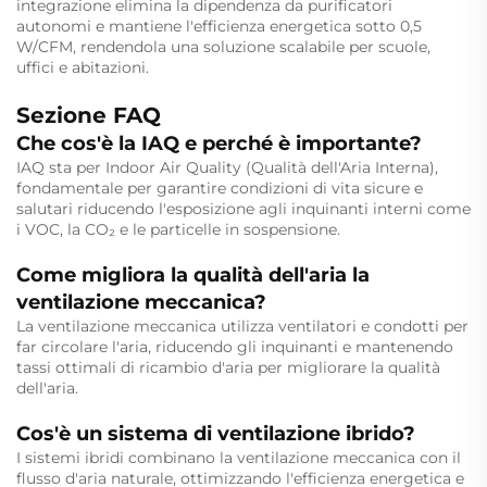
integrazione elimina la dipendenza da purificatori
autonomi e mantiene l'efficienza energetica sotto 0,5
W/CFM, rendendola una soluzione scalabile per scuole,
uffici e abitazioni.
Sezione FAQ
Che cos'è la IAQ e perché è importante?
IAQ sta per Indoor Air Quality (Qualità dell'Aria Interna),
fondamentale per garantire condizioni di vita sicure e
salutari riducendo l'esposizione agli inquinanti interni come
i VOC, la CO₂ e le particelle in sospensione.
Come migliora la qualità dell'aria la
ventilazione meccanica?
La ventilazione meccanica utilizza ventilatori e condotti per
far circolare l'aria, riducendo gli inquinanti e mantenendo
tassi ottimali di ricambio d'aria per migliorare la qualità
dell'aria.
Cos'è un sistema di ventilazione ibrido?
I sistemi ibridi combinano la ventilazione meccanica con il
flusso d'aria naturale, ottimizzando l'efficienza energetica e