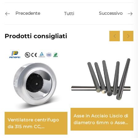
Precedente
Successivo
Tutti
Prodotti consigliati
Asse in Acciaio Liscio di
Ventilatore centrifugo
diametro 6mm o Asse
da 315 mm CC,
in Acciaio Motorizzato
ventilatore di scarico
Solido con indurimento