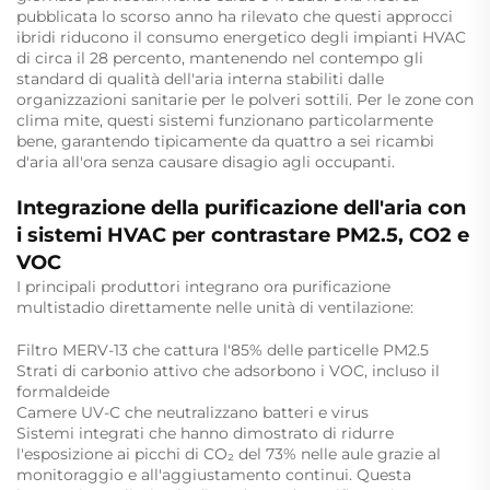
pubblicata lo scorso anno ha rilevato che questi approcci
ibridi riducono il consumo energetico degli impianti HVAC
di circa il 28 percento, mantenendo nel contempo gli
standard di qualità dell'aria interna stabiliti dalle
organizzazioni sanitarie per le polveri sottili. Per le zone con
clima mite, questi sistemi funzionano particolarmente
bene, garantendo tipicamente da quattro a sei ricambi
d'aria all'ora senza causare disagio agli occupanti.
Integrazione della purificazione dell'aria con
i sistemi HVAC per contrastare PM2.5, CO2 e
VOC
I principali produttori integrano ora purificazione
multistadio direttamente nelle unità di ventilazione:
Filtro MERV-13 che cattura l'85% delle particelle PM2.5
Strati di carbonio attivo che adsorbono i VOC, incluso il
formaldeide
Camere UV-C che neutralizzano batteri e virus
Sistemi integrati che hanno dimostrato di ridurre
l'esposizione ai picchi di CO₂ del 73% nelle aule grazie al
monitoraggio e all'aggiustamento continui. Questa