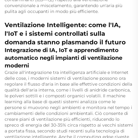
convenzionale a miscelamento, garantendo un'aria più
pulita agli occupanti in modo più efficiente.
Ventilazione Intelligente: come l'IA,
l'IoT e i sistemi controllati sulla
domanda stanno plasmando il futuro
Integrazione di IA, IoT e apprendimento
automatico negli impianti di ventilazione
moderni
Grazie all'integrazione tra intelligenza artificiale e Internet
delle cose, i moderni sistemi di ventilazione possono ora
regolare il flusso d'aria in base alle effettive condizioni della
qualità dell'aria interna, come i livelli di anidride carbonica,
le polveri sottili e i composti organici volatili. Il machine
learning alla base di questi sistemi analizza come le
persone si muovono negli ambienti e monitora nel tempo i
cambiamenti delle condizioni ambientali. Ciò consente di
creare piani di ventilazione più efficienti, riducendo lo
spreco di energia del 30-35% circa rispetto ai vecchi sistemi
a portata fissa, secondo studi recenti sulla tecnologia di
ventilazione intelligente. Anche il computing edge riveste