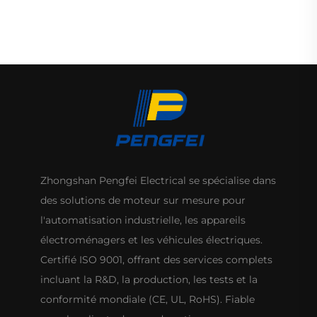
HVAC
Zhongshan Pengfei Electrical se spécialise dans
des solutions de moteur sur mesure pour
l'automatisation industrielle, les appareils
électroménagers et les véhicules électriques.
Certifié ISO 9001, offrant des services complets
incluant la R&D, la production, les tests et la
conformité mondiale (CE, UL, RoHS). Fiable