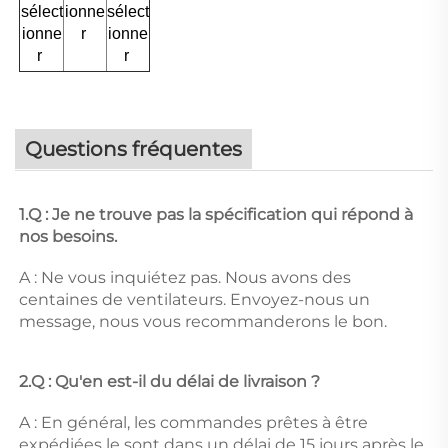
sélect
ionne
sélect
ionne
r 
ionne
r 
r 
Questions fréquentes
1.Q : Je ne trouve pas la spécification qui répond à 
nos besoins. 
A : Ne vous inquiétez pas. Nous avons des 
centaines de ventilateurs. Envoyez-nous un 
message, nous vous recommanderons le bon. 
2.Q : Qu'en est-il du délai de livraison ? 
A : En général, les commandes prêtes à être 
expédiées le sont dans un délai de 15 jours après le 