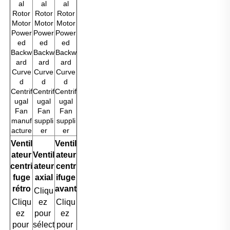
Ventil
Ventil
ateur
Ventil
ateur
centri
ateur
centr
fuge
axial
ifuge
rétro
avant
Cliqu
Cliqu
ez 
Cliqu
ez 
pour 
ez 
pour 
sélect
pour 