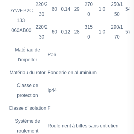
220/2
270
250/1
60
0.14
29
1.0
54
DYWF.B2C-
30
0
50
133-
220/2
315
290/1
060AB00
60
0.12
28
1.0
57
30
0
70
Matériau de
Pa6
l'impeller
Matériau du rotor
Fonderie en aluminium
Classe de
Ip44
protection
Classe d'isolation
F
Système de
Roulement à billes sans entretien
roulement