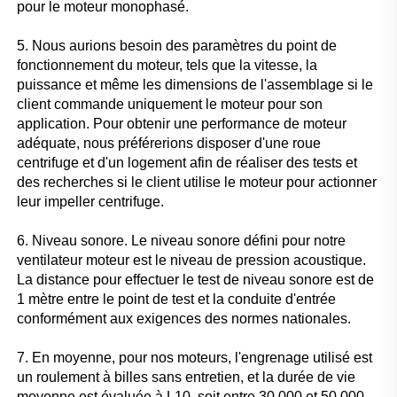
pour le moteur monophasé. 
5. Nous aurions besoin des paramètres du point de 
fonctionnement du moteur, tels que la vitesse, la 
puissance et même les dimensions de l'assemblage si le 
client commande uniquement le moteur pour son 
application. Pour obtenir une performance de moteur 
adéquate, nous préférerions disposer d'une roue 
centrifuge et d'un logement afin de réaliser des tests et 
des recherches si le client utilise le moteur pour actionner 
leur impeller centrifuge. 
6. Niveau sonore. Le niveau sonore défini pour notre 
ventilateur moteur est le niveau de pression acoustique. 
La distance pour effectuer le test de niveau sonore est de 
1 mètre entre le point de test et la conduite d'entrée 
conformément aux exigences des normes nationales. 
7. En moyenne, pour nos moteurs, l'engrenage utilisé est 
un roulement à billes sans entretien, et la durée de vie 
moyenne est évaluée à L10, soit entre 30 000 et 50 000 