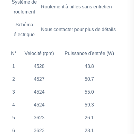
Système de
Roulement à billes sans entretien
roulement
Schéma
Nous contacter pour plus de détails
électrique
N°
Velocité (rpm)
Puissance d'entrée (W)
1
4528
43.8
2
4527
50.7
3
4524
55.0
4
4524
59.3
5
3623
26.1
6
3623
28.1