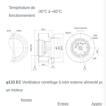
Température de
-30°C à +60°C
fonctionnement
φ133 EC
Ventilateur centrifuge à rotor externe alimenté par
un moteur
Nomin
Entrée
Applica