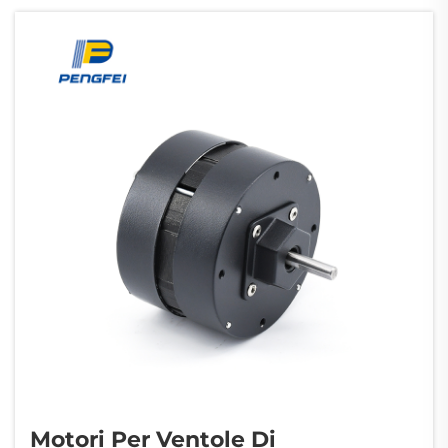
funzionamento continuo. Le classi di
isolamento definiscono la resistenza termica
dei motori per ventilatori da tavolo...
Motori Per Ventole Di