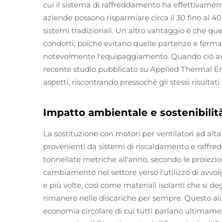
cui il sistema di raffreddamento ha effettivame
aziende possono risparmiare circa il 30 fino al 40
sistemi tradizionali. Un altro vantaggio è che que
condotti, poiché evitano quelle partenze e fer
notevolmente l'equipaggiamento. Quando ciò av
recente studio pubblicato su Applied Thermal Eng
aspetti, riscontrando pressoché gli stessi risultat
Impatto ambientale e sostenibilit
La sostituzione con motori per ventilatori ad alta
provenienti da sistemi di riscaldamento e raffred
tonnellate metriche all'anno, secondo le proiezio
cambiamento nel settore verso l'utilizzo di avvol
e più volte, così come materiali isolanti che si 
rimanere nelle discariche per sempre. Questo aiut
economia circolare di cui tutti parlano ultim