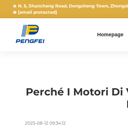
N. 5, Shunchang Road, Dongsheng Town, Zhongs
[email protected]
Homepage
Perché I Motori Di 
2025-08-12 09:34:12