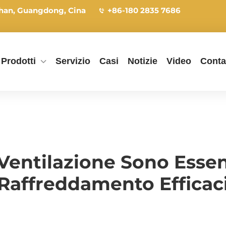
han, Guangdong, Cina
+86-180 2835 7686
Prodotti
Servizio
Casi
Notizie
Video
Conta
Ventilazione Sono Essen
Raffreddamento Efficac