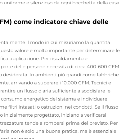
do uniforme e silenzioso da ogni bocchetta della casa.
CFM) come indicatore chiave delle
ntalmente il modo in cui misuriamo la quantità
. Questo valore è molto importante per determinare le
fica applicazione. Per riscaldamento e
parte delle persone necessita di circa 400-600 CFM
o desiderata. In ambienti più grandi come fabbriche
te, arrivando a superare i 10.000 CFM. Tecnici e
antire un flusso d'aria sufficiente a soddisfare le
 il consumo energetico del sistema e individuare
filtri intasati o ostruzioni nei condotti. Se il flusso
o inizialmente progettato, iniziano a verificarsi
ttrezzatura tende a rompersi prima del previsto. Per
d'aria non è solo una buona pratica, ma è essenziale