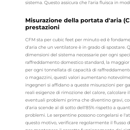
sistema. Questo assicura che l'aria fluisca in mo
Misurazione della portata d'aria (
prestazioni
CFM sta per cubic feet per minuto ed è fondame
d'aria che un ventilatore è in grado di spostare
dimensioni del sistema necessarie per ogni speci
raffreddamento domestico standard, la maggior 
per ogni tonnellata di capacità di raffreddament
o magazzini, questi valori aumentano notevolmen
ingegneri si affidano a queste misurazioni per gar
reali esigenze di rimozione del calore, calcolare
eventuali problemi prima che diventino gravi, come 
d'aria scende al di sotto dell'85% rispetto a quant
problemi. Le serpentine possono congelarsi e l'a
questo motivo, verificare regolarmente il flusso 