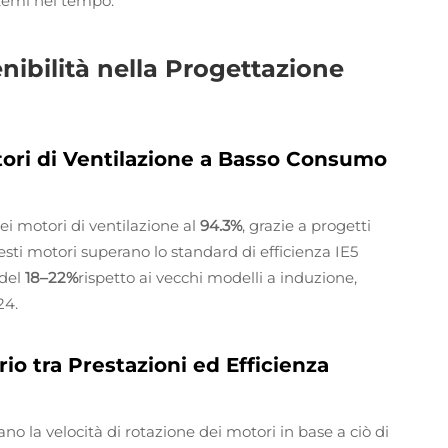
temi nel tempo.
nibilità nella Progettazione
tori di Ventilazione a Basso Consumo
ei motori di ventilazione al
94.3%
, grazie a progetti
sti motori superano lo standard di efficienza IE5
 del
18–22%
rispetto ai vecchi modelli a induzione,
24.
rio tra Prestazioni ed Efficienza
no la velocità di rotazione dei motori in base a ciò di