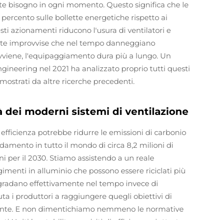
nte bisogno in ogni momento. Questo significa che le
 percento sulle bollette energetiche rispetto ai
sti azionamenti riducono l'usura di ventilatori e
mate improvvise che nel tempo danneggiano
viene, l'equipaggiamento dura più a lungo. Un
ineering nel 2021 ha analizzato proprio tutti questi
i mostrati da altre ricerche precedenti.
à dei moderni sistemi di ventilazione
 efficienza potrebbe ridurre le emissioni di carbonio
damento in tutto il mondo di circa 8,2 milioni di
ni per il 2030. Stiamo assistendo a un reale
gimenti in alluminio che possono essere riciclati più
degradano effettivamente nel tempo invece di
a i produttori a raggiungere quegli obiettivi di
amente. E non dimentichiamo nemmeno le normative