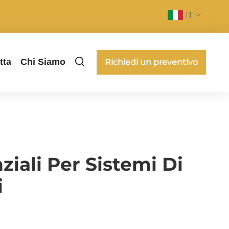
IT
tta
Chi Siamo
Richiedi un preventivo
ziali Per Sistemi Di
i