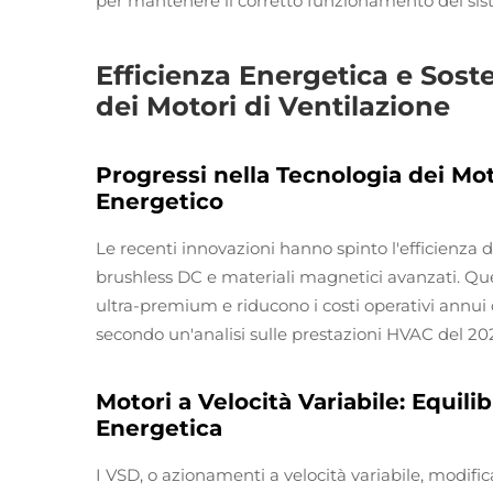
per mantenere il corretto funzionamento dei sis
Efficienza Energetica e Soste
dei Motori di Ventilazione
Progressi nella Tecnologia dei Mo
Energetico
Le recenti innovazioni hanno spinto l'efficienza d
brushless DC e materiali magnetici avanzati. Que
ultra-premium e riducono i costi operativi annui
secondo un'analisi sulle prestazioni HVAC del 20
Motori a Velocità Variabile: Equilib
Energetica
I VSD, o azionamenti a velocità variabile, modifica