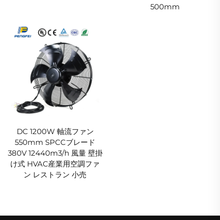
500mm
DC 1200W 軸流ファン
550mm SPCCブレード
380V 12440m3/h 風量 壁掛
け式 HVAC産業用空調ファ
ン レストラン 小売