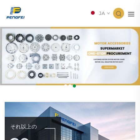
JA
それ以上の