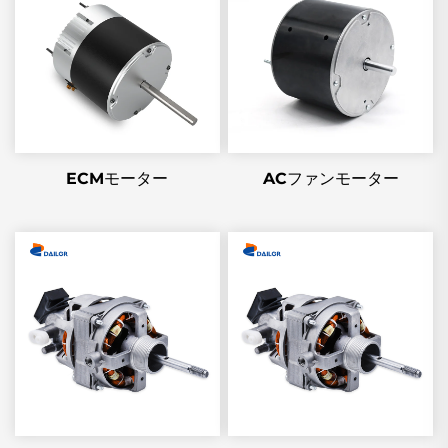
ECMモーター
ACファンモーター