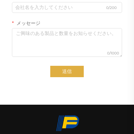
0/200
メッセージ
0/1000
送信