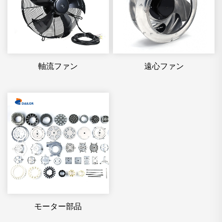
軸流ファン
遠心ファン
モーター部品