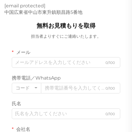
[email protected]
中国広東省中山市東升鎮順昌路5番地
無料お見積もりを取得
担当者よりすぐにご連絡いたします。
メール
0/100
携帯電話／WhatsApp
コード
0/100
氏名
0/100
会社名