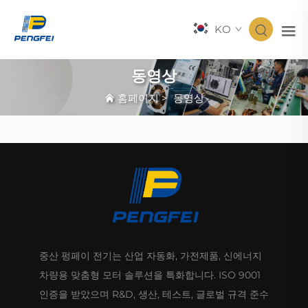
KO
동영상
홈페이지
>
동영상
중산 펑페이 전기는 산업 자동화, 가전제품, 신에너지
차량용 맞춤형 모터 솔루션을 특화합니다. ISO 9001
인증을 받았으며 R&D, 생산, 테스트, 글로벌 규격 준수