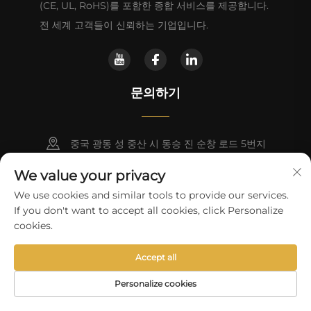
(CE, UL, RoHS)를 포함한 종합 서비스를 제공합니다.
전 세계 고객들이 신뢰하는 기업입니다.
문의하기
중국 광동 성 중산 시 동승 진 순창 로드 5번지
We value your privacy
+86-18028357686
We use cookies and similar tools to provide our services.
[email protected]
If you don't want to accept all cookies, click Personalize
cookies.
저작권 © 2025 중산 펑페이 전기 가전 유한 회사.
개인정보 처리방침
Accept all
Personalize cookies
홈페이지
제품
이메일
전화