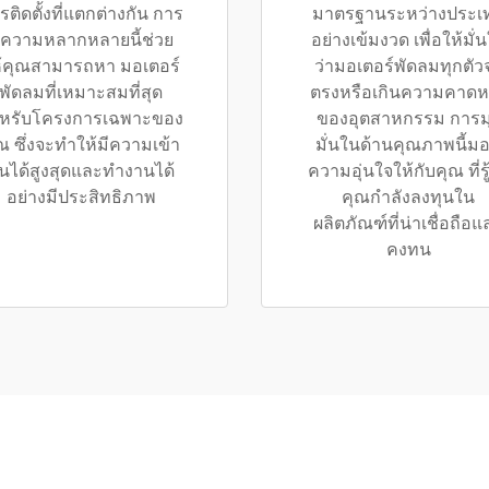
รติดตั้งที่แตกต่างกัน การ
มาตรฐานระหว่างประเ
ีความหลากหลายนี้ช่วย
อย่างเข้มงวด เพื่อให้มั่
้คุณสามารถหา มอเตอร์
ว่ามอเตอร์พัดลมทุกตัว
พัดลมที่เหมาะสมที่สุด
ตรงหรือเกินความคาดห
หรับโครงการเฉพาะของ
ของอุตสาหกรรม การมุ
ณ ซึ่งจะทำให้มีความเข้า
มั่นในด้านคุณภาพนี้ม
ันได้สูงสุดและทำงานได้
ความอุ่นใจให้กับคุณ ที่รู้
อย่างมีประสิทธิภาพ
คุณกำลังลงทุนใน
ผลิตภัณฑ์ที่น่าเชื่อถือแ
คงทน