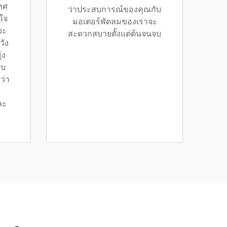
ทศ
ว่าประสบการณ์ของคุณกับ
นใจ
มอเตอร์พัดลมของเราจะ
จะ
สะดวกสบายตั้งแต่ต้นจนจบ
วัง
่ง
อบ
ว่า
ละ