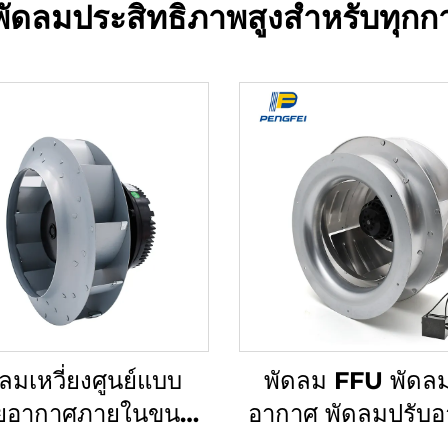
พัดลมประสิทธิภาพสูงสำหรับทุกก
ลมเหวี่ยงศูนย์แบบ
พัดลม FFU พัดลม
ยอากาศภายในขนาด
อากาศ พัดลมปรับ
มม. ขับเคลื่อนด้วย
เครื่องฟอกอากาศ 