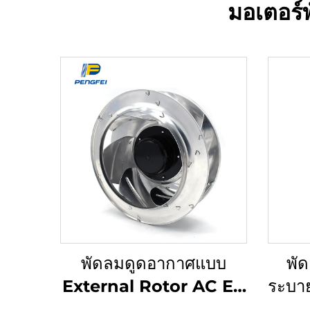
มอเตอร์
พัดลมดูดอากาศแบบ
พัด
External Rotor AC EC
ระบา
DC สำหรับกรองอากาศ
280 