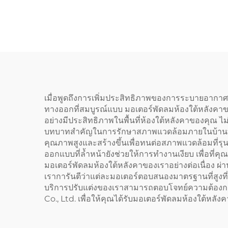
ขนาด 400 มม. สำหรับ
EC
เครื่องดูดควัน
ปล่อ
เมื่อพูดถึงการเพิ่มประสิทธิภาพของการระบายอากาศ
ทางออกที่สมบูรณ์แบบ มอเตอร์พัดลมห้องใต้หลังคาข
อย่างมีประสิทธิภาพในพื้นที่ห้องใต้หลังคาของคุณ ไ
บทบาทสำคัญในการรักษาสภาพแวดล้อมภายในบ้านที
คุณภาพสูงและสร้างขึ้นเพื่อทนต่อสภาพแวดล้อมที่รุ
ออกแบบที่ล้ำหน้ายังช่วยให้การทำงานเงียบ เพื่อที
มอเตอร์พัดลมห้องใต้หลังคาของเราอย่างต่อเนื่อง ผ
เราการันตีว่าแต่ละมอเตอร์ตอบสนองมาตรฐานที่สูงที่
บริการปรับแต่งของเราสามารถตอบโจทย์ความต้องกา
Co., Ltd. เพื่อให้คุณได้รับมอเตอร์พัดลมห้องใต้