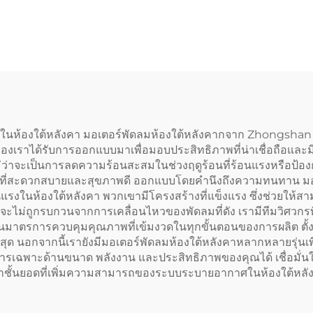
/DC เหมาะสำหรับ
ใบพัดโลหะระบบ 
งระบายอากาศบนพื้น
EC พัดลมเหวี่ยงศ
ในห้องใต้หลังคา มอเตอร์พัดลมห้องใต้หลังคากจาก Zhongshan P
องเราได้รับการออกแบบมาเพื่อมอบประสิทธิภาพที่น่าเชื่อถือและ
ม่ว่าจะเป็นการลดความร้อนสะสมในช่วงฤดูร้อนที่ร้อนแรงหรือป้องกั
่สะดวกสบายและสุขภาพดี ออกแบบโดยคำนึงถึงความทนทาน มอเตอ
นแรงในห้องใต้หลังคา พวกเขามีโครงสร้างที่แข็งแรง ซึ่งช่วยให
่คุณจะไม่ถูกรบกวนจากการเคลื่อนไหวของพัดลมที่ดัง เรามีทีมวิศว
่านมาตรการควบคุมคุณภาพที่เข้มงวดในทุกขั้นตอนของการผลิต ตั้ง
สุด นอกจากนี้เรายังมีมอเตอร์พัดลมห้องใต้หลังคาหลากหลายรุ่นเพ
รเฉพาะด้านขนาด พลังงาน และประสิทธิภาพของคุณได้ เชื่อมั่
หลังคาชั้นยอดที่เพิ่มความสามารถของระบบระบายอากาศในห้องใต้หล