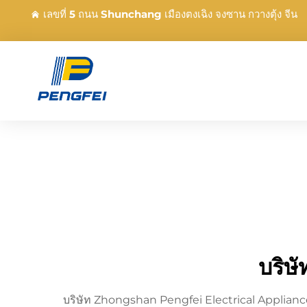
เลขที่ 5 ถนน Shunchang เมืองตงเฉิง จงซาน กวางตุ้ง จีน
บริษั
บริษัท Zhongshan Pengfei Electrical Appliance Co