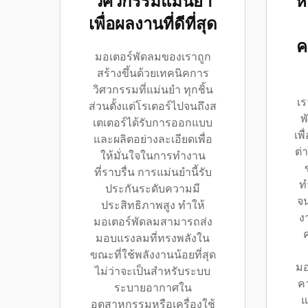
วิศวกรรมแม่นยํา
ห
เพื่อผลงานที่ดีที่สุด
ค
มอเตอร์พัดลมของเราถูก
สร้างขึ้นด้วยเทคนิคการ
วิศวกรรมที่แม่นยำ ทุกชิ้น
เร
ส่วนตั้งแต่โรเตอร์ไปจนถึงส
พ
เตเตอร์ได้รับการออกแบบ
เพ
และผลิตอย่างละเอียดเพื่อ
ต่
ให้มั่นใจในการทำงาน
ที่ราบรื่น การแม่นยำนี้รับ
ท
ประกันระดับความมี
จ
ประสิทธิภาพสูง ทำให้
ง
มอเตอร์พัดลมสามารถส่ง
มอบแรงลมที่ทรงพลังใน
ขณะที่ใช้พลังงานน้อยที่สุด
มอ
ไม่ว่าจะเป็นสำหรับระบบ
ค
ระบายอากาศใน
แ
อุตสาหกรรมหรือเครื่องใช้