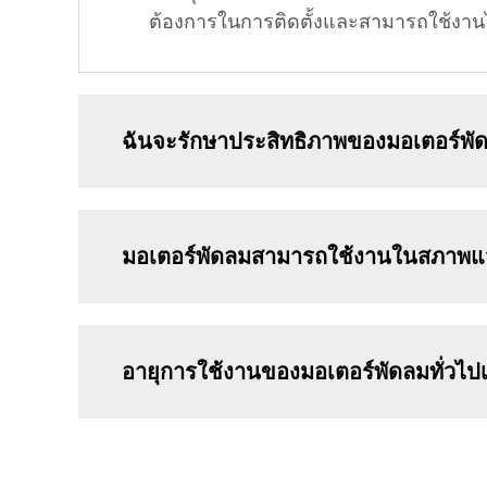
ต้องการในการติดตั้งและสามารถใช้งานไ
ฉันจะรักษาประสิทธิภาพของมอเตอร์พั
มอเตอร์พัดลมสามารถใช้งานในสภาพแวดล
อายุการใช้งานของมอเตอร์พัดลมทั่วไป