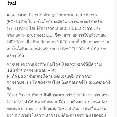
ใหม่
มอเตอร์แบบ Electronically Commutated Motors
(ECMs) ถือเป็นเทคโนโลยีล้ำสมัยในวงการมอเตอร์สำหรับ
ระบบ HVAC โดยใช้การออกแบบแบบไม่มีแปรงถ่านและ
กระแสตรง (brushless DC) ซึ่งสามารถลดการใช้พลังงานลง
ได้ถึง 30% เมื่อเทียบกับมอเตอร์ PSC แบบดั้งเดิม ตามรายงาน
เทคโนโลยีมอเตอร์สำหรับระบบ HVAC ปี 2024 ข้อได้เปรียบ
หลักๆ ได้แก่:
การปรับความเร็วด้วยไมโครโปรเซสเซอร์ที่มีความ
แม่นยำของกระแสลม ±1%
ฟังก์ชันสตาร์ทอ่อนที่ช่วยลดแรงเครียดทางกล
การรวมระบบโดยตรงกับโปรโตคอลเทอร์โมสแตทอัจฉริ
ยะ
ECMs รักษาระดับประสิทธิภาพมากกว่า 90% ในช่วงภาระงาน
20–100% ทำให้เหมาะกับระบบที่มีความต้องการเปลี่ยนแปลง
อยู่เสมอ การออกแบบที่ปิดผนึกยังช่วยจำกัดการปนเปื้อน เพิ่ม
ความน่าเชื่อถือในสภาพแวดล้อมที่ต้องการความละเอียดอ่อน