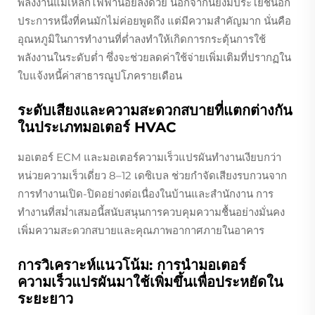
พลังงานแม่เหล็กไฟฟ้าน้อยลงด้วย นอกจากนี้ยังมีประโยชน์อีก
ประการหนึ่งที่คนมักไม่ค่อยพูดถึง แต่มีความสำคัญมาก นั่นคือ
อุณหภูมิในการทำงานที่ต่ำลงทำให้เกิดการกระตุ้นการใช้
พลังงานในระดับต่ำ ซึ่งจะช่วยลดค่าใช้จ่ายเพิ่มเติมที่ปรากฏใน
ใบแจ้งหนี้ค่าสาธารณูปโภครายเดือน
ระดับเสียงและความสะดวกสบายที่แตกต่างกัน
ในประเภทมอเตอร์ HVAC
มอเตอร์ ECM และมอเตอร์ความเร็วแปรผันทำงานเงียบกว่า
หน่วยความเร็วเดี่ยว 8–12 เดซิเบล ช่วยกำจัดเสียงรบกวนจาก
การทำงานเปิด-ปิดอย่างต่อเนื่องในบ้านและสำนักงาน การ
ทำงานที่สม่ำเสมอนี้สนับสนุนการควบคุมความชื้นอย่างมั่นคง
เพิ่มความสะดวกสบายและคุณภาพอากาศภายในอาคาร
การวิเคราะห์แนวโน้ม: การนำมอเตอร์
ความเร็วแปรผันมาใช้เพิ่มขึ้นเพื่อประหยัดใน
ระยะยาว