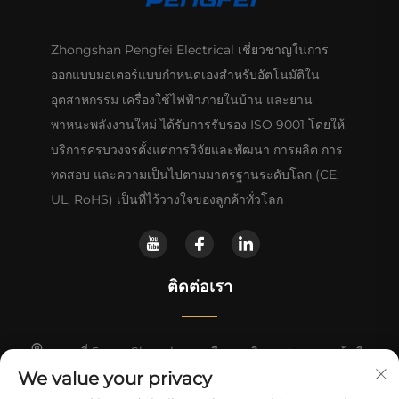
Zhongshan Pengfei Electrical เชี่ยวชาญในการ
ออกแบบมอเตอร์แบบกำหนดเองสำหรับอัตโนมัติใน
อุตสาหกรรม เครื่องใช้ไฟฟ้าภายในบ้าน และยาน
พาหนะพลังงานใหม่ ได้รับการรับรอง ISO 9001 โดยให้
บริการครบวงจรตั้งแต่การวิจัยและพัฒนา การผลิต การ
ทดสอบ และความเป็นไปตามมาตรฐานระดับโลก (CE,
UL, RoHS) เป็นที่ไว้วางใจของลูกค้าทั่วโลก
ติดต่อเรา
เลขที่ 5 ถนน Shunchang เมืองตงเฉิง จงซาน กวางตุ้ง จีน
We value your privacy
+86-18028357686