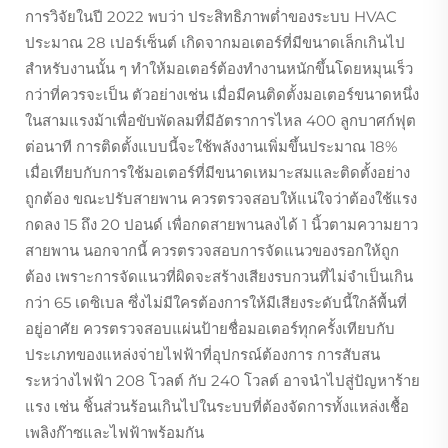
การวิจัยในปี 2022 พบว่า ประสิทธิภาพต่ำของระบบ HVAC
ประมาณ 28 เปอร์เซ็นต์ เกิดจากมอเตอร์ที่มีขนาดเล็กเกินไป
สำหรับงานนั้น ๆ ทำให้มอเตอร์ต้องทำงานหนักขึ้นโดยหมุนเร็ว
กว่าที่ควรจะเป็น ตัวอย่างเช่น เมื่อมีคนติดตั้งมอเตอร์ขนาดหนึ่ง
ในสามแรงม้าเพื่อขับพัดลมที่มีอัตราการไหล 400 ลูกบาศก์ฟุต
ต่อนาที การติดตั้งแบบนี้จะใช้พลังงานเพิ่มขึ้นประมาณ 18%
เมื่อเทียบกับการใช้มอเตอร์ที่มีขนาดเหมาะสมและติดตั้งอย่าง
ถูกต้อง ขณะปรับสายพาน ควรตรวจสอบให้แน่ใจว่าต้องใช้แรง
กดลง 15 ถึง 20 ปอนด์ เพื่อกดสายพานลงได้ 1 นิ้วตามความยาว
สายพาน นอกจากนี้ ควรตรวจสอบการจัดแนวของรอกให้ถูก
ต้อง เพราะการจัดแนวที่ผิดจะสร้างเสียงรบกวนที่ไม่จำเป็นเกิน
กว่า 65 เดซิเบล ซึ่งไม่มีใครต้องการให้มีเสียงระดับนี้ใกล้พื้นที่
อยู่อาศัย ควรตรวจสอบแผ่นป้ายชื่อมอเตอร์ทุกครั้งเทียบกับ
ประเภทของแหล่งจ่ายไฟฟ้าที่อุปกรณ์ต้องการ การสับสน
ระหว่างไฟฟ้า 208 โวลต์ กับ 240 โวลต์ อาจนำไปสู่ปัญหาร้าย
แรง เช่น ชิ้นส่วนร้อนเกินไปในระบบที่ต้องจัดการทั้งแหล่งเชื้อ
เพลิงก๊าซและไฟฟ้าพร้อมกัน