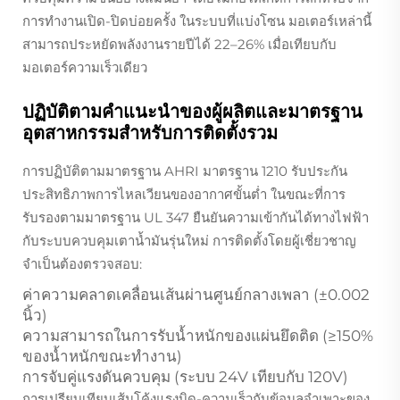
การทำงานเปิด-ปิดบ่อยครั้ง ในระบบที่แบ่งโซน มอเตอร์เหล่านี้
สามารถประหยัดพลังงานรายปีได้ 22–26% เมื่อเทียบกับ
มอเตอร์ความเร็วเดียว
ปฏิบัติตามคำแนะนำของผู้ผลิตและมาตรฐาน
อุตสาหกรรมสำหรับการติดตั้งรวม
การปฏิบัติตามมาตรฐาน AHRI มาตรฐาน 1210 รับประกัน
ประสิทธิภาพการไหลเวียนของอากาศขั้นต่ำ ในขณะที่การ
รับรองตามมาตรฐาน UL 347 ยืนยันความเข้ากันได้ทางไฟฟ้า
กับระบบควบคุมเตาน้ำมันรุ่นใหม่ การติดตั้งโดยผู้เชี่ยวชาญ
จำเป็นต้องตรวจสอบ:
ค่าความคลาดเคลื่อนเส้นผ่านศูนย์กลางเพลา (±0.002
นิ้ว)
ความสามารถในการรับน้ำหนักของแผ่นยึดติด (≥150%
ของน้ำหนักขณะทำงาน)
การจับคู่แรงดันควบคุม (ระบบ 24V เทียบกับ 120V)
การเปรียบเทียบเส้นโค้งแรงบิด-ความเร็วกับข้อมูลจำเพาะของ