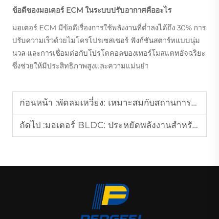
ข้อดีของมอเตอร์ ECM ในระบบปรับอากาศคืออะไร
มอเตอร์ ECM มีข้อดีเรื่องการใช้พลังงานที่ต่ำลงได้ถึง 30% การ
ปรับความเร็วด้วยไมโครโปรเซสเซอร์ ฟังก์ชันสตาร์ทแบบนุ่ม
นวล และการเชื่อมต่อกับโปรโตคอลของเทอร์โมสแตทอัจฉริยะ
ซึ่งช่วยให้มีประสิทธิภาพสูงและความแม่นยำ
ก่อนหน้า :
พัดลมเหวี่ยง: เหมาะสมกับสถานการณ์ระบายอากาศในอุตสาหกรรมแบบใด?
ถัดไป :
มอเตอร์ BLDC: ประหยัดพลังงานสำหรับอุปกรณ์ทำความเย็นหรือไม่?