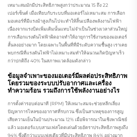
เหมาะสมมักมีประสิทธิภาพสูงกว่าประมาณ 15 ถึง 22
เปอร์เซ็นต์ เมื่อเทียบกับระบบที่มอเตอร์ไม่เหมาะสม การเลือก
มอเตอร์ที่มีแรงม้าสูงเกินไปจะทำให้สิ้นเปลืองพลังงานไฟฟ้า
เนื่องจากแรงบิดเพิ่มเติมนั้นแทบไม่จำเป็นในช่วงเวลาส่วนใหญ่
การเลือกแรงดันไฟฟ้าผิดอาจทำให้อายุการใช้งานของมอเตอร์
สั้นลงอย่างมาก โดยเฉพาะในพื้นที่ที่มีระดับความชื้นสูง เราเคย
พบกรณีที่แรงดันไฟฟ้าไม่เหมาะสมทำให้ฉนวนเกิดปัญหาเร็ว
กว่าปกติถึง 40% ในสภาพแวดล้อมดังกล่าว
ข้อมูลจำเพาะของมอเตอร์มีผลต่อประสิทธิภาพ
โดยรวมของระบบปรับอากาศและเครื่อง
ทำความร้อน รวมถึงการใช้พลังงานอย่างไร
การตั้งค่ารอบต่อนาที (RPM) ให้เหมาะสมจะช่วยหลีกเลี่ยง
ปัญหาการไหลของอากาศที่รบกวน ซึ่งเป็นสาเหตุของการสูญ
เสียความเย็นในบ้านประมาณ 12% เมื่อพิจารณาในเชิงพาณิชย์
แล้ว มอเตอร์แบบสามเฟสโดดเด่นด้วยอัตราประสิทธิภาพสูงถึง
94% ซึ่งดีกว่าแบบเฟสเดียวที่มีประสิทธิภาพ 84% อย่างมาก