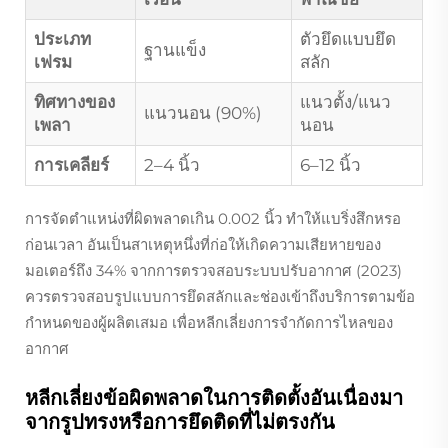
ประเภท
ตัวยึดแบบยึด
ฐานแข็ง
เฟรม
สลัก
ทิศทางของ
แนวตั้ง/แนว
แนวนอน (90%)
เพลา
นอน
การเคลียร์
2–4 นิ้ว
6–12 นิ้ว
การจัดตำแหน่งที่ผิดพลาดเกิน 0.002 นิ้ว ทำให้แบริ่งสึกหรอ
ก่อนเวลา อันเป็นสาเหตุหนึ่งที่ก่อให้เกิดความเสียหายของ
มอเตอร์ถึง 34% จากการตรวจสอบระบบปรับอากาศ (2023)
ควรตรวจสอบรูปแบบการยึดสลักและช่องเข้าถึงบริการตามข้อ
กำหนดของผู้ผลิตเสมอ เพื่อหลีกเลี่ยงการจำกัดการไหลของ
อากาศ
หลีกเลี่ยงข้อผิดพลาดในการติดตั้งอันเนื่องมา
จากรูปทรงหรือการยึดติดที่ไม่ตรงกัน