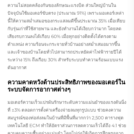
ความไม่สอดคล้องกันของลักษณะแรงบิด ส่วนใหญ่บ้านใน
ปัจจุบันใช้มอเตอร์ขับตรง (ประมาณ 91%) เพราะมอเตอร์เหล่า
นี้ให้ความสม่ำเสมอของกระแสลมดีขึ้นประมาณ 35% เมื่อเทียบ
กับรุ่นเก่าที่ใช้สายพาน และยังทำงานได้เงียบกว่ามาก โดยลด
เสียงรบกวนลงได้เกือบ 60% เมื่อทุกอย่างติดตั้งได้ตรงตาม
ตำแหน่ง ความร้อนจะกระจายทั่วบ้านอย่างสม่ำเสมอมากขึ้น
และเจ้าของบ้านโดยทั่วไปสามารถประหยัดค่าไฟฟ้ารายปีได้
ระหว่าง 15% ถึงเกือบ 30% สำหรับระบบทำความร้อนแบบแรง
ดันอากาศ
ความคาดหวังด้านประสิทธิภาพของมอเตอร์ใน
ระบบจัดการอากาศต่างๆ
มอเตอร์ความเร็วแปรผันรักษาระดับความแม่นยำของแรงดันนิ่ง
ที่ ±3% ตลอดการตั้งค่าเครื่องจ่ายลมทุกรูปแบบ ช่วยคงความ
สมบูรณ์ของท่อส่งลมในบ้านที่มีพื้นที่มากกว่า 2,500 ตารางฟุต
เทคโนโลยี ECM ทำให้อัตราส่วนการลดความเร็วได้ถึง 4:1 ช่วย
ควบคุมความชื้นอย่างแม่นยำ โดยไม่ก่อให้เกิดการสึกหรอจาก