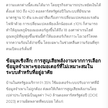
ความแตกต่างนี้สะสมได้มาก โดยธุรกิจสามารถประหยัดเงินได้
ตั้งแต่ 180 ถึง 420 ดอลลาร์สหรัฐต่อปีในระบบที่มีขนาด
มาตรฐาน 10 ตัน และอย่าลืมเรื่องการเปลี่ยนแปลงของแรงดัน
ไฟฟ้าด้วย การเปลี่ยนแปลงเพียงเล็กน้อยแค่ ±10% ก็สามารถ
ทำให้อุณหภูมิของมอเตอร์สูงขึ้นได้ถึง 18 องศาฟาเรนไฮต์
อุณหภูมิที่พุ่งสูงขึ้นเช่นนี้ทำให้มอเตอร์เกิดภาวะโอเวอร์โหลด
จากความร้อนได้ง่ายขึ้น โดยเฉพาะในช่วงคลื่นความร้อนที่ทุก
คนเปิดแอร์เต็มที่
ข้อมูลเชิงลึก: การสูญเสียพลังงานจากการเลือก
ข้อมูลจำเพาะของมอเตอร์ที่ไม่เหมาะสมใน
ระบบสำหรับที่อยู่อาศัย
บ้านในสหรัฐอเมริกากว่า 35% ใช้มอเตอร์ระบบปรับอากาศที่มี
ข้อมูลจำเพาะไม่ถูกต้อง ส่งผลให้เกิดการสูญเสียพลังงานโดย
เปล่าประโยชน์เป็นมูลค่า 740 ล้านดอลลาร์สหรัฐต่อปี (DOE
2023) ความผิดพลาดที่พบบ่อย ได้แก่: