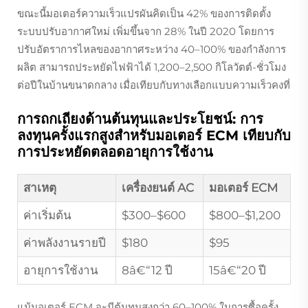
ขณะนี้มอเตอร์ความเร็วแปรผันคิดเป็น 42% ของการติดตั้ง
ระบบปรับอากาศใหม่ เพิ่มขึ้นจาก 28% ในปี 2020 โดยการ
ปรับอัตราการไหลของอากาศระหว่าง 40–100% ของกำลังการ
ผลิต สามารถประหยัดไฟฟ้าได้ 1,200–2,500 กิโลวัตต์-ชั่วโมง
ต่อปีในบ้านขนาดกลาง เมื่อเทียบกับทางเลือกแบบความเร็วคงที่
การถกเถียงด้านต้นทุนและประโยชน์: การ
ลงทุนครั้งแรกสูงสำหรับมอเตอร์ ECM เทียบกับ
การประหยัดตลอดอายุการใช้งาน
สาเหตุ
เครื่องยนต์ AC
มอเตอร์ ECM
ค่าเริ่มต้น
$300–$600
$800–$1,200
ค่าพลังงานรายปี
$180
$95
อายุการใช้งาน
8â€“12 ปี
15â€“20 ปี
แม้มอเตอร์ ECM จะมีต้นทุนสูงกว่า 60–100% ในการซื้อครั้ง