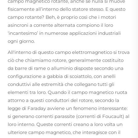
campo magnetico rotante, anche se nulla si muove
fisicamente all’interno dello statore stesso. E questo
campo rotante? Beh, è proprio così che i motori
asincroni a corrente alternata compiono il loro
‘incantesimo’ in numerose applicazioni industriali
ogni giorno.
All'interno di questo campo elettromagnetico si trova
ciò che chiamiamo rotore, generalmente costituito
da barre di rame o alluminio disposte secondo una
configurazione a gabbia di scoiattolo, con anelli
conduttivi alle estremità che collegano tutti gli
elementi tra loro. Quando il campo magnetico ruota
attorno a questi conduttori del rotore, secondo la
legge di Faraday avviene un fenomeno interessante:
si generano correnti parassite (correnti di Foucault) al
loro interno. Queste correnti creano a loro volta un
ulteriore campo magnetico, che interagisce con il