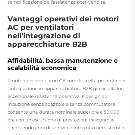
semplificazione dell’assistenza post-vendita.
Vantaggi operativi dei motori
AC per ventilatori
nell’integrazione di
apparecchiature B2B
Affidabilità, bassa manutenzione e
scalabilità economica
I motori per ventilatori CA sono la scelta preferita per
l'integrazione in apparecchiature B2B grazie alla loro
eccezionale resistenza operativa. Il design ad
induzione senza spazzole e senza commutatore
consente una durata nominale superiore a 50.000
ore con un'escursione di prestazioni trascurabile,
garantendo anni di servizio ininterrotto nei sistemi di