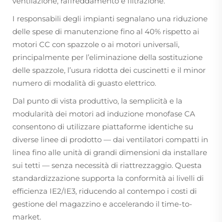
ventilazione, raffreddamento e filtrazione.
I responsabili degli impianti segnalano una riduzione
delle spese di manutenzione fino al 40% rispetto ai
motori CC con spazzole o ai motori universali,
principalmente per l’eliminazione della sostituzione
delle spazzole, l’usura ridotta dei cuscinetti e il minor
numero di modalità di guasto elettrico.
Dal punto di vista produttivo, la semplicità e la
modularità dei motori ad induzione monofase CA
consentono di utilizzare piattaforme identiche su
diverse linee di prodotto — dai ventilatori compatti in
linea fino alle unità di grandi dimensioni da installare
sui tetti — senza necessità di riattrezzaggio. Questa
standardizzazione supporta la conformità ai livelli di
efficienza IE2/IE3, riducendo al contempo i costi di
gestione del magazzino e accelerando il time-to-
market.