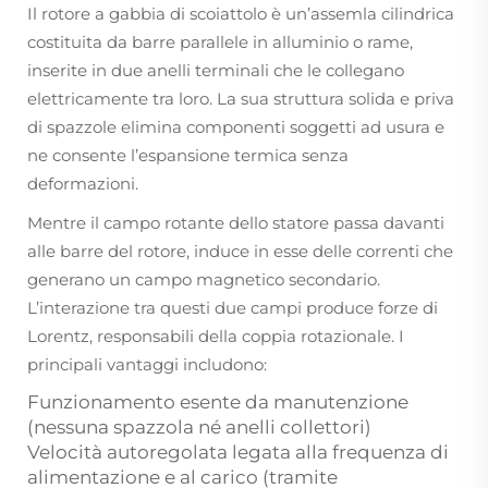
Il rotore a gabbia di scoiattolo è un’assemla cilindrica
costituita da barre parallele in alluminio o rame,
inserite in due anelli terminali che le collegano
elettricamente tra loro. La sua struttura solida e priva
di spazzole elimina componenti soggetti ad usura e
ne consente l’espansione termica senza
deformazioni.
Mentre il campo rotante dello statore passa davanti
alle barre del rotore, induce in esse delle correnti che
generano un campo magnetico secondario.
L’interazione tra questi due campi produce forze di
Lorentz, responsabili della coppia rotazionale. I
principali vantaggi includono:
Funzionamento esente da manutenzione
(nessuna spazzola né anelli collettori)
Velocità autoregolata legata alla frequenza di
alimentazione e al carico (tramite