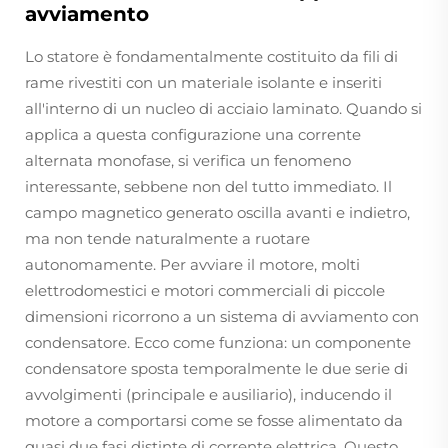
avviamento
Lo statore è fondamentalmente costituito da fili di
rame rivestiti con un materiale isolante e inseriti
all'interno di un nucleo di acciaio laminato. Quando si
applica a questa configurazione una corrente
alternata monofase, si verifica un fenomeno
interessante, sebbene non del tutto immediato. Il
campo magnetico generato oscilla avanti e indietro,
ma non tende naturalmente a ruotare
autonomamente. Per avviare il motore, molti
elettrodomestici e motori commerciali di piccole
dimensioni ricorrono a un sistema di avviamento con
condensatore. Ecco come funziona: un componente
condensatore sposta temporalmente le due serie di
avvolgimenti (principale e ausiliario), inducendo il
motore a comportarsi come se fosse alimentato da
quasi due fasi distinte di corrente elettrica. Questo