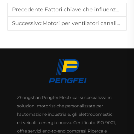
Precedente:
Fattori chiave che influenzano la durata dei motori delle ventole da pavimento
Successivo:
Motori per ventilatori canalizzati a basso consumo energetico e ad alta efficienza
Zhongshan Pengfei Electrical si specializza in
soluzioni motoristiche personalizzate per
l'automazione industriale, gli elettrodomestici
e i veicoli a energia nuova. Certificato ISO 9001,
offre servizi end-to-end compresi Ricerca e