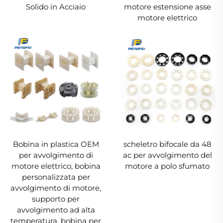
Solido in Acciaio
motore estensione asse
motore elettrico
Bobina in plastica OEM
scheletro bifocale da 48
per avvolgimento di
ac per avvolgimento del
motore elettrico, bobina
motore a polo sfumato
personalizzata per
avvolgimento di motore,
supporto per
avvolgimento ad alta
temperatura, bobina per