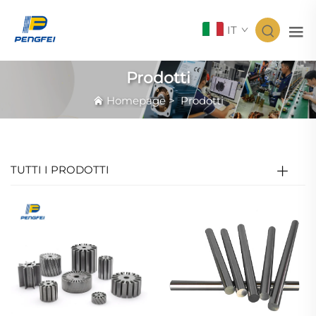
IT
Prodotti
Homepage
>
Prodotti
TUTTI I PRODOTTI