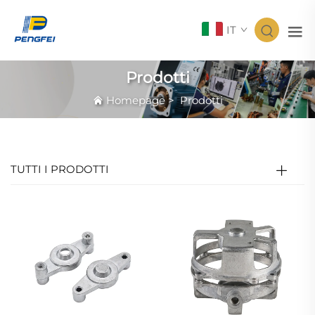
IT
Prodotti
Homepage
>
Prodotti
TUTTI I PRODOTTI