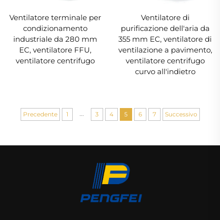
Ventilatore terminale per
Ventilatore di
condizionamento
purificazione dell'aria da
industriale da 280 mm
355 mm EC, ventilatore di
EC, ventilatore FFU,
ventilazione a pavimento,
ventilatore centrifugo
ventilatore centrifugo
curvo all'indietro
...
Precedente
1
3
4
5
6
7
Successivo