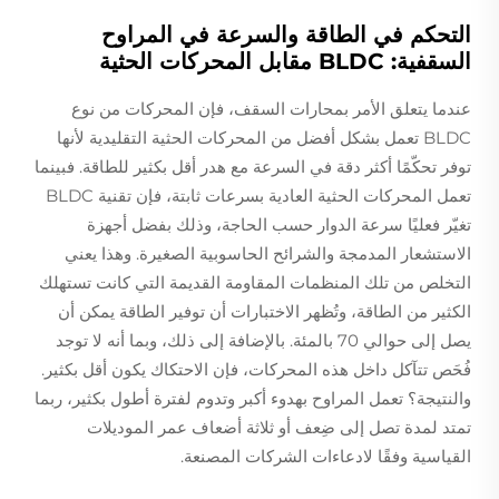
التحكم في الطاقة والسرعة في المراوح
السقفية: BLDC مقابل المحركات الحثية
عندما يتعلق الأمر بمحارات السقف، فإن المحركات من نوع
BLDC تعمل بشكل أفضل من المحركات الحثية التقليدية لأنها
توفر تحكّمًا أكثر دقة في السرعة مع هدر أقل بكثير للطاقة. فبينما
تعمل المحركات الحثية العادية بسرعات ثابتة، فإن تقنية BLDC
تغيّر فعليًا سرعة الدوار حسب الحاجة، وذلك بفضل أجهزة
الاستشعار المدمجة والشرائح الحاسوبية الصغيرة. وهذا يعني
التخلص من تلك المنظمات المقاومة القديمة التي كانت تستهلك
الكثير من الطاقة، وتُظهر الاختبارات أن توفير الطاقة يمكن أن
يصل إلى حوالي 70 بالمئة. بالإضافة إلى ذلك، وبما أنه لا توجد
فُحَص تتآكل داخل هذه المحركات، فإن الاحتكاك يكون أقل بكثير.
والنتيجة؟ تعمل المراوح بهدوء أكبر وتدوم لفترة أطول بكثير، ربما
تمتد لمدة تصل إلى ضِعف أو ثلاثة أضعاف عمر الموديلات
القياسية وفقًا لادعاءات الشركات المصنعة.