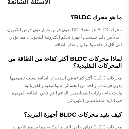
الأسئلة الشائعة
ما هو محرك BLDC؟
محرك BLDC هو محرك DC بدون فرش تعمل دون فرش الكربون
، بدلاً من ذلك تستخدم أجهزة تحكم إلكترونية للتحويل ، مما يؤدي
إلى أقل ارتداء ميكانيكي وإهدار الطاقة.
لماذا محركات BLDC أكثر كفاءة من الطاقة من
المحركات التقليدية؟
محركات BLDC أكثر كفاءة في استخدام الطاقة بسبب تصميمها
بدون فرشاة ، والحد من الخسائر الميكانيكية والكهربائية ،
واستخدام دوارات المغناطيس الدائم التي تلغي الطاقة المهدرة
في إثارة المغناطيس الكهربائي.
كيف تفيد محركات BLDC أجهزة التبريد؟
محركات BLDC تمكن حلول التبريد الذكية، مما يسمح للأجهزة