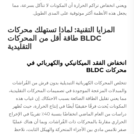
ويعني انخفاض تراكم الحرارة أن المكونات لا تتآكل بسرعة، مما
يجعل هذه الأنظمة أكثر موثوقية على المدى الطويل.
المزايا التقنية: لماذا تستهلك محركات
BLDC طاقة أقل من المحركات
التقليدية
انخفاض الفقد الميكانيكي والكهربائي في
محركات BLDC
تتخلص المحركات الكهربائية التبديلية بدون فرش من الفُراشات
والمبدلات المزعجة الموجودة في تصميمات المحركات التقليدية،
مما يعني تقليل الطاقة الضائعة بسبب الاحتكاك. إن غياب هذه
المكونات يُحدث فرقًا حقيقيًا أيضًا في إنتاج الحرارة، حيث تُظهر
دراسات من العام الماضي انخفاضًا بنسبة 40٪ تقريبًا في الإخراج
الحراري مقارنةً بالمحركات ذات الفُراشات. وبما أن هناك عمليًا
صفر تلامس مادي بين الأجزاء المتحركة والهيكل الثابت، نلاحظ