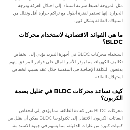
مثل المروحة لضبط سرعة استنادا إلى احتلال الغرفة ودرجة
الحرارة. إنها تستمر لفترة أطول مع تراكم حرارة أقل وتقلل من
استهلاك الطاقة بشكل كبير.
ما هي الفوائد الاقتصادية لاستخدام محركات
BLDC؟
استخدام محركات BLDC في أجهزة التبريد يؤدي إلى انخفاض
تكاليف الكهرباء، مما يوفر للأسر المال على فواتير المرافق. إنهم
يدفعون التكلفة الإضافية في المقدمة خلال عقد بسبب انخفاض
استهلاك الطاقة.
كيف تساعد محركات BLDC في تقليل بصمة
الكربون؟
محركات BLDC تعزز كفاءة الطاقة، مما يؤدي إلى انخفاض
انبعاثات الكربون. الانتقال إلى تكنولوجيا BLDC يمكن أن يقلل من
كميات كبيرة من غازات الدفيئة، مما يسهم في جهود الاستدامة.