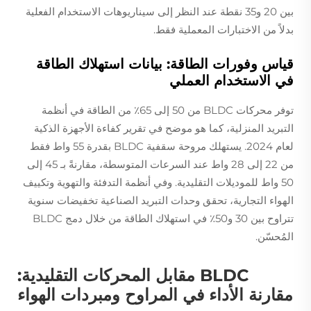
بين 20 و35 نقطة عند النظر إلى سيناريوهات الاستخدام الفعلية
بدلاً من الاختبارات المعملية فقط.
قياس وفورات الطاقة: بيانات استهلاك الطاقة
في الاستخدام العملي
توفر محركات BLDC من 50 إلى 65٪ من الطاقة في أنظمة
التبريد المنزلية، كما هو موضح في تقرير كفاءة الأجهزة الذكية
لعام 2024. يستهلك مروحة سقفية BLDC بقدرة 55 واط فقط
من 22 إلى 28 واط عند السرعات المتوسطة، مقارنةً بـ 45 إلى
50 واط للموديلات التقليدية. وفي أنظمة التدفئة والتهوية وتكييف
الهواء التجارية، تحقق وحدات التبريد الصناعية تخفيضات سنوية
تتراوح بين 30 و50٪ في استهلاك الطاقة من خلال دمج BLDC
المُحسّن.
BLDC مقابل المحركات التقليدية:
مقارنة الأداء في المراوح ومبردات الهواء