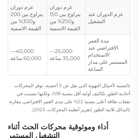
عزم دوران
عزم دوران
عزم الدوران عند
يتراوح بين 150
يتراوح بين 200
التشغيل
و250% من
و300% من
القيمة الاسمية
القيمة الاسمية
مدة العمر
الافتراضي عند
40,000—
25,000—
الاستخدام
35,000 ساعة
60,000 ساعة
المستمر على مدار
الساعة
بالنسبة لأحمال التهوية التي تقل عن 5 أحصنة، توفر المحركات
أحادية الطور تكاليف أولية أقل بنسبة 18%، ولكنها تتسبب في
نفقات طاقة أعلى بنسبة 22% على مدى العمر الافتراضي مقارنة
بالبدائل ثلاثية الطور (تقرير أنظمة المحركات، 2023).
أداء وموثوقية محركات الحث أثناء
التشغيل المستمر