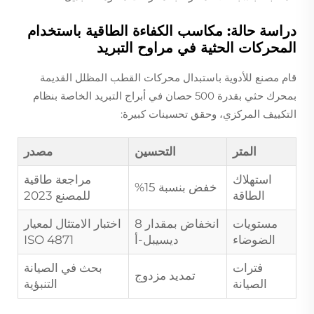
دراسة حالة: مكاسب الكفاءة الطاقية باستخدام
المحركات الحثية في مراوح التبريد
قام مصنع للأدوية باستبدال محركات القطب المظلل القديمة
بمحرك حثي بقدرة 500 حصان في أبراج التبريد الخاصة بنظام
التكييف المركزي، وحقق تحسينات كبيرة:
المتر
التحسين
مصدر
استهلاك
مراجعة طاقية
خفض بنسبة 15%
الطاقة
للمصنع 2023
مستويات
انخفاض بمقدار 8
اختبار الامتثال لمعيار
الضوضاء
ديسيبل-أ
ISO 4871
فترات
بحث في الصيانة
تمديد مزدوج
الصيانة
التنبؤية