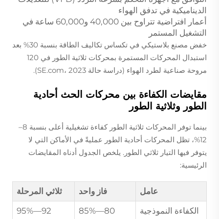
الديناميكية في تدفق الهواء
أعمار افتراضية تتراوح بين 40,000 و60,000 ساعة في
التشغيل المستمر
خفض مصنع بلاستيكي في تكساس تكاليف الطاقة بنسبة 30% بعد
استبدال المحركات المستمرة بمحركات ثلاثية الطور في 120
مروحة صناعية لطرد الهواء (دراسة حالة SE.com، 2023).
مقايضات الكفاءة بين محركات الحث أحادية
الطور وثلاثية الطور
بينما توفر المحركات ثلاثية الطور كفاءة تشغيلية أعلى بنسبة 8–
12%، تظل المحركات أحادية الطور عمليةً في الأماكن التي لا
يتوفر فيها التيار ثلاثي الطور. يلخص الجدول أدناه المقايضات
الرئيسية:
عامل
فاز واحد
ثلاثي المرحلة
الكفاءة النموذجية
80—85%
92—95%