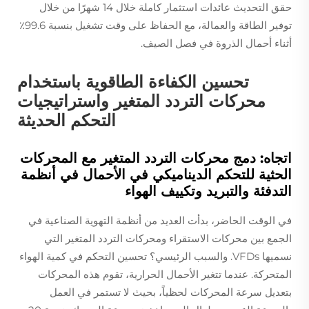
حقق التحديث عائدات استثمار كاملة خلال 14 شهرًا من خلال
توفير الطاقة والعمالة، مع الحفاظ على وقت تشغيل بنسبة 99.6٪
أثناء أحمال الذروة في فصل الصيف.
تحسين الكفاءة الطاقوية باستخدام
محركات التردد المتغير واستراتيجيات
التحكم الحديثة
اتجاه: دمج محركات التردد المتغير مع المحركات
الحثية للتحكم الديناميكي في الأحمال في أنظمة
التدفئة والتبريد وتكييف الهواء
في الوقت الحاضر، بدأت العديد من أنظمة التهوية الصناعية في
الجمع بين محركات الاستقراء ومحركات التردد المتغير التي
نسميها VFDs. والسبب الرئيسي؟ تحسين التحكم في كمية الهواء
المتحركة. عندما تتغير الأحمال الحرارية، تقوم هذه المحركات
بتعديل سرعة المحركات لحظياً، بحيث لا تستمر في العمل