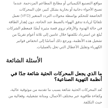
مواقع التصنيع الكيميائي أو مطابخ المطاعم المزدحمة. عندما
تصبح الأجواء دخانية أو بخارية بشكل كبير، فإن المحركات
الخاضعة للتحكم بواسطة محولات التردد المتغير (VFD) تعمل
تلقائيًا لزيادة تدفق الهواء بالضبط عند الحاجة، دون إهدار الطاقة
في حالة الهدوء. والأرقام تروي قصة مثيرة أيضًا. فمعظم الشركات
تُبلغ عن استرداد تكلفتها خلال عامين إلى ثلاثة أعوام تقريبًا من
تشغيل هذه الأنظمة، ويرجع ذلك أساسًا إلى انخفاض فواتير
الكهرباء وتقليل الأعطال التي تخل بالعمليات.
الأسئلة الشائعة
ما الذي يجعل المحركات الحثية شائعة جدًا في
أنظمة التهوية الصناعية؟
تُعد المحركات الحثية شائعة بسبب ما تقدمه من موثوقية عالية،
وكفاءة طاقوية عبر مختلف الأحمال، ومتانة تشغيلية، وفعالية من
حيث التكلفة.