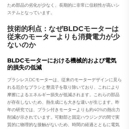
ため部品の劣化が少なく、長期的に非常に信頼性が高いシ
ステムとなっています。
技術的利点：なぜBLDCモーターは
従来のモーターよりも消費電力が少
ないのか
BLDCモーターにおける機械的および電気
的損失の低減
ブラシレスDCモーターは、従来のモーターデザインに見ら
れる厄介なブラシと整流子を取り除いており、これにより
摩擦によるエネルギー損失が低減されます。これらの部品
が存在しないため、熱生成にも大きな違いが生じます。昨
年の研究では、ブラシ付きモーターよりも約40%の熱出力
削減が示されています。可動部と固定ハウジングの間で実
質的に物理的な接触がないため、時間の経過とともに電気