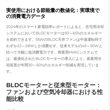
実使用における節能量の数値化：実環境で
の消費電力データ
2024年のスマート家電効率レポートによると、住宅用冷却
システムにおいてBLDCモーターは50～65%のエネルギー
を節約できます。55WのBLDC天井ファンは中速運転時で
わずか22～28Wしか消費せず、従来モデルの45～50Wと
比べて大幅に低消費電力です。商業用HVACシステムで
は、最適化されたBLDCモーターの導入により、産業用冷
却装置が年間30～50%のエネルギー削減を実現していま
す。
BLDCモーターと従来型モーター：
ファンおよび空気冷却器における性
能比較