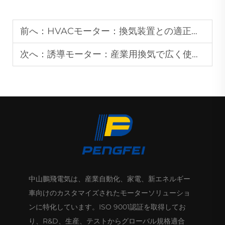
前へ：
HVACモーター：換気装置との適正な組み合わせ方法
次へ：
誘導モーター：産業用換気で広く使用されている理由？
中山鵬飛電気は、産業自動化、家電、新エネルギー
車向けのカスタマイズされたモーターソリューショ
ンに特化しています。ISO 9001認証を取得してお
り、R&D、生産、テストからグローバル規格適合