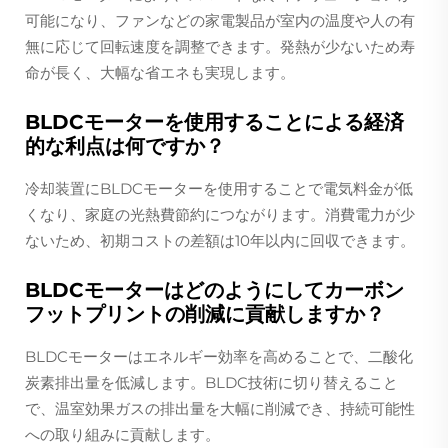
可能になり、ファンなどの家電製品が室内の温度や人の有
無に応じて回転速度を調整できます。発熱が少ないため寿
命が長く、大幅な省エネも実現します。
BLDCモーターを使用することによる経済
的な利点は何ですか？
冷却装置にBLDCモーターを使用することで電気料金が低
くなり、家庭の光熱費節約につながります。消費電力が少
ないため、初期コストの差額は10年以内に回収できます。
BLDCモーターはどのようにしてカーボン
フットプリントの削減に貢献しますか？
BLDCモーターはエネルギー効率を高めることで、二酸化
炭素排出量を低減します。BLDC技術に切り替えること
で、温室効果ガスの排出量を大幅に削減でき、持続可能性
への取り組みに貢献します。