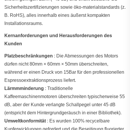
Sicherheitszertifizierungen sowie öko-materialstandards (z.
B. RoHS), alles innerhalb eines äußerst kompakten
Installationsraums.
Kernanforderungen und Herausforderungen des
Kunden
Platzbeschränkungen
: Die Abmessungen des Motors
dürfen nicht 80mm × 60mm × 50mm überschreiten,
während er einen Druck von 15Bar für den professionellen
Espressoextraktionsprozess liefert.
Lärmmminderung
: Traditionelle
Kaffeemaschinenmotoren überschreiten typischerweise 55
dB, aber der Kunde verlangte Schallpegel unter 45 dB
(entspricht dem Hintergrundgeräusch in einer Bibliothek).
Umweltkonformität
: Es wurden 100% recycelbare
Kupferwicklungen gefordert und die Beseitigung fluorierter