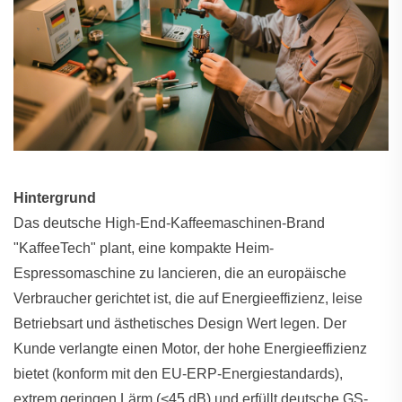
Hintergrund
Das deutsche High-End-Kaffeemaschinen-Brand
"KaffeeTech" plant, eine kompakte Heim-
Espressomaschine zu lancieren, die an europäische
Verbraucher gerichtet ist, die auf Energieeffizienz, leise
Betriebsart und ästhetisches Design Wert legen. Der
Kunde verlangte einen Motor, der hohe Energieeffizienz
bietet (konform mit den EU-ERP-Energiestandards),
extrem geringen Lärm (<45 dB) und erfüllt deutsche GS-