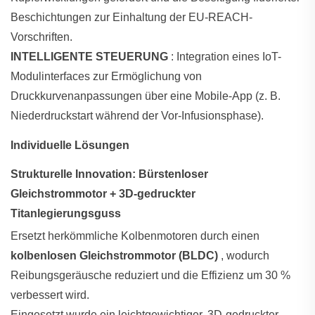
Beschichtungen zur Einhaltung der EU-REACH-
Vorschriften.
INTELLIGENTE STEUERUNG
: Integration eines IoT-
Modulinterfaces zur Ermöglichung von
Druckkurvenanpassungen über eine Mobile-App (z. B.
Niederdruckstart während der Vor-Infusionsphase).
Individuelle Lösungen
Strukturelle Innovation: Bürstenloser
Gleichstrommotor + 3D-gedruckter
Titanlegierungsguss
Ersetzt herkömmliche Kolbenmotoren durch einen
kolbenlosen Gleichstrommotor (BLDC)
, wodurch
Reibungsgeräusche reduziert und die Effizienz um 30 %
verbessert wird.
Eingesetzt wurde ein leichtgewichtiger, 3D-gedruckter