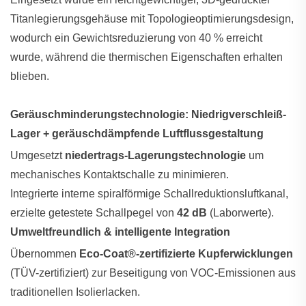
Titanlegierungsgehäuse mit Topologieoptimierungsdesign,
wodurch ein Gewichtsreduzierung von 40 % erreicht
wurde, während die thermischen Eigenschaften erhalten
blieben.
Geräuschminderungstechnologie: Niedrigverschleiß-
Lager + geräuschdämpfende Luftflussgestaltung
Umgesetzt
niedertrags-Lagerungstechnologie
um
mechanisches Kontaktschalle zu minimieren.
Integrierte interne spiralförmige Schallreduktionsluftkanal,
erzielte getestete Schallpegel von
42 dB
(Laborwerte).
Umweltfreundlich & intelligente Integration
Übernommen
Eco-Coat®-zertifizierte Kupferwicklungen
(TÜV-zertifiziert) zur Beseitigung von VOC-Emissionen aus
traditionellen Isolierlacken.